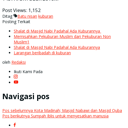
Post Views:
1,152
Ditag
Batu nisan
kuburan
Posting Terkait
Shalat di Masjid Nabi Padahal Ada Kuburannya
Memisahkan Pekuburan Muslim dari Pekuburan Non
Muslim1
Shalat di Masjid Nabi Padahal Ada Kuburannya
Larangan beribadah di kuburan
oleh
Redaksi
Ikuti Kami Pada
Navigasi pos
Pos sebelumnya
Kota Madinah; Masjid Nabawi dan Masjid Quba
Pos berikutnya
Sumpah Iblis untuk menyesatkan manusia