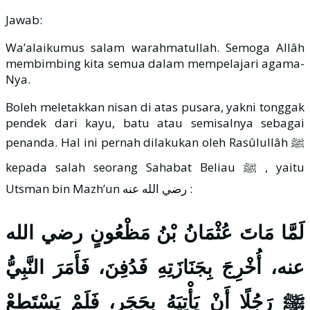
Jawab:
Wa’alaikumus salam warahmatullah. Semoga Allâh
membimbing kita semua dalam mempelajari agama-
Nya.
Boleh meletakkan nisan di atas pusara, yakni tonggak
pendek dari kayu, batu atau semisalnya sebagai
penanda. Hal ini pernah dilakukan oleh Rasûlullâh ﷺ
kepada salah seorang Sahabat Beliau ﷺ , yaitu
Utsman bin Mazh’un رضي الله عنه :
لَمَّا مَاتَ عُثْمَانُ بْنُ مَظْعُونٍ رضي الله
عنه، أُخْرِجَ بِجَنَازَتِهِ فَدُفِنَ، فَأَمَرَ النَّبِيُّ
ﷺ رَجُلًا أَنْ يَأْتِيَهُ بِحَجَرٍ، فَلَمْ يَسْتَطِعْ