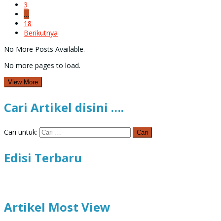
3
…
18
Berikutnya
No More Posts Available.
No more pages to load.
View More
Cari Artikel disini ….
Cari untuk:
Edisi Terbaru
Artikel Most View