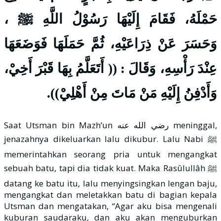
حَمْلَهُ، فَقَامَ إِلَيْهَا رَسُوْلُ اللَّهِ ﷺ ،
وَحَسَرَ عَنْ ذِرَاعَيْهِ، ثُمَّ حَمَلَهَا فَوَضَعَهَا
عِنْدَ رَأْسِهِ، وَقَالَ : (( أَتَعَلَّمُ بِهَا قَبْرَ أَخِيْ،
وَأَدْفِنُ إِلَيْهِ مَنْ مَاتَ مِنْ أَهْلِيْ)).
Saat Utsman bin Mazh’un رضي الله عنه meninggal,
jenazahnya dikeluarkan lalu dikubur. Lalu Nabi ﷺ
memerintahkan seorang pria untuk mengangkat
sebuah batu, tapi dia tidak kuat. Maka Rasûlullâh ﷺ
datang ke batu itu, lalu menyingsingkan lengan baju,
mengangkat dan meletakkan batu di bagian kepala
Utsman dan mengatakan, “Agar aku bisa mengenali
kuburan saudaraku, dan aku akan menguburkan