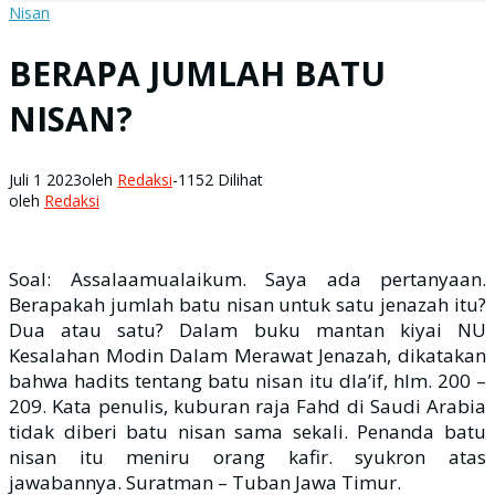
Nisan
BERAPA JUMLAH BATU
NISAN?
Juli 1 2023
oleh
Redaksi
-
1152 Dilihat
oleh
Redaksi
Soal: Assalaamualaikum. Saya ada pertanyaan.
Berapakah jumlah batu nisan untuk satu jenazah itu?
Dua atau satu? Dalam buku mantan kiyai NU
Kesalahan Modin Dalam Merawat Jenazah, dikatakan
bahwa hadits tentang batu nisan itu dla’if, hlm. 200 –
209. Kata penulis, kuburan raja Fahd di Saudi Arabia
tidak diberi batu nisan sama sekali. Penanda batu
nisan itu meniru orang kafir. syukron atas
jawabannya. Suratman – Tuban Jawa Timur.