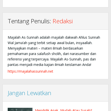
Tentang Penulis:
Redaksi
Majalah As-Sunnah adalah majalah dakwah Ahlus Sunnah
Wal Jama’ah yang terbit setiap awal bulan, insyaallah.
Menyajikan materi – materi ilmiah berdasarkan
pemahaman para salafush sholih, dari narasumber dan
referensi yang terpercaya. Majalah As-Sunnah, pas dan
pantas menjadi media kajian ilmiah keislaman Anda!
https://majalahassunnah.net
Jangan Lewatkan
Mendidik Anak, Mudah Atau Susah?