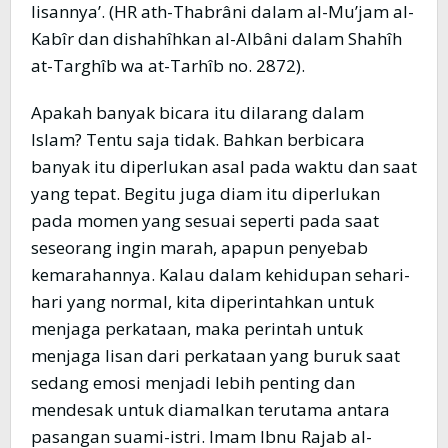
lisannya’. (HR ath-Thabrâni dalam al-Mu’jam al-
Kabîr dan dishahîhkan al-Albâni dalam Shahîh
at-Targhîb wa at-Tarhîb no. 2872).
Apakah banyak bicara itu dilarang dalam
Islam? Tentu saja tidak. Bahkan berbicara
banyak itu diperlukan asal pada waktu dan saat
yang tepat. Begitu juga diam itu diperlukan
pada momen yang sesuai seperti pada saat
seseorang ingin marah, apapun penyebab
kemarahannya. Kalau dalam kehidupan sehari-
hari yang normal, kita diperintahkan untuk
menjaga perkataan, maka perintah untuk
menjaga lisan dari perkataan yang buruk saat
sedang emosi menjadi lebih penting dan
mendesak untuk diamalkan terutama antara
pasangan suami-istri. Imam Ibnu Rajab al-