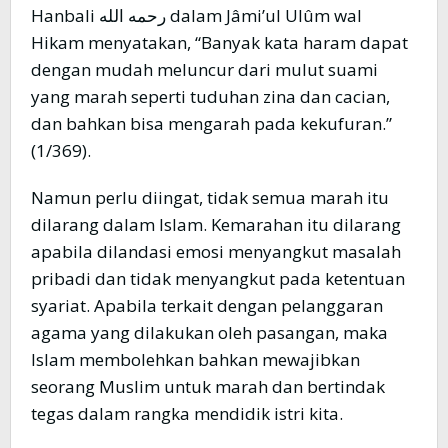
Hanbali رحمه الله dalam Jâmi’ul Ulûm wal
Hikam menyatakan, “Banyak kata haram dapat
dengan mudah meluncur dari mulut suami
yang marah seperti tuduhan zina dan cacian,
dan bahkan bisa mengarah pada kekufuran.”
(1/369).
Namun perlu diingat, tidak semua marah itu
dilarang dalam Islam. Kemarahan itu dilarang
apabila dilandasi emosi menyangkut masalah
pribadi dan tidak menyangkut pada ketentuan
syariat. Apabila terkait dengan pelanggaran
agama yang dilakukan oleh pasangan, maka
Islam membolehkan bahkan mewajibkan
seorang Muslim untuk marah dan bertindak
tegas dalam rangka mendidik istri kita.