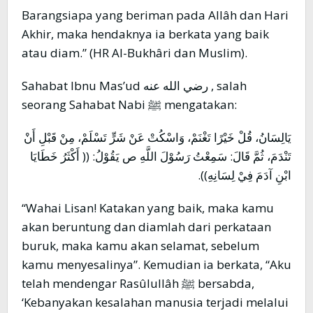
Barangsiapa yang beriman pada Allâh dan Hari
Akhir, maka hendaknya ia berkata yang baik
atau diam.” (HR Al-Bukhâri dan Muslim).
Sahabat Ibnu Mas’ud رضي الله عنه , salah
seorang Sahabat Nabi ﷺ mengatakan:
يَالِسَانُ، قُلْ خَيْرًا تَغْنَمْ، وَاسْكُتْ عَنْ شَرٍّ تَسْلَمْ، مِنْ قَبْلِ أَنْ
تَنْدَمَ، ثُمَّ قَالَ: سَمِعْتُ رَسُوْلَ اللَّهِ ص يَقُوْلُ: (( أَكْثَرُ خَطَايَا
ابْنِ آدَمَ فِيْ لِسَانِهِ)).
“Wahai Lisan! Katakan yang baik, maka kamu
akan beruntung dan diamlah dari perkataan
buruk, maka kamu akan selamat, sebelum
kamu menyesalinya”. Kemudian ia berkata, “Aku
telah mendengar Rasûlullâh ﷺ bersabda,
‘Kebanyakan kesalahan manusia terjadi melalui