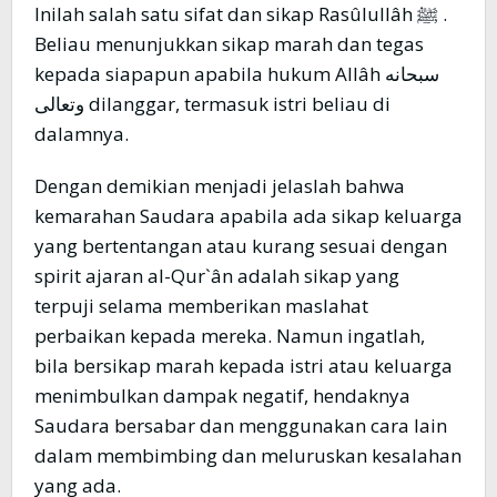
Inilah salah satu sifat dan sikap Rasûlullâh ﷺ .
Beliau menunjukkan sikap marah dan tegas
kepada siapapun apabila hukum Allâh سبحانه
وتعالى dilanggar, termasuk istri beliau di
dalamnya.
Dengan demikian menjadi jelaslah bahwa
kemarahan Saudara apabila ada sikap keluarga
yang bertentangan atau kurang sesuai dengan
spirit ajaran al-Qur`ân adalah sikap yang
terpuji selama memberikan maslahat
perbaikan kepada mereka. Namun ingatlah,
bila bersikap marah kepada istri atau keluarga
menimbulkan dampak negatif, hendaknya
Saudara bersabar dan menggunakan cara lain
dalam membimbing dan meluruskan kesalahan
yang ada.