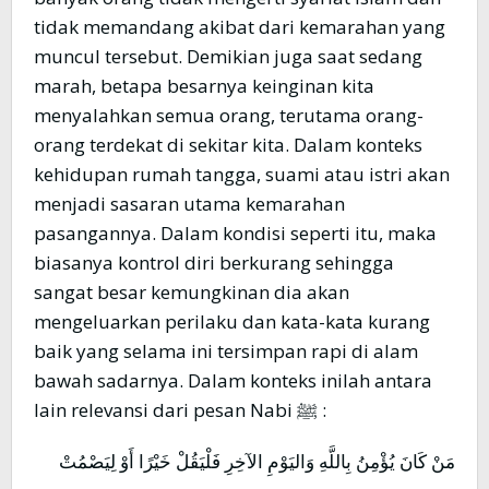
tidak memandang akibat dari kemarahan yang
muncul tersebut. Demikian juga saat sedang
marah, betapa besarnya keinginan kita
menyalahkan semua orang, terutama orang-
orang terdekat di sekitar kita. Dalam konteks
kehidupan rumah tangga, suami atau istri akan
menjadi sasaran utama kemarahan
pasangannya. Dalam kondisi seperti itu, maka
biasanya kontrol diri berkurang sehingga
sangat besar kemungkinan dia akan
mengeluarkan perilaku dan kata-kata kurang
baik yang selama ini tersimpan rapi di alam
bawah sadarnya. Dalam konteks inilah antara
lain relevansi dari pesan Nabi ﷺ :
مَنْ كَانَ يُؤْمِنُ بِاللَّهِ وَاليَوْمِ الآخِرِ فَلْيَقُلْ خَيْرًا أَوْ لِيَصْمُتْ