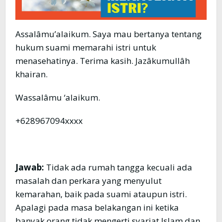
Assalâmu’alaikum. Saya mau bertanya tentang
hukum suami memarahi istri untuk
menasehatinya. Terima kasih. Jazâkumullâh
khairan.
Wassalâmu ‘alaikum.
+628967094xxxx
Jawab:
Tidak ada rumah tangga kecuali ada
masalah dan perkara yang menyulut
kemarahan, baik pada suami ataupun istri.
Apalagi pada masa belakangan ini ketika
banyak orang tidak mengerti syariat Islam dan