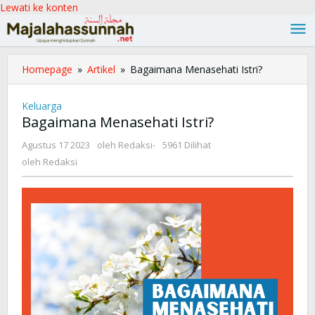
Lewati ke konten
Homepage
»
Artikel
»
Bagaimana Menasehati Istri?
Keluarga
Bagaimana Menasehati Istri?
Agustus 17 2023
oleh
Redaksi
-
5961 Dilihat
oleh
Redaksi