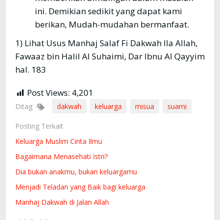
ini. Demikian sedikit yang dapat kami
berikan, Mudah-mudahan bermanfaat.
1) Lihat Usus Manhaj Salaf Fi Dakwah Ila Allah,
Fawaaz bin Halil Al Suhaimi, Dar Ibnu Al Qayyim
hal. 183
Post Views:
4,201
Ditag
dakwah
keluarga
misua
suami
Posting Terkait
Keluarga Muslim Cinta Ilmu
Bagaimana Menasehati Istri?
Dia bukan anakmu, bukan keluargamu
Menjadi Teladan yang Baik bagi keluarga
Manhaj Dakwah di Jalan Allah