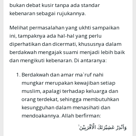
bukan debat kusir tanpa ada standar
kebenaran sebagai rujukannya.
Melihat permasalahan yang ukhti sampaikan
ini, tampaknya ada hal-hal yang perlu
diperhatikan dan dicermati, khususnya dalam
berdakwah mengajak suami menjadi lebih baik
dan mengikuti kebenaran. Di antaranya:
Berdakwah dan amar ma`ruf nahi
mungkar merupakan kewajiban setiap
muslim, apalagi terhadap keluarga dan
orang terdekat, sehingga membutuhkan
kesungguhan dalam menasihati dan
mendoakannya. Allah berfirman:
وَاَنْذِرْ عَشِيْرَتَكَ الْاَقْرَبِيْنَ ۙ