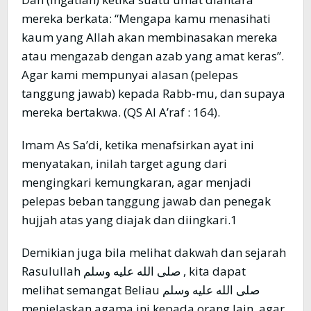
mereka berkata: “Mengapa kamu menasihati
kaum yang Allah akan membinasakan mereka
atau mengazab dengan azab yang amat keras”.
Agar kami mempunyai alasan (pelepas
tanggung jawab) kepada Rabb-mu, dan supaya
mereka bertakwa. (QS Al A’raf : 164).
Imam As Sa’di, ketika menafsirkan ayat ini
menyatakan, inilah target agung dari
mengingkari kemungkaran, agar menjadi
pelepas beban tanggung jawab dan penegak
hujjah atas yang diajak dan diingkari.1
Demikian juga bila melihat dakwah dan sejarah
Rasulullah صلى الله عليه وسلم , kita dapat
melihat semangat Beliau صلى الله عليه وسلم
menjelaskan agama ini kepada orang lain, agar