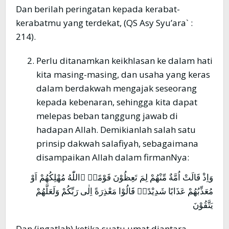
Dan berilah peringatan kepada kerabat-
kerabatmu yang terdekat, (QS Asy Syu’ara` :
214).
Perlu ditanamkan keikhlasan ke dalam hati
kita masing-masing, dan usaha yang keras
dalam berdakwah mengajak seseorang
kepada kebenaran, sehingga kita dapat
melepas beban tanggung jawab di
hadapan Allah. Demikianlah salah satu
prinsip dakwah salafiyah, sebagaimana
disampaikan Allah dalam firmanNya:
وَاِذْ قَالَتْ اُمَّةٌ مِّنْهُمْ لِمَ تَعِظُوْنَ قَوْمًاۙ ۨاللّٰهُ مُهْلِكُهُمْ اَوْ
مُعَذِّبُهُمْ عَذَابًا شَدِيْدًاۗ قَالُوْا مَعْذِرَةً اِلٰى رَبِّكُمْ وَلَعَلَّهُمْ
يَتَّقُوْنَ
Dan (ingatlah) ketika suatu umat diantara