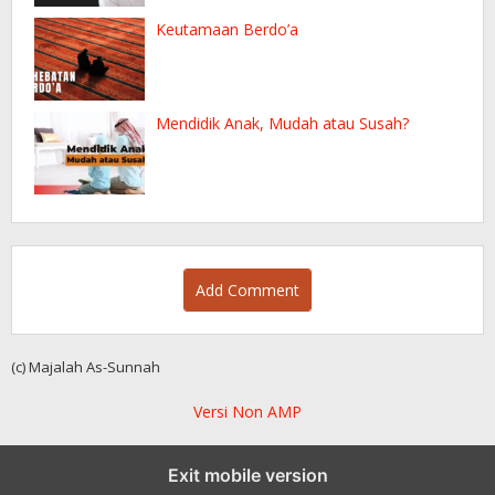
Keutamaan Berdo’a
Mendidik Anak, Mudah atau Susah?
Add Comment
(c) Majalah As-Sunnah
Versi Non AMP
Exit mobile version