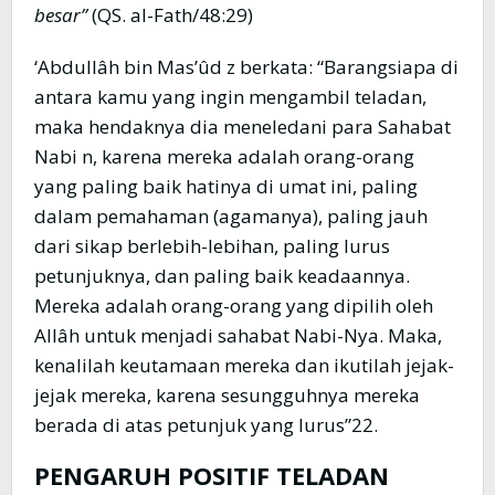
besar”
(QS. al-Fath/48:29)
‘Abdullâh bin Mas’ûd z berkata: “Barangsiapa di
antara kamu yang ingin mengambil teladan,
maka hendaknya dia meneledani para Sahabat
Nabi n, karena mereka adalah orang-orang
yang paling baik hatinya di umat ini, paling
dalam pemahaman (agamanya), paling jauh
dari sikap berlebih-lebihan, paling lurus
petunjuknya, dan paling baik keadaannya.
Mereka adalah orang-orang yang dipilih oleh
Allâh untuk menjadi sahabat Nabi-Nya. Maka,
kenalilah keutamaan mereka dan ikutilah jejak-
jejak mereka, karena sesungguhnya mereka
berada di atas petunjuk yang lurus”22.
PENGARUH POSITIF TELADAN