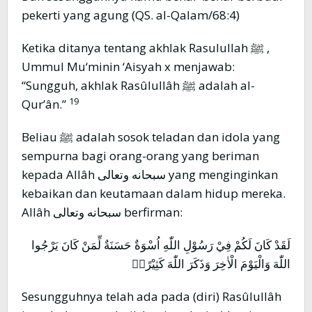
pekerti yang agung (QS. al-Qalam/68:4)
Ketika ditanya tentang akhlak Rasulullah ﷺ ,
Ummul Mu‘minin ‘Aisyah x menjawab:
“Sungguh, akhlak Rasûlullâh ﷺ adalah al-
19
Qur’ân.”
Beliau ﷺ adalah sosok teladan dan idola yang
sempurna bagi orang-orang yang beriman
kepada Allâh سبحانه وتعالى yang menginginkan
kebaikan dan keutamaan dalam hidup mereka.
Allâh سبحانه وتعالى berfirman:
لَقَدْ كَانَ لَكُمْ فِيْ رَسُوْلِ اللّٰهِ اُسْوَةٌ حَسَنَةٌ لِّمَنْ كَانَ يَرْجُوا
اللّٰهَ وَالْيَوْمَ الْاٰخِرَ وَذَكَرَ اللّٰهَ كَثِيْرًاۗ
Sesungguhnya telah ada pada (diri) Rasûlullâh