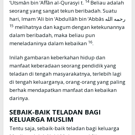
14
‘Utsmân bin ‘Affân al-Qurasyi t.
Beliau adalah
seorang yang sangat tekun beribadah. Suatu
hari, Imam ‘Ali bin ‘Abdullâh bin ‘Abbâs رحمه الله
15
melihatnya dan kagum dengan ketekunannya
dalam beribadah, maka beliau pun
16
meneladaninya dalam kebaikan
.
Inilah gambaran keberkahan hidup dan
manfaat keberadaan seorang pendidik yang
teladan di tengah masyarakatnya, terlebih lagi
di tengah keluarganya, orang-orang yang paling
berhak mendapatkan manfaat dan kebaikan
darinya.
SEBAIK-BAIK TELADAN BAGI
KELUARGA MUSLIM
Tentu saja, sebaik-baik teladan bagi keluarga