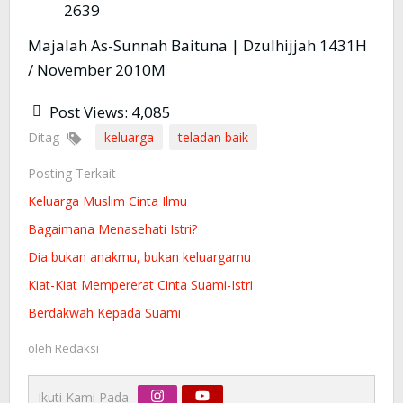
2639
Majalah As-Sunnah Baituna | Dzulhijjah 1431H
/ November 2010M
Post Views:
4,085
Ditag
keluarga
teladan baik
Posting Terkait
Keluarga Muslim Cinta Ilmu
Bagaimana Menasehati Istri?
Dia bukan anakmu, bukan keluargamu
Kiat-Kiat Mempererat Cinta Suami-Istri
Berdakwah Kepada Suami
oleh
Redaksi
Ikuti Kami Pada