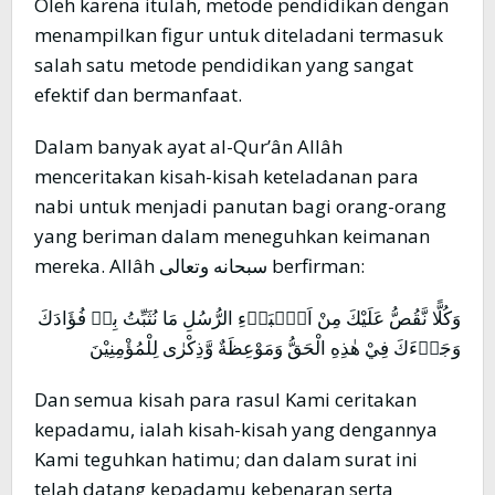
Oleh karena itulah, metode pendidikan dengan
menampilkan figur untuk diteladani termasuk
salah satu metode pendidikan yang sangat
efektif dan bermanfaat.
Dalam banyak ayat al-Qur’ân Allâh
menceritakan kisah-kisah keteladanan para
nabi untuk menjadi panutan bagi orang-orang
yang beriman dalam meneguhkan keimanan
mereka. Allâh سبحانه وتعالى berfirman:
وَكُلًّا نَّقُصُّ عَلَيْكَ مِنْ اَنْۢبَاۤءِ الرُّسُلِ مَا نُثَبِّتُ بِهٖ فُؤَادَكَ
وَجَاۤءَكَ فِيْ هٰذِهِ الْحَقُّ وَمَوْعِظَةٌ وَّذِكْرٰى لِلْمُؤْمِنِيْنَ
Dan semua kisah para rasul Kami ceritakan
kepadamu, ialah kisah-kisah yang dengannya
Kami teguhkan hatimu; dan dalam surat ini
telah datang kepadamu kebenaran serta