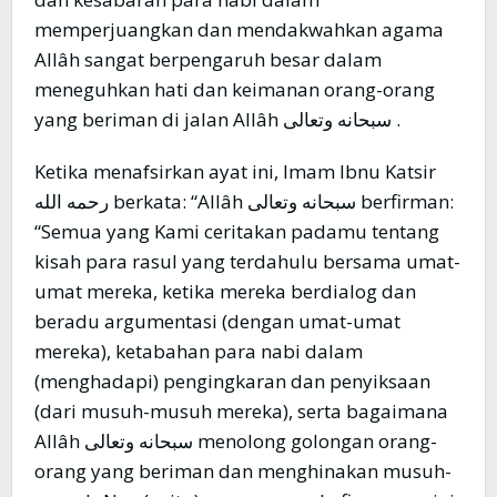
memperjuangkan dan mendakwahkan agama
Allâh sangat berpengaruh besar dalam
meneguhkan hati dan keimanan orang-orang
yang beriman di jalan Allâh سبحانه وتعالى .
Ketika menafsirkan ayat ini, Imam Ibnu Katsir
رحمه الله berkata: “Allâh سبحانه وتعالى berfirman:
“Semua yang Kami ceritakan padamu tentang
kisah para rasul yang terdahulu bersama umat-
umat mereka, ketika mereka berdialog dan
beradu argumentasi (dengan umat-umat
mereka), ketabahan para nabi dalam
(menghadapi) pengingkaran dan penyiksaan
(dari musuh-musuh mereka), serta bagaimana
Allâh سبحانه وتعالى menolong golongan orang-
orang yang beriman dan menghinakan musuh-