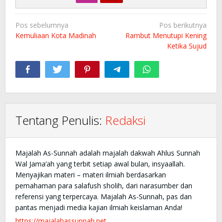
Navigasi
Pos sebelumnya
Pos berikutnya
pos
Kemuliaan Kota Madinah
Rambut Menutupi Kening
Ketika Sujud
Tentang Penulis:
Redaksi
Majalah As-Sunnah adalah majalah dakwah Ahlus Sunnah
Wal Jama’ah yang terbit setiap awal bulan, insyaallah.
Menyajikan materi – materi ilmiah berdasarkan
pemahaman para salafush sholih, dari narasumber dan
referensi yang terpercaya. Majalah As-Sunnah, pas dan
pantas menjadi media kajian ilmiah keislaman Anda!
https://majalahassunnah.net