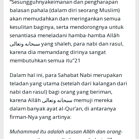
“Sesungguhnyakeimanan dan pengharapan
balasan pahala (dalam diri seorang Muslim)
akan memudahkan dan meringankan semua
kesulitan baginya, serta mendorongnya untuk
senantiasa meneladani hamba-hamba Allâh
سبحانه وتعالى yang shaleh, para nabi dan rasul,
karena dia memandang dirinya sangat
membutuhkan semua itu”21
Dalam hal ini, para Sahabat Nabi merupakan
teladan yang utama (setelah dari kalangan dari
nabi dan rasul) bagi orang yang beriman,
karena Allâh سبحانه وتعالى memuji mereka
dalam banyak ayat al-Qur’an, di antaranya
firman-Nya yang artinya:
Muhammad itu adalah utusan Allâh dan orang-