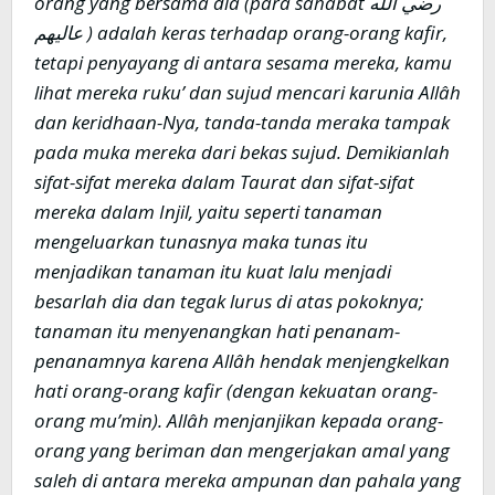
orang yang bersama dia (para sahabat
رضي الله
عاليهم ) adalah keras terhadap orang-orang kafir,
tetapi penyayang di antara sesama mereka, kamu
lihat mereka ruku’ dan sujud mencari karunia Allâh
dan keridhaan-Nya, tanda-tanda meraka tampak
pada muka mereka dari bekas sujud. Demikianlah
sifat-sifat mereka dalam Taurat dan sifat-sifat
mereka dalam Injil, yaitu seperti tanaman
mengeluarkan tunasnya maka tunas itu
menjadikan tanaman itu kuat lalu menjadi
besarlah dia dan tegak lurus di atas pokoknya;
tanaman itu menyenangkan hati penanam-
penanamnya karena Allâh hendak menjengkelkan
hati orang-orang kafir (dengan kekuatan orang-
orang mu’min). Allâh menjanjikan kepada orang-
orang yang beriman dan mengerjakan amal yang
saleh di antara mereka ampunan dan pahala yang