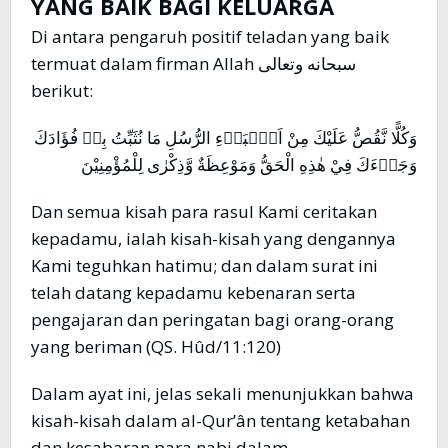
YANG BAIK BAGI KELUARGA
Di antara pengaruh positif teladan yang baik
termuat dalam firman Allah سبحانه وتعالى
berikut:
وَكُلًّا نَّقُصُّ عَلَيْكَ مِنْ اَنْۢبَاۤءِ الرُّسُلِ مَا نُثَبِّتُ بِهٖ فُؤَادَكَ
وَجَاۤءَكَ فِيْ هٰذِهِ الْحَقُّ وَمَوْعِظَةٌ وَّذِكْرٰى لِلْمُؤْمِنِيْنَ
Dan semua kisah para rasul Kami ceritakan
kepadamu, ialah kisah-kisah yang dengannya
Kami teguhkan hatimu; dan dalam surat ini
telah datang kepadamu kebenaran serta
pengajaran dan peringatan bagi orang-orang
yang beriman (QS. Hûd/11:120)
Dalam ayat ini, jelas sekali menunjukkan bahwa
kisah-kisah dalam al-Qur’ân tentang ketabahan
dan kesabaran para nabi dalam