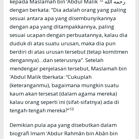
kepada Maslamah bin ‘Abdul Malik رحمه الله
dengan berkata: “Dia adalah orang yang paling
sesuai antara apa yang disembunyikannya
dengan apa yang ditampakkannya, paling
sesuai ucapan dengan perbuatannya, kalau dia
duduk di atas suatu urusan, maka dia pun
berdiri di atas urusan tersebut (tetap komitmen
dengannya)…dan seterusnya”. Setelah
mendengar penjelasan tersebut, Maslamah bin
‘Abdul Malik tberkata: “Cukuplah
(keteranganmu), bagaimana mungkin suatu
kaum akan tersesat (dalam agama mereka)
kalau orang seperti ini (sifat-sifatnya) ada di
13
tengah-tengah mereka?”
Demikian pula apa yang disebutkan dalam
biografi Imam ‘Abdur Rahmân bin Abân bin