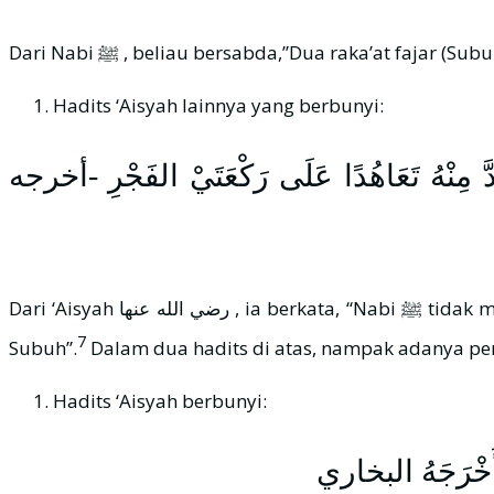
Dari Nabi ﷺ , beliau bersabda,”Dua raka’at fajar 
Hadits ‘Aisyah lainnya yang berbunyi:
مِنْهُ تَعَاهُدًا عَلَى رَكْعَتَيْ الفَجْرِ -أخرجه
Dari ‘Aisyah رضي الله عنها , ia berkata, “Nabi ﷺ tidak melakukan satu pun shalat Sunnah yang dilakukan secara terus-menerus melebihi dua raka’at (shalat Rawâtib)
7
Subuh”.
Hadits ‘Aisyah berbunyi:
 – أَخْرَجَهُ البخاري