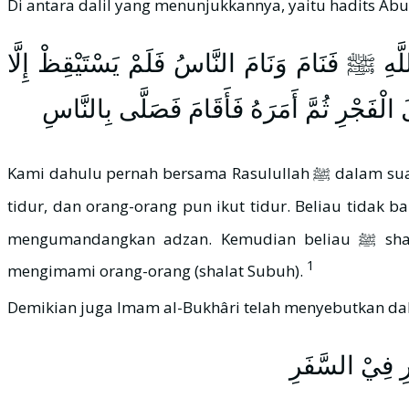
Di antara dalil yang menunjukkannya, yaitu hadits A
َّهِ ﷺ فَنَامَ وَنَامَ النَّاسُ فَلَمْ يَسْتَيْقِظْ إِلَّا
الْفَجْرِ ثُمَّ أَمَرَهُ فَأَقَامَ فَصَلَّى بِالنَّاسِ
Kami dahulu pernah bersama Rasulullah ﷺ dalam suatu perjalanan, lalu kami berjalan saat malam hari. Ketika menjelang waktu Subuh, Rasulullah ﷺ berhenti dan
tidur, dan orang-orang pun ikut tidur. Beliau tidak bangun kecuali matahari telah
mengumandangkan adzan. Kemudian beliau ﷺ shalat dua raka‘at sebelum shalat Subuh, kemudian memerintahkan sang muadzin beriqamah, lalu beliau
1
mengimami orang-orang (shalat Subuh).
Demikian juga Imam al-Bukhâri telah menyebutkan da
رِ فِيْ السَّفَرِ