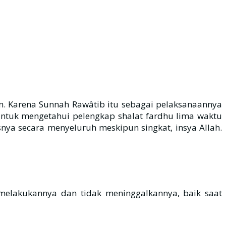
an. Karena Sunnah Rawâtib itu sebagai pelaksanaannya
Untuk mengetahui pelengkap shalat fardhu lima waktu
ya secara menyeluruh meskipun singkat, insya Allah.