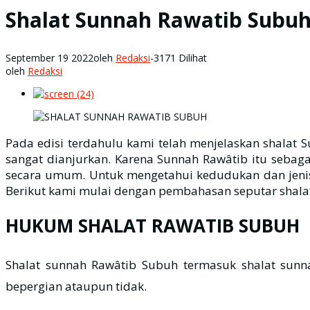
Shalat Sunnah Rawatib Subu
September 19 2022
oleh
Redaksi
-
3171 Dilihat
oleh
Redaksi
Pada edisi terdahulu kami telah menjelaskan shalat 
sangat dianjurkan. Karena Sunnah Rawâtib itu sebag
secara umum. Untuk mengetahui kedudukan dan jenis-
Berikut kami mulai dengan pembahasan seputar shala
HUKUM SHALAT RAWATIB SUBUH
Shalat sunnah Rawâtib Subuh termasuk shalat sunnah yang paling ditekankan. Rasulullah
bepergian ataupun tidak.