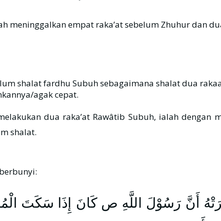
esungguhnya dahulu, Nabi ﷺ tidak pernah meninggalkan empat raka’at sebelum Zh
elum shalat fardhu Subuh sebagaimana shalat dua rakaa
nkannya/agak cepat.
m shalat.
 Hafshah رضي الله عنها yang berbunyi:
َرَتْهُ أَنَّ رَسُوْلَ اللَّهِ ص كَانَ إِذَا سَكَتَ الْمُؤَ