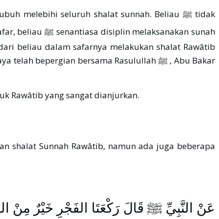
aksanakan sunah
 dari beliau dalam safarnya melakukan shalat Rawâtib
 bepergian bersama Rasulullah ﷺ , Abu Bakar
k Rawâtib yang sangat dianjurkan.
aan shalat Sunnah Rawâtib, namun ada juga beberapa
عَنْ النَّبِيِّ ﷺ قَالَ رَكْعَتَا الفَجْرِ خَيْرٌ مِنْ ال