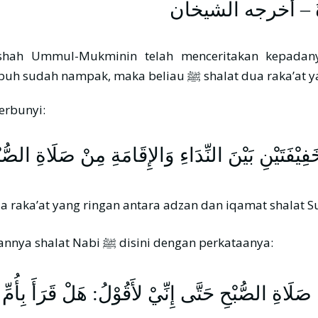
لصَّلَاةُ – أَخرجه الشيخان
shah Ummul-Mukminin telah menceritakan kepadany
mengumandangkan adzan shalat Subuh dan waktu Subu
ah رضي الله عنها yang berbunyi:
ْفَتَيْنِ بَيْنَ النِّدَاءِ وَالإِقَامَةِ مِنْ صَلَاةِ الصُّب
eliau berkata: “Dahulu, Nabi ﷺ shalat dua raka’at yang ringan antara adzan dan iqamat shal
– Demikian juga beliau رضي الله عنهما menjelaskan ringannya shalat Nabi ﷺ disini dengan perkataanya:
 صَلَاةِ الصُّبْحِ حَتَّى إِنِّيْ لأَقُوْلُ: هَلْ قَرَأَ بِأ