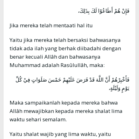
فَإِنْ هُمْ أَطَاعُوْا لَكَ بِذَلِكَ،
Jika mereka telah mentaati hal itu
Yaitu jika mereka telah bersaksi bahwasanya
tidak ada ilah yang berhak diibadahi dengan
benar kecuali Allâh dan bahwasanya
Muhammad adalah Rasûlullâh, maka:
فَأَخْبِرْهُمْ أَنَّ اللَّهَ قَدْ فَرَضَ عَلَيْهِمْ خَمْسَ صَلَوَاتٍ فِيْ كُلِّ
يَوْمٍ وَلَيْلَةٍ،
Maka sampaikanlah kepada mereka bahwa
Allâh mewajibkan kepada mereka shalat lima
waktu sehari semalam.
Yaitu shalat wajib yang lima waktu, yaitu