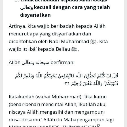
وتعالى
kecuali dengan cara yang telah
disyariatkan
Artinya, kita wajib beribadah kepada Allâh
menurut apa yang disyari’atkan dan
dicontohkan oleh Nabi Muhammad ﷺ . Kita
wajib itt ibâ’ kepada Beliau ﷺ .
Allâh سبحانه وتعالى berfirman:
قُلْ اِنْ كُنْتُمْ تُحِبُّوْنَ اللّٰهَ فَاتَّبِعُوْنِيْ يُحْبِبْكُمُ اللّٰهُ وَيَغْفِرْ لَكُمْ
ذُنُوْبَكُمْ ۗ وَاللّٰهُ غَفُوْرٌ رَّحِيْمٌ ٣١
Katakanlah (wahai Muhammad), ‘Jika kamu
(benar-benar) mencintai Allâh, ikutilah aku,
niscaya Allâh mengasihi dan mengampuni
dosa-dosamu.’ Allâh itu Mahapengampun lagi
12