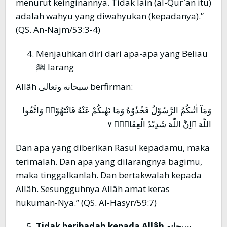
menurut keinginannya. Tidak lain (al-Qur`an itu)
adalah wahyu yang diwahyukan (kepadanya).”
(QS. An-Najm/53:3-4)
Menjauhkan diri dari apa-apa yang Beliau
ﷺ larang
Allâh سبحانه وتعالى berfirman:
وَمَآ اٰتٰىكُمُ الرَّسُوْلُ فَخُذُوْهُ وَمَا نَهٰىكُمْ عَنْهُ فَانْتَهُوْاۚ وَاتَّقُوا
اللّٰهَ ۗاِنَّ اللّٰهَ شَدِيْدُ الْعِقَابِۘ ٧
Dan apa yang diberikan Rasul kepadamu, maka
terimalah. Dan apa yang dilarangnya bagimu,
maka tinggalkanlah. Dan bertakwalah kepada
Allâh. Sesungguhnya Allâh amat keras
hukuman-Nya.” (QS. Al-Hasyr/59:7)
Tidak beribadah kepada Allâh
سبحانه