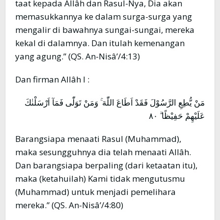
taat kepada Allâh dan Rasul-Nya, Dia akan
memasukkannya ke dalam surga-surga yang
mengalir di bawahnya sungai-sungai, mereka
kekal di dalamnya. Dan itulah kemenangan
yang agung.” (QS. An-Nisâ’/4:13)
Dan firman Allâh l :
مَنْ يُّطِعِ الرَّسُوْلَ فَقَدْ اَطَاعَ اللّٰهَ ۚ وَمَنْ تَوَلّٰى فَمَآ اَرْسَلْنٰكَ
عَلَيْهِمْ حَفِيْظًا ۗ ٨٠
Barangsiapa menaati Rasul (Muhammad),
maka sesungguhnya dia telah menaati Allâh.
Dan barangsiapa berpaling (dari ketaatan itu),
maka (ketahuilah) Kami tidak mengutusmu
(Muhammad) untuk menjadi pemelihara
mereka.” (QS. An-Nisâ’/4:80)