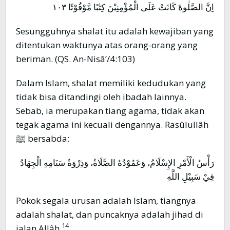
اِنَّ الصَّلٰوةَ كَانَتْ عَلَى الْمُؤْمِنِيْنَ كِتٰبًا مَّوْقُوْتًا ١٠٣
Sesungguhnya shalat itu adalah kewajiban yang
ditentukan waktunya atas orang-orang yang
beriman. (QS. An-Nisâ’/4:103)
Dalam Islam, shalat memiliki kedudukan yang
tidak bisa ditandingi oleh ibadah lainnya.
Sebab, ia merupakan tiang agama, tidak akan
tegak agama ini kecuali dengannya. Rasûlullâh
ﷺ bersabda:
رَأْسُ الْأَمْرِ الإِسْلَامُ، وَعَمُوْدُهُ الصَّلَاةُ، وَذِرْوَةُ سَنَامِهِ الْجِهَادُ
فِيْ سَبِيْلِ اللَّهِ
Pokok segala urusan adalah Islam, tiangnya
adalah shalat, dan puncaknya adalah jihad di
14
jalan Allâh.