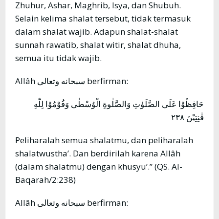
Zhuhur, Ashar, Maghrib, Isya, dan Shubuh.
Selain kelima shalat tersebut, tidak termasuk
dalam shalat wajib. Adapun shalat-shalat
sunnah rawatib, shalat witir, shalat dhuha,
semua itu tidak wajib.
Allâh سبحانه وتعالى berfirman:
حَافِظُوْا عَلَى الصَّلَوٰتِ وَالصَّلٰوةِ الْوُسْطٰى وَقُوْمُوْا لِلّٰهِ
قٰنِتِيْنَ ٢٣٨
Peliharalah semua shalatmu, dan peliharalah
shalatwustha’. Dan berdirilah karena Allâh
(dalam shalatmu) dengan khusyu’.” (QS. Al-
Baqarah/2:238)
Allâh سبحانه وتعالى berfirman: