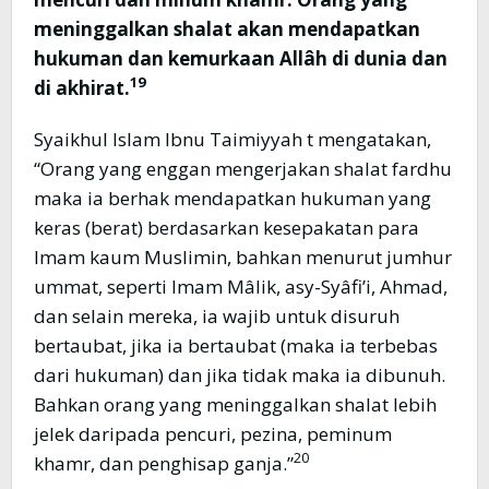
meninggalkan shalat akan mendapatkan
hukuman dan kemurkaan Allâh di dunia dan
19
di akhirat.
Syaikhul Islam Ibnu Taimiyyah t mengatakan,
“Orang yang enggan mengerjakan shalat fardhu
maka ia berhak mendapatkan hukuman yang
keras (berat) berdasarkan kesepakatan para
Imam kaum Muslimin, bahkan menurut jumhur
ummat, seperti Imam Mâlik, asy-Syâfi’i, Ahmad,
dan selain mereka, ia wajib untuk disuruh
bertaubat, jika ia bertaubat (maka ia terbebas
dari hukuman) dan jika tidak maka ia dibunuh.
Bahkan orang yang meninggalkan shalat lebih
jelek daripada pencuri, pezina, peminum
20
khamr, dan penghisap ganja.”