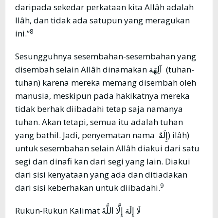
daripada sekedar perkataan kita Allâh adalah
Ilâh, dan tidak ada satupun yang meragukan
8
ini.”
Sesungguhnya sesembahan-sesembahan yang
disembah selain Allâh dinamakan آلِهَة (tuhan-
tuhan) karena mereka memang disembah oleh
manusia, meskipun pada hakikatnya mereka
tidak berhak diibadahi tetap saja namanya
tuhan. Akan tetapi, semua itu adalah tuhan
yang bathil. Jadi, penyematan nama إِلَهٌ) ilâh)
untuk sesembahan selain Allâh diakui dari satu
segi dan dinafi kan dari segi yang lain. Diakui
dari sisi kenyataan yang ada dan ditiadakan
9
dari sisi keberhakan untuk diibadahi.
Rukun-Rukun Kalimat لَا إِلَهَ إِلَّا اللَّهُ