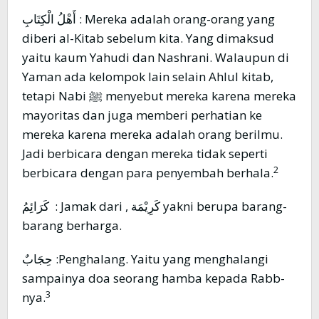
أَهْلُ الْكِتَابِ : Mereka adalah orang-orang yang
diberi al-Kitab sebelum kita. Yang dimaksud
yaitu kaum Yahudi dan Nashrani. Walaupun di
Yaman ada kelompok lain selain Ahlul kitab,
tetapi Nabi ﷺ menyebut mereka karena mereka
mayoritas dan juga memberi perhatian ke
mereka karena mereka adalah orang berilmu.
Jadi berbicara dengan mereka tidak seperti
2
berbicara dengan para penyembah berhala.
كَرَائِمُ : Jamak dari , كَرِيْمَة yakni berupa barang-
barang berharga.
حِجَابٌ :Penghalang. Yaitu yang menghalangi
sampainya doa seorang hamba kepada Rabb-
3
nya.