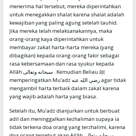
menerima hal tersebut, mereka diperintahkan
untuk menegakkan shalat karena shalat adalah
kewajiban yang paling agung setelah tauhid.
Jika mereka telah melaksanakannya, maka
orang-orang kaya diperintahkan untuk
membayar zakat harta-harta mereka (yang
dibagikan) kepada orang-orang fakir sebagai
rasa kebersamaan dan rasa syukur kepada
Allâh سبحانه وتعالى . Kemudian Beliau ﷺ
memperingatkan Mu’adz رضي الله عنه agar tidak
mengambil harta terbaik dalam zakat karena
yang wajib adalah harta yang biasa.
Setelah itu, Mu’adz dianjurkan untuk berbuat
adil dan meninggalkan kezhaliman supaya ia
tidak terkena doa orang yang terzhalimi, karena
doa orang tersebut akan Allâh سبحانه وتعالى