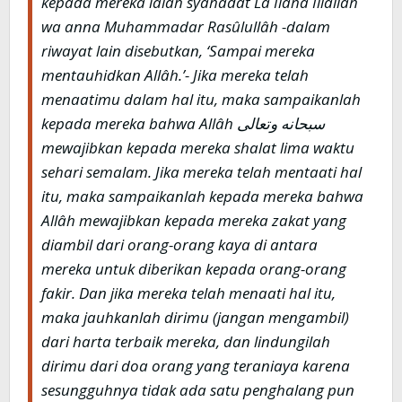
kepada mereka ialah syahadat Lâ Ilâha Illallâh
wa anna Muhammadar Rasûlullâh -dalam
riwayat lain disebutkan, ‘Sampai mereka
mentauhidkan Allâh.’- Jika mereka telah
menaatimu dalam hal itu, maka sampaikanlah
kepada mereka bahwa Allâh سبحانه وتعالى
mewajibkan kepada mereka shalat lima waktu
sehari semalam. Jika mereka telah mentaati hal
itu, maka sampaikanlah kepada mereka bahwa
Allâh mewajibkan kepada mereka zakat yang
diambil dari orang-orang kaya di antara
mereka untuk diberikan kepada orang-orang
fakir. Dan jika mereka telah menaati hal itu,
maka jauhkanlah dirimu (jangan mengambil)
dari harta terbaik mereka, dan lindungilah
dirimu dari doa orang yang teraniaya karena
sesungguhnya tidak ada satu penghalang pun