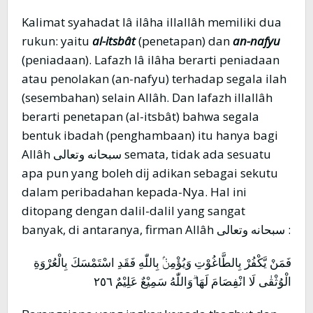
Kalimat syahadat lâ ilâha illallâh memiliki dua
rukun: yaitu
al-itsbât
(penetapan) dan
an-nafyu
(peniadaan). Lafazh lâ ilâha berarti peniadaan
atau penolakan (an-nafyu) terhadap segala ilah
(sesembahan) selain Allâh. Dan lafazh illallâh
berarti penetapan (al-itsbât) bahwa segala
bentuk ibadah (penghambaan) itu hanya bagi
Allâh سبحانه وتعالى semata, tidak ada sesuatu
apa pun yang boleh dĳ adikan sebagai sekutu
dalam peribadahan kepada-Nya. Hal ini
ditopang dengan dalil-dalil yang sangat
banyak, di antaranya, firman Allâh سبحانه وتعالى :
فَمَنْ يَّكْفُرْ بِالطَّاغُوْتِ وَيُؤْمِنْۢ بِاللّٰهِ فَقَدِ اسْتَمْسَكَ بِالْعُرْوَةِ
الْوُثْقٰى لَا انْفِصَامَ لَهَا ۗوَاللّٰهُ سَمِيْعٌ عَلِيْمٌ ٢٥٦