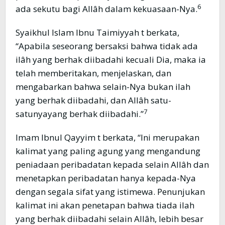
6
ada sekutu bagi Allâh dalam kekuasaan-Nya.
Syaikhul Islam Ibnu Taimiyyah t berkata,
“Apabila seseorang bersaksi bahwa tidak ada
ilâh yang berhak diibadahi kecuali Dia, maka ia
telah memberitakan, menjelaskan, dan
mengabarkan bahwa selain-Nya bukan ilah
yang berhak diibadahi, dan Allâh satu-
7
satunyayang berhak diibadahi.”
Imam Ibnul Qayyim t berkata, “Ini merupakan
kalimat yang paling agung yang mengandung
peniadaan peribadatan kepada selain Allâh dan
menetapkan peribadatan hanya kepada-Nya
dengan segala sifat yang istimewa. Penunjukan
kalimat ini akan penetapan bahwa tiada ilah
yang berhak diibadahi selain Allâh, lebih besar