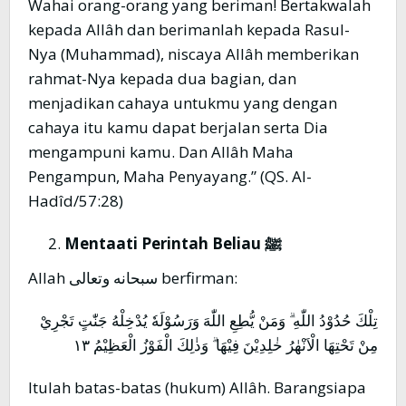
Wahai orang-orang yang beriman! Bertakwalah
kepada Allâh dan berimanlah kepada Rasul-
Nya (Muhammad), niscaya Allâh memberikan
rahmat-Nya kepada dua bagian, dan
menjadikan cahaya untukmu yang dengan
cahaya itu kamu dapat berjalan serta Dia
mengampuni kamu. Dan Allâh Maha
Pengampun, Maha Penyayang.” (QS. Al-
Hadîd/57:28)
Mentaati Perintah Beliau
ﷺ
Allah سبحانه وتعالى berfirman:
تِلْكَ حُدُوْدُ اللّٰهِ ۗ وَمَنْ يُّطِعِ اللّٰهَ وَرَسُوْلَهٗ يُدْخِلْهُ جَنّٰتٍ تَجْرِيْ
مِنْ تَحْتِهَا الْاَنْهٰرُ خٰلِدِيْنَ فِيْهَا ۗ وَذٰلِكَ الْفَوْزُ الْعَظِيْمُ ١٣
Itulah batas-batas (hukum) Allâh. Barangsiapa