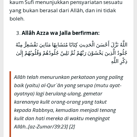
kaum Sufi menunjukkan pensyariatan sesuatu
yang bukan berasal dari Allâh, dan ini tidak
boleh.
Allâh Azza wa Jalla berfirman:
اللَّهُ نَزَّلَ أَحْسَنَ الْحَدِيثِ كِتَابًا مُتَشَابِهًا مَثَانِيَ تَقْشَعِرُّ مِنْهُ
جُلُودُ الَّذِينَ يَخْشَوْنَ رَبَّهُمْ ثُمَّ تَلِينُ جُلُودُهُمْ وَقُلُوبُهُمْ إِلَىٰ
ذِكْرِ اللَّهِ
Allâh telah menurunkan perkataan yang paling
baik (yaitu) al-Qur`ân yang serupa (mutu ayat-
ayatnya) lagi berulang-ulang, gemetar
karenanya kulit orang-orang yang takut
kepada Rabbnya, kemudian menjadi tenang
kulit dan hati mereka di waktu mengingat
Allâh..[az-Zumar/39:23] [2]