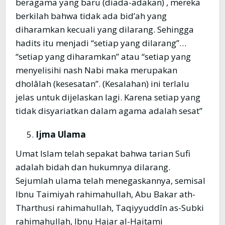
beragama yang baru (diada-adakan) , mereka
berkilah bahwa tidak ada bid’ah yang
diharamkan kecuali yang dilarang. Sehingga
hadits itu menjadi “setiap yang dilarang”…
“setiap yang diharamkan” atau “setiap yang
menyelisihi nash Nabi maka merupakan
dholâlah (kesesatan”. (Kesalahan) ini terlalu
jelas untuk dijelaskan lagi. Karena setiap yang
tidak disyariatkan dalam agama adalah sesat”
Ijma Ulama
Umat Islam telah sepakat bahwa tarian Sufi
adalah bidah dan hukumnya dilarang.
Sejumlah ulama telah menegaskannya, semisal
Ibnu Taimiyah rahimahullah, Abu Bakar ath-
Tharthusi rahimahullah, Taqiyyuddîn as-Subki
rahimahullah, Ibnu Hajar al-Haitami