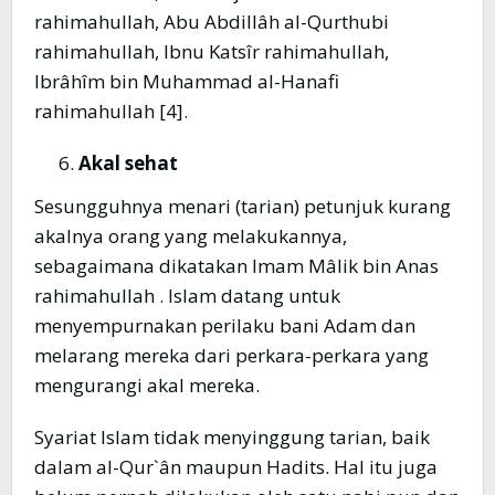
rahimahullah, Abu Abdillâh al-Qurthubi
rahimahullah, Ibnu Katsîr rahimahullah,
Ibrâhîm bin Muhammad al-Hanafi
rahimahullah [4].
Akal sehat
Sesungguhnya menari (tarian) petunjuk kurang
akalnya orang yang melakukannya,
sebagaimana dikatakan Imam Mâlik bin Anas
rahimahullah . Islam datang untuk
menyempurnakan perilaku bani Adam dan
melarang mereka dari perkara-perkara yang
mengurangi akal mereka.
Syariat Islam tidak menyinggung tarian, baik
dalam al-Qur`ân maupun Hadits. Hal itu juga