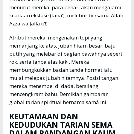
menurut mereka, para penari akan mengalami
keadaan ekstase (fanâ’), melebur bersama Allâh
Azza wa Jalla (?!)
Atribut mereka, mengenakan topi yang
memanjang ke atas, jubah hitam besar, baju
putih yang melebar di bagian bawahnya seperti
rok, serta tanpa alas kaki. Mereka
membungkukkan badan tanda hormat lalu
mulai melepas jubah hitamnya. Posisi tangan
mereka menempel di dada, bersilang
mencengkram bahu. Demikian gambaran
global tarian spiritual bernama samâ ini.
KEUTAMAAN DAN
KEDUDUKAN TARIAN SEMA
DALAM PANDANGAN KAUM