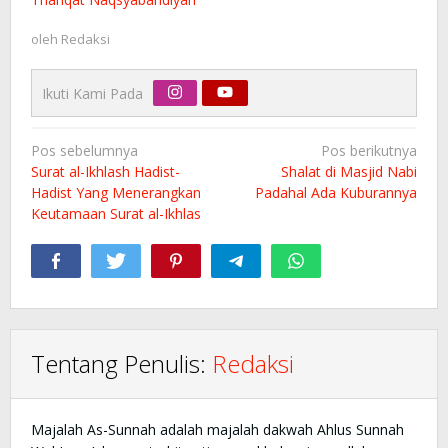
oleh
Redaksi
Ikuti Kami Pada
Navigasi
Pos sebelumnya
Pos berikutnya
pos
Surat al-Ikhlash Hadist-
Shalat di Masjid Nabi
Hadist Yang Menerangkan
Padahal Ada Kuburannya
Keutamaan Surat al-Ikhlas
Tentang Penulis:
Redaksi
Majalah As-Sunnah adalah majalah dakwah Ahlus Sunnah