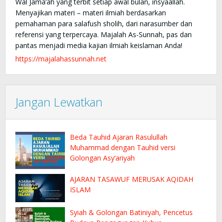
Wal Jama’ah yang terbit setiap awal bulan, insyaallah.
Menyajikan materi – materi ilmiah berdasarkan
pemahaman para salafush sholih, dari narasumber dan
referensi yang terpercaya. Majalah As-Sunnah, pas dan
pantas menjadi media kajian ilmiah keislaman Anda!
https://majalahassunnah.net
Jangan Lewatkan
Beda Tauhid Ajaran Rasulullah
Muhammad dengan Tauhid versi
Golongan Asy’ariyah
AJARAN TASAWUF MERUSAK AQIDAH
ISLAM
Syiah & Golongan Batiniyah, Pencetus