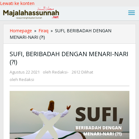
Lewati ke konten
Homepage
»
Firaq
»
SUFI, BERIBADAH DENGAN
MENARI-NARI (?!)
SUFI, BERIBADAH DENGAN MENARI-NARI
(?!)
Agustus 22 2021
oleh
Redaksi
-
2612 Dilihat
oleh
Redaksi