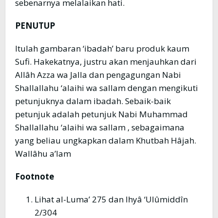
sebenarnya melalaikan hati.
PENUTUP
Itulah gambaran ‘ibadah’ baru produk kaum
Sufi. Hakekatnya, justru akan menjauhkan dari
Allâh Azza wa Jalla dan pengagungan Nabi
Shallallahu ‘alaihi wa sallam dengan mengikuti
petunjuknya dalam ibadah. Sebaik-baik
petunjuk adalah petunjuk Nabi Muhammad
Shallallahu ‘alaihi wa sallam , sebagaimana
yang beliau ungkapkan dalam Khutbah Hâjah.
Wallâhu a’lam
Footnote
Lihat al-Luma’ 275 dan Ihyâ ‘Ulûmiddîn
2/304