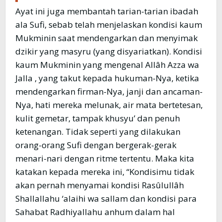
Ayat ini juga membantah tarian-tarian ibadah
ala Sufi, sebab telah menjelaskan kondisi kaum
Mukminin saat mendengarkan dan menyimak
dzikir yang masyru (yang disyariatkan). Kondisi
kaum Mukminin yang mengenal Allâh Azza wa
Jalla , yang takut kepada hukuman-Nya, ketika
mendengarkan firman-Nya, janji dan ancaman-
Nya, hati mereka melunak, air mata bertetesan,
kulit gemetar, tampak khusyu’ dan penuh
ketenangan. Tidak seperti yang dilakukan
orang-orang Sufi dengan bergerak-gerak
menari-nari dengan ritme tertentu. Maka kita
katakan kepada mereka ini, “Kondisimu tidak
akan pernah menyamai kondisi Rasûlullâh
Shallallahu ‘alaihi wa sallam dan kondisi para
Sahabat Radhiyallahu anhum dalam hal