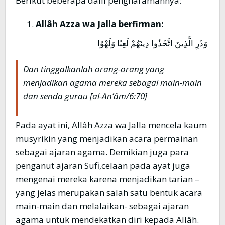
Berikut beberapa dalil pengharamannya:
Allâh Azza wa Jalla berfirman:
وَذَرِ الَّذِينَ اتَّخَذُوا دِينَهُمْ لَعِبًا وَلَهْوًا
Dan tinggalkanlah orang-orang yang
menjadikan agama mereka sebagai main-main
dan senda gurau [al-An’âm/6:70]
Pada ayat ini, Allâh Azza wa Jalla mencela kaum
musyrikin yang menjadikan acara permainan
sebagai ajaran agama. Demikian juga para
penganut ajaran Sufi,celaan pada ayat juga
mengenai mereka karena menjadikan tarian –
yang jelas merupakan salah satu bentuk acara
main-main dan melalaikan- sebagai ajaran
agama untuk mendekatkan diri kepada Allâh.