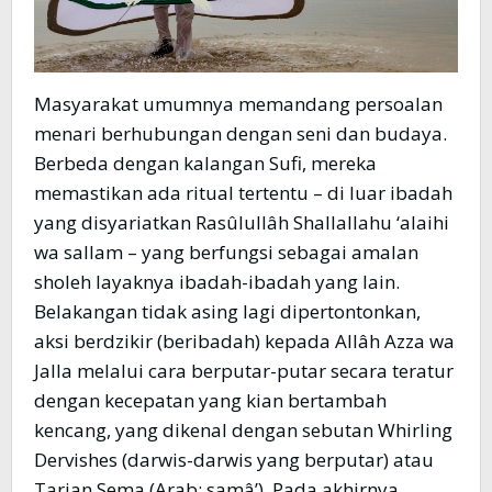
Masyarakat umumnya memandang persoalan
menari berhubungan dengan seni dan budaya.
Berbeda dengan kalangan Sufi, mereka
memastikan ada ritual tertentu – di luar ibadah
yang disyariatkan Rasûlullâh Shallallahu ‘alaihi
wa sallam – yang berfungsi sebagai amalan
sholeh layaknya ibadah-ibadah yang lain.
Belakangan tidak asing lagi dipertontonkan,
aksi berdzikir (beribadah) kepada Allâh Azza wa
Jalla melalui cara berputar-putar secara teratur
dengan kecepatan yang kian bertambah
kencang, yang dikenal dengan sebutan Whirling
Dervishes (darwis-darwis yang berputar) atau
Tarian Sema (Arab: samâ’). Pada akhirnya,