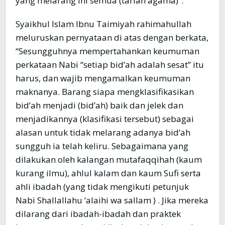
yang melarang ini semua (tarian agama)”.
Syaikhul Islam Ibnu Taimiyah rahimahullah
meluruskan pernyataan di atas dengan berkata,
“Sesungguhnya mempertahankan keumuman
perkataan Nabi “setiap bid’ah adalah sesat” itu
harus, dan wajib mengamalkan keumuman
maknanya. Barang siapa mengklasifikasikan
bid’ah menjadi (bid’ah) baik dan jelek dan
menjadikannya (klasifikasi tersebut) sebagai
alasan untuk tidak melarang adanya bid’ah
sungguh ia telah keliru. Sebagaimana yang
dilakukan oleh kalangan mutafaqqihah (kaum
kurang ilmu), ahlul kalam dan kaum Sufi serta
ahli ibadah (yang tidak mengikuti petunjuk
Nabi Shallallahu ‘alaihi wa sallam ) . Jika mereka
dilarang dari ibadah-ibadah dan praktek