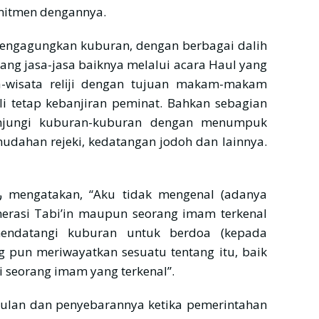
mitmen dengannya.
 mengagungkan kuburan, dengan berbagai dalih
ng jasa-jasa baiknya melalui acara Haul yang
ta-wisata relĳi dengan tujuan makam-makam
i tetap kebanjiran peminat. Bahkan sebagian
njungi kuburan-kuburan dengan menumpuk
udahan rejeki, kedatangan jodoh dan lainnya.
enerasi Tabi’in maupun seorang imam terkenal
ndatangi kuburan untuk berdoa (kepada
g pun meriwayatkan sesuatu tentang itu, baik
i seorang imam yang terkenal”.