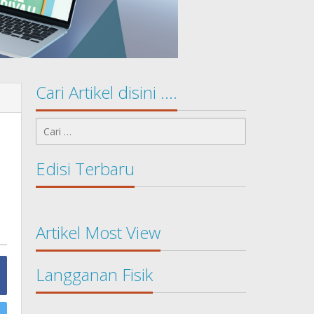
Cari Artikel disini ….
Cari
untuk:
Edisi Terbaru
Artikel Most View
Langganan Fisik