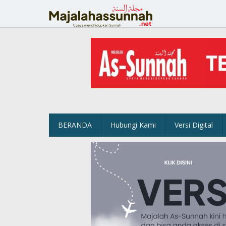
Lewati
ke
konten
BERANDA
Hubungi Kami
Versi Digital