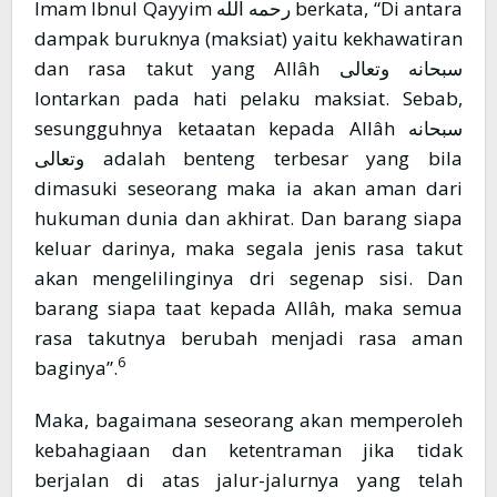
Imam Ibnul Qayyim رحمه الله berkata, “Di antara
dampak buruknya (maksiat) yaitu kekhawatiran
dan rasa takut yang Allâh سبحانه وتعالى
lontarkan pada hati pelaku maksiat. Sebab,
sesungguhnya ketaatan kepada Allâh سبحانه
وتعالى adalah benteng terbesar yang bila
dimasuki seseorang maka ia akan aman dari
hukuman dunia dan akhirat. Dan barang siapa
keluar darinya, maka segala jenis rasa takut
akan mengelilinginya dri segenap sisi. Dan
barang siapa taat kepada Allâh, maka semua
rasa takutnya berubah menjadi rasa aman
6
baginya”.
Maka, bagaimana seseorang akan memperoleh
kebahagiaan dan ketentraman jika tidak
berjalan di atas jalur-jalurnya yang telah