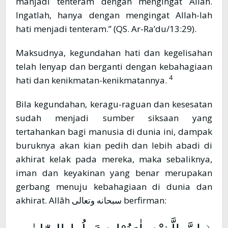
manjadi tenteram dengan mengingat Allâh.
Ingatlah, hanya dengan mengingat Allah-lah
hati menjadi tenteram.” (QS. Ar-Ra’du/13:29).
Maksudnya, kegundahan hati dan kegelisahan
telah lenyap dan berganti dengan kebahagiaan
4
hati dan kenikmatan-kenikmatannya.
Bila kegundahan, keragu-raguan dan kesesatan
sudah menjadi sumber siksaan yang
tertahankan bagi manusia di dunia ini, dampak
buruknya akan kian pedih dan lebih abadi di
akhirat kelak pada mereka, maka sebaliknya,
iman dan keyakinan yang benar merupakan
gerbang menuju kebahagiaan di dunia dan
akhirat. Allâh سبحانه وتعالى berfirman: