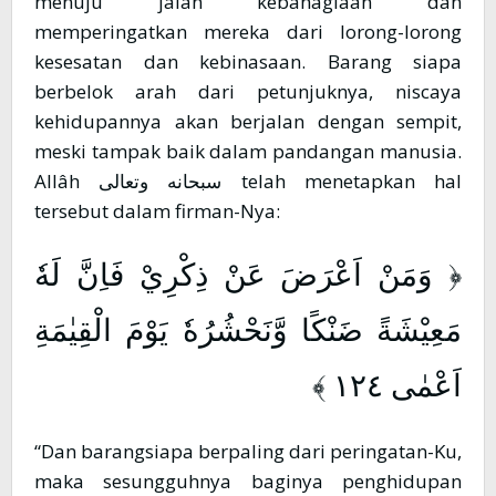
menuju jalan kebahagiaan dan
memperingatkan mereka dari lorong-lorong
kesesatan dan kebinasaan. Barang siapa
berbelok arah dari petunjuknya, niscaya
kehidupannya akan berjalan dengan sempit,
meski tampak baik dalam pandangan manusia.
Allâh سبحانه وتعالى telah menetapkan hal
tersebut dalam firman-Nya:
﴿ وَمَنْ اَعْرَضَ عَنْ ذِكْرِيْ فَاِنَّ لَهٗ
مَعِيْشَةً ضَنْكًا وَّنَحْشُرُهٗ يَوْمَ الْقِيٰمَةِ
اَعْمٰى ١٢٤ ﴾
“Dan barangsiapa berpaling dari peringatan-Ku,
maka sesungguhnya baginya penghidupan