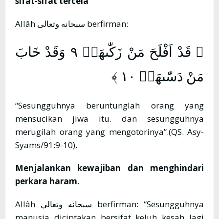
sifat-sifat tercela
Allâh سبحانه وتعالى berfirman:
﴿ قَدْ اَفْلَحَ مَنْ زَكّٰىهَاۖ ٩ وَقَدْ خَابَ
مَنْ دَسّٰىهَاۗ ١٠ ﴾
“Sesungguhnya beruntunglah orang yang
mensucikan jiwa itu. dan sesungguhnya
merugilah orang yang mengotorinya”.(QS. Asy-
Syams/91:9-10).
Menjalankan kewajiban dan menghindari
perkara haram.
Allâh سبحانه وتعالى berfirman: “Sesungguhnya
manusia diciptakan bersifat keluh kesah lagi