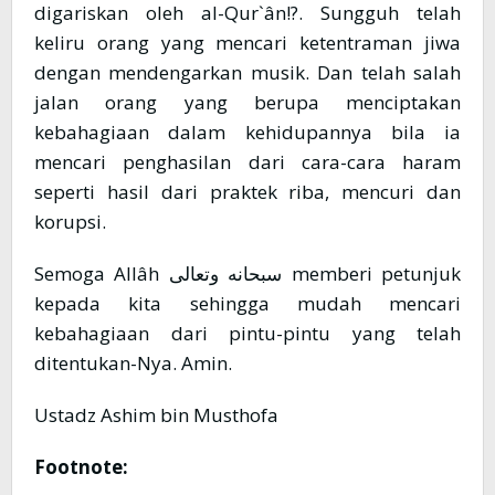
digariskan oleh al-Qur`ân!?. Sungguh telah
keliru orang yang mencari ketentraman jiwa
dengan mendengarkan musik. Dan telah salah
jalan orang yang berupa menciptakan
kebahagiaan dalam kehidupannya bila ia
mencari penghasilan dari cara-cara haram
seperti hasil dari praktek riba, mencuri dan
korupsi.
Semoga Allâh سبحانه وتعالى memberi petunjuk
kepada kita sehingga mudah mencari
kebahagiaan dari pintu-pintu yang telah
ditentukan-Nya. Amin.
Ustadz Ashim bin Musthofa
Footnote: