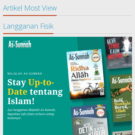
Artikel Most View
Langganan Fisik