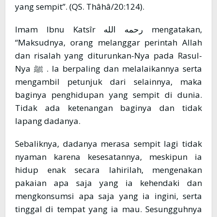
yang sempit”. (QS. Thâhâ/20:124).
Imam Ibnu Katsîr رحمه الله mengatakan,
“Maksudnya, orang melanggar perintah Allah
dan risalah yang diturunkan-Nya pada Rasul-
Nya ﷺ . Ia berpaling dan melalaikannya serta
mengambil petunjuk dari selainnya, maka
baginya penghidupan yang sempit di dunia.
Tidak ada ketenangan baginya dan tidak
lapang dadanya.
Sebaliknya, dadanya merasa sempit lagi tidak
nyaman karena kesesatannya, meskipun ia
hidup enak secara lahirilah, mengenakan
pakaian apa saja yang ia kehendaki dan
mengkonsumsi apa saja yang ia ingini, serta
tinggal di tempat yang ia mau. Sesungguhnya