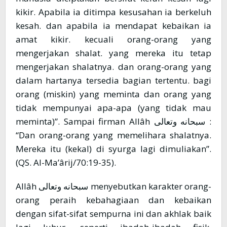
kikir. Apabila ia ditimpa kesusahan ia berkeluh
kesah. dan apabila ia mendapat kebaikan ia
amat kikir. kecuali orang-orang yang
mengerjakan shalat. yang mereka itu tetap
mengerjakan shalatnya. dan orang-orang yang
dalam hartanya tersedia bagian tertentu. bagi
orang (miskin) yang meminta dan orang yang
tidak mempunyai apa-apa (yang tidak mau
meminta)”. Sampai firman Allâh سبحانه وتعالى :
“Dan orang-orang yang memelihara shalatnya.
Mereka itu (kekal) di syurga lagi dimuliakan”.
(QS. Al-Ma’ârij/70:19-35).
Allâh سبحانه وتعالى menyebutkan karakter orang-
orang peraih kebahagiaan dan kebaikan
dengan sifat-sifat sempurna ini dan akhlak baik