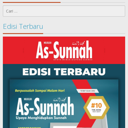
Cari
untuk:
Edisi Terbaru