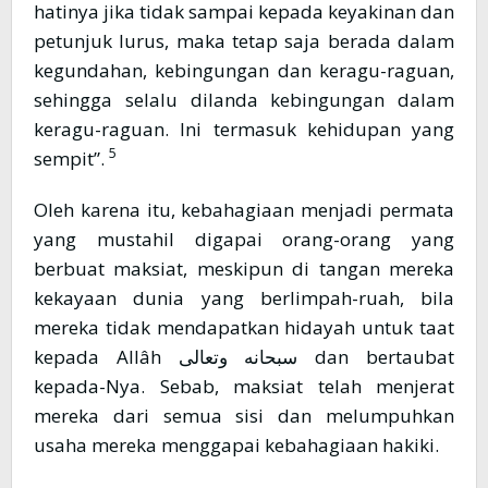
hatinya jika tidak sampai kepada keyakinan dan
petunjuk lurus, maka tetap saja berada dalam
kegundahan, kebingungan dan keragu-raguan,
sehingga selalu dilanda kebingungan dalam
keragu-raguan. Ini termasuk kehidupan yang
5
sempit”.
Oleh karena itu, kebahagiaan menjadi permata
yang mustahil digapai orang-orang yang
berbuat maksiat, meskipun di tangan mereka
kekayaan dunia yang berlimpah-ruah, bila
mereka tidak mendapatkan hidayah untuk taat
kepada Allâh سبحانه وتعالى dan bertaubat
kepada-Nya. Sebab, maksiat telah menjerat
mereka dari semua sisi dan melumpuhkan
usaha mereka menggapai kebahagiaan hakiki.