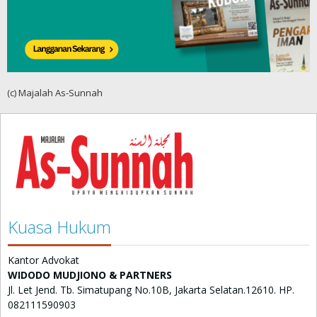
(c) Majalah As-Sunnah
Kuasa Hukum
Kantor Advokat
WIDODO MUDJIONO & PARTNERS
Jl. Let Jend. Tb. Simatupang No.10B, Jakarta Selatan.12610. HP.
082111590903