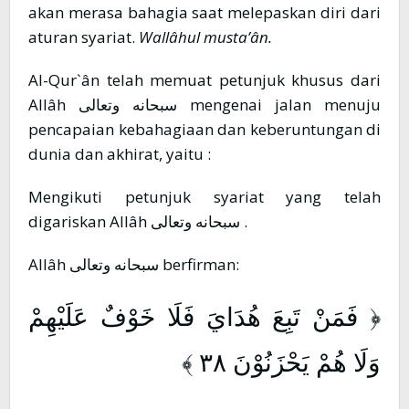
akan merasa bahagia saat melepaskan diri dari
aturan syariat.
Wallâhul musta’ân.
Al-Qur`ân telah memuat petunjuk khusus dari
Allâh سبحانه وتعالى mengenai jalan menuju
pencapaian kebahagiaan dan keberuntungan di
dunia dan akhirat, yaitu :
Mengikuti petunjuk syariat yang telah
digariskan Allâh سبحانه وتعالى .
Allâh سبحانه وتعالى berfirman:
﴿ فَمَنْ تَبِعَ هُدَايَ فَلَا خَوْفٌ عَلَيْهِمْ
وَلَا هُمْ يَحْزَنُوْنَ ٣٨ ﴾