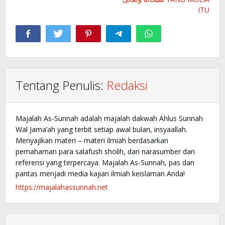
ITU
Tentang Penulis:
Redaksi
Majalah As-Sunnah adalah majalah dakwah Ahlus Sunnah
Wal Jama’ah yang terbit setiap awal bulan, insyaallah.
Menyajikan materi – materi ilmiah berdasarkan
pemahaman para salafush sholih, dari narasumber dan
referensi yang terpercaya. Majalah As-Sunnah, pas dan
pantas menjadi media kajian ilmiah keislaman Anda!
https://majalahassunnah.net