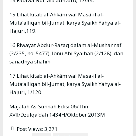
14 Fatâwâ Nur ‘ala ad-Darb, 17/54.
15 Lihat kitab al-Ahkâm wal Masâ-il al-
Muta’alliqah bil-Jumat, karya Syaikh Yahya al-
Hajuri,119.
16 Riwayat Abdur-Razaq dalam al-Mushannaf
(3/235, no. 5477), Ibnu Abi Syaibah (2/128), dan
sanadnya shahîh.
17 Lihat kitab al-Ahkâm wal Masa-il al-
Muta’alliqah bil-Jumat, karya Syaikh Yahya al-
Hajuri, 1/120.
Majalah As-Sunnah Edisi 06/Thn
XVII/Dzulqa’dah 1434H/Oktober 2013M
Post Views:
3,271