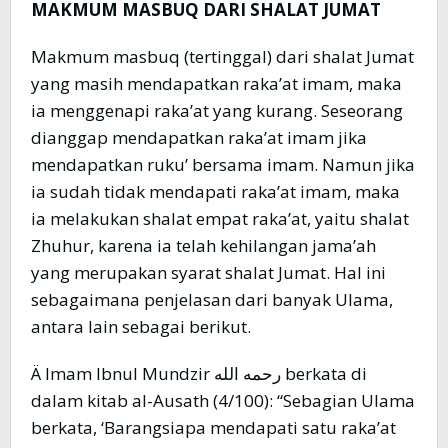
MAKMUM MASBUQ DARI SHALAT JUMAT
Makmum masbuq (tertinggal) dari shalat Jumat
yang masih mendapatkan raka’at imam, maka
ia menggenapi raka’at yang kurang. Seseorang
dianggap mendapatkan raka’at imam jika
mendapatkan ruku’ bersama imam. Namun jika
ia sudah tidak mendapati raka’at imam, maka
ia melakukan shalat empat raka’at, yaitu shalat
Zhuhur, karena ia telah kehilangan jama’ah
yang merupakan syarat shalat Jumat. Hal ini
sebagaimana penjelasan dari banyak Ulama,
antara lain sebagai berikut.
Ä Imam Ibnul Mundzir رحمه الله berkata di
dalam kitab al-Ausath (4/100): “Sebagian Ulama
berkata, ‘Barangsiapa mendapati satu raka’at