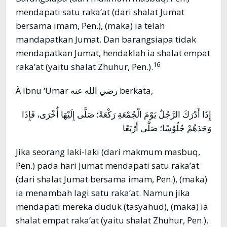
mendapati satu raka’at (dari shalat Jumat
bersama imam, Pen.), (maka) ia telah
mandapatkan Jumat. Dan barangsiapa tidak
mendapatkan Jumat, hendaklah ia shalat empat
16
raka’at (yaitu shalat Zhuhur, Pen.).
Ä Ibnu ‘Umar رضي الله عنه berkata,
إِذَا أَدْرَكَ الرَّجُلُ يَوْمَ الْجُمْعَةِ رَكْعَةً؛ صَلَّى إِلَيْهَا أُخْرَى، فَإِذَا
وَجَدَهُمْ جُلُوْسًا؛ صَلَّى أَرْبَعًا
Jika seorang laki-laki (dari makmum masbuq,
Pen.) pada hari Jumat mendapati satu raka’at
(dari shalat Jumat bersama imam, Pen.), (maka)
ia menambah lagi satu raka’at. Namun jika
mendapati mereka duduk (tasyahud), (maka) ia
shalat empat raka’at (yaitu shalat Zhuhur, Pen.).