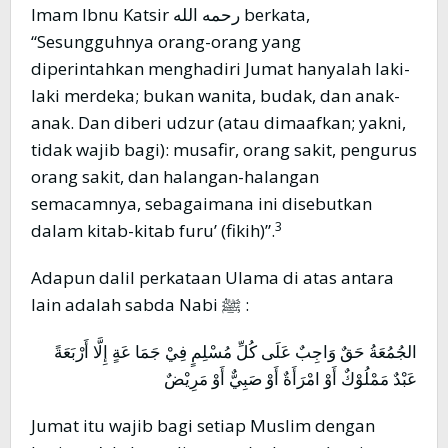
Imam Ibnu Katsir رحمه الله berkata,
“Sesungguhnya orang-orang yang
diperintahkan menghadiri Jumat hanyalah laki-
laki merdeka; bukan wanita, budak, dan anak-
anak. Dan diberi udzur (atau dimaafkan; yakni,
tidak wajib bagi): musafir, orang sakit, pengurus
orang sakit, dan halangan-halangan
semacamnya, sebagaimana ini disebutkan
3
dalam kitab-kitab furu’ (fikih)”.
Adapun dalil perkataan Ulama di atas antara
lain adalah sabda Nabi ﷺ :
الجُمُعَةُ حَقٌ وَاجِبٌ عَلَى كُلِّ مُسْلِمٍ فِيْ جَمَا عَةٍ إِلَّا أَرْبَعَةً
عَبْدٌ مَمْلُوْكٌ أَوْ امْرَأَةٌ أَوْ صَبِيٌّ أَوْ مَرِيْضٌ
Jumat itu wajib bagi setiap Muslim dengan