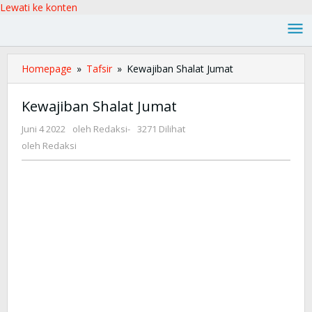
Lewati ke konten
Homepage
»
Tafsir
»
Kewajiban Shalat Jumat
Kewajiban Shalat Jumat
Juni 4 2022
oleh
Redaksi
-
3271 Dilihat
oleh
Redaksi