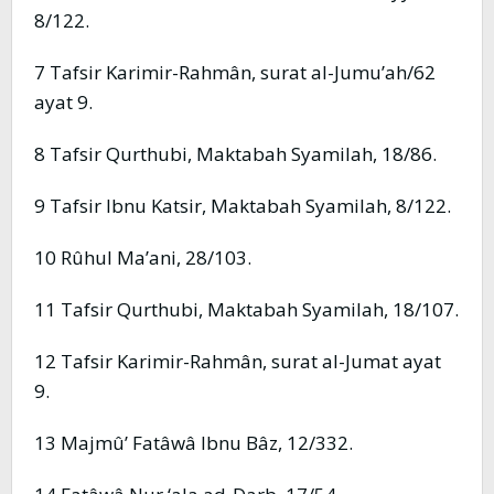
8/122.
7 Tafsir Karimir-Rahmân, surat al-Jumu’ah/62
ayat 9.
8 Tafsir Qurthubi, Maktabah Syamilah, 18/86.
9 Tafsir Ibnu Katsir, Maktabah Syamilah, 8/122.
10 Rûhul Ma’ani, 28/103.
11 Tafsir Qurthubi, Maktabah Syamilah, 18/107.
12 Tafsir Karimir-Rahmân, surat al-Jumat ayat
9.
13 Majmû’ Fatâwâ Ibnu Bâz, 12/332.