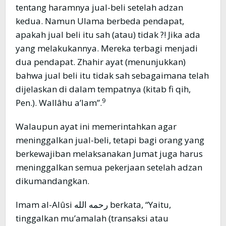
tentang haramnya jual-beli setelah adzan
kedua. Namun Ulama berbeda pendapat,
apakah jual beli itu sah (atau) tidak ?! Jika ada
yang melakukannya. Mereka terbagi menjadi
dua pendapat. Zhahir ayat (menunjukkan)
bahwa jual beli itu tidak sah sebagaimana telah
dijelaskan di dalam tempatnya (kitab fi qih,
9
Pen.). Wallâhu a’lam”.
Walaupun ayat ini memerintahkan agar
meninggalkan jual-beli, tetapi bagi orang yang
berkewajiban melaksanakan Jumat juga harus
meninggalkan semua pekerjaan setelah adzan
dikumandangkan.
Imam al-Alûsi رحمه الله berkata, “Yaitu,
tinggalkan mu’amalah (transaksi atau