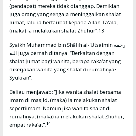
(pendapat) mereka tidak dianggap. Demikian
juga orang yang sengaja meninggalkan shalat
Jumat, lalu ia bertaubat kepada Allâh Ta’ala,
(maka) ia melakukan shalat Zhuhur”.13
Syaikh Muhammad bin Shâlih al-‘Utsaimin رحمه
الله juga pernah ditanya: “Berkaitan dengan
shalat Jumat bagi wanita, berapa raka’at yang
dikerjakan wanita yang shalat di rumahnya?
Syukran”.
Beliau menjawab: “Jika wanita shalat bersama
imam di masjid, (maka) ia melakukan shalat
sepertiimam. Namun jika wanita shalat di
rumahnya, (maka) ia melakukan shalat Zhuhur,
14
empat raka’at”.