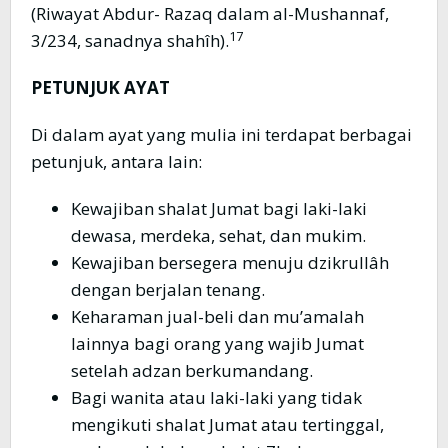
(Riwayat Abdur- Razaq dalam al-Mushannaf,
17
3/234, sanadnya shahîh).
PETUNJUK AYAT
Di dalam ayat yang mulia ini terdapat berbagai
petunjuk, antara lain:
Kewajiban shalat Jumat bagi laki-laki
dewasa, merdeka, sehat, dan mukim.
Kewajiban bersegera menuju dzikrullâh
dengan berjalan tenang.
Keharaman jual-beli dan mu’amalah
lainnya bagi orang yang wajib Jumat
setelah adzan berkumandang.
Bagi wanita atau laki-laki yang tidak
mengikuti shalat Jumat atau tertinggal,