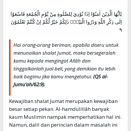
يٰٓاَيُّهَا الَّذِيْنَ اٰمَنُوْٓا اِذَا نُوْدِيَ لِلصَّلٰوةِ مِنْ يَّوْمِ الْجُمُعَةِ فَاسْعَوْا
اِلٰى ذِكْرِ اللّٰهِ وَذَرُوا الْبَيْعَۗ ذٰلِكُمْ خَيْرٌ لَّكُمْ اِنْ كُنْتُمْ تَعْلَمُوْنَ
٩
Hai orang-orang beriman, apabila diseru untuk
menunaikan shalat Jumat, maka bersegeralah
kamu kepada mengingat Allâh dan
tinggalkanlah jual-beli, yang demikian itu lebih
baik bagimu jika kamu mengetahui.
(QS al-
Jumu’ah/62:9).
Kewajiban shalat Jumat merupakan kewajiban
besar setiap pekan. Al-hamdulillâh banyak
kaum Muslimin nampak memperhatikan hal ini.
Namun, dalil dan perincian dalam masalah ini