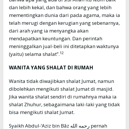
dan lebih kekal, dan bahwa orang yang lebih
mementingkan dunia dari pada agama, maka ia
telah merugi dengan kerugian yang sebenarnya,
dari arah yang ia menyangka akan
mendapatkan keuntungan. Dan perintah
meninggalkan jual-beli ini ditetapkan waktunya
12
(yaitu) selama shalat”.
WANITA YANG SHALAT DI RUMAH
Wanita tidak diwajibkan shalat Jumat, namun
dibolehkan mengikuti shalat Jumat di masjid.
Jika wanita shalat sendiri di rumahnya maka ia
shalat Zhuhur, sebagaimana laki-laki yang tidak
bisa mengikuti shalat Jumat.
Syaikh Abdul-‘Aziz bin Bâz رحمه الله pernah