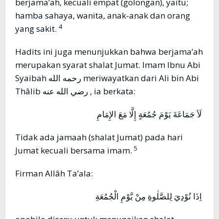
berjama’ah, kecuali empat (golongan), yaitu;
hamba sahaya, wanita, anak-anak dan orang
4
yang sakit.
Hadits ini juga menunjukkan bahwa berjama’ah
merupakan syarat shalat Jumat. Imam Ibnu Abi
Syaibah رحمه الله meriwayatkan dari Ali bin Abi
Thâlib رضي الله عنه , ia berkata:
لَأ جَمَاعَةَ يَوْمَ جُمُعَةٍ إِلَّا مَعَ الإِمَامِ
Tidak ada jamaah (shalat Jumat) pada hari
5
Jumat kecuali bersama imam.
Firman Allâh Ta’ala:
اِذَا نُوْدِيَ لِلصَّلٰوةِ مِنْ يَّوْمِ الْجُمُعَةِ