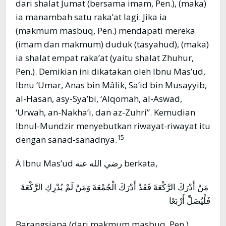
dari shalat Jumat (bersama imam, Pen.), (maka)
ia manambah satu raka’at lagi. Jika ia
(makmum masbuq, Pen.) mendapati mereka
(imam dan makmum) duduk (tasyahud), (maka)
ia shalat empat raka’at (yaitu shalat Zhuhur,
Pen.). Demikian ini dikatakan oleh Ibnu Mas’ud,
Ibnu ‘Umar, Anas bin Mâlik, Sa’id bin Musayyib,
al-Hasan, asy-Sya’bi, ‘Alqomah, al-Aswad,
‘Urwah, an-Nakha’i, dan az-Zuhri”. Kemudian
Ibnul-Mundzir menyebutkan riwayat-riwayat itu
15
dengan sanad-sanadnya.
Ä Ibnu Mas’ud رضي الله عنه berkata,
مَنْ أَدْرَكَ الرَّكْعَةَ فَقَدْ أَدْرَكَ الْجُمْعَةَ وَمَنْ لَمْ يُدْرِكِ الرَّكْعَةَ
فَلْيُصَلِّ أَرْبَعًا
Barangsiapa (dari makmum masbuq, Pen.)