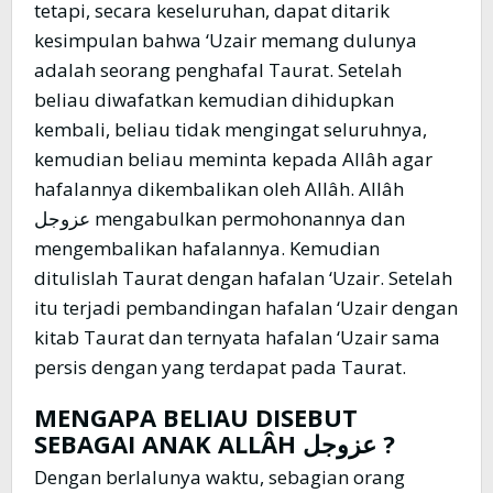
tetapi, secara keseluruhan, dapat ditarik
kesimpulan bahwa ‘Uzair memang dulunya
adalah seorang penghafal Taurat. Setelah
beliau diwafatkan kemudian dihidupkan
kembali, beliau tidak mengingat seluruhnya,
kemudian beliau meminta kepada Allâh agar
hafalannya dikembalikan oleh Allâh. Allâh
عزوجل mengabulkan permohonannya dan
mengembalikan hafalannya. Kemudian
ditulislah Taurat dengan hafalan ‘Uzair. Setelah
itu terjadi pembandingan hafalan ‘Uzair dengan
kitab Taurat dan ternyata hafalan ‘Uzair sama
persis dengan yang terdapat pada Taurat.
MENGAPA BELIAU DISEBUT
SEBAGAI ANAK ALLÂH
عزوجل ?
Dengan berlalunya waktu, sebagian orang