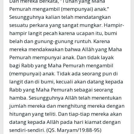
Dan mereka berkata, “Tuhan yang Maha
Pemurah mengambil (mempunyai) anak.”
Sesungguhnya kalian telah mendatangkan
sesuatu perkara yang sangat mungkar. Hampir-
hampir langit pecah karena ucapan itu, bumi
belah dan gunung-gunung runtuh. Karena
mereka mendakwakan bahwa Allâh yang Maha
Pemurah mempunyai anak. Dan tidak layak
bagi Rabb yang Maha Pemurah mengambil
(mempunyai) anak. Tidak ada seorang pun di
langit dan di bumi, kecuali akan datang kepada
Rabb yang Maha Pemurah sebagai seorang
hamba. Sesungguhnya Allâh telah menentukan
jumlah mereka dan menghitung mereka dengan
hitungan yang teliti. Dan tiap-tiap mereka akan
datang kepada Allâh pada hari kiamat dengan
sendiri-sendiri. (QS. Maryam/19:88-95)