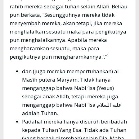
rahib mereka sebagai tuhan selain Allâh. Beliau
pun berkata, “Sesungguhnya mereka tidak
menyembah mereka, akan tetapi, jika mereka
menghalalkan sesuatu maka para pengikutnya
pun menghalalkannya. Apabila mereka
mengharamkan sesuatu, maka para
1
pengikutnya pun mengharamkannya.’.”
dan (juga mereka mempertuhankan) al-
Masîh putera Maryam. Tidak hanya
menganggap bahwa Nabi ‘Isa (Yesus)
sebagai anak Allâh, tetapi mereka juga
menganggap bahwa Nabi ‘Isa عليه السلام
adalah Tuhan.
Padahal mereka hanya disuruh beribadah
kepada Tuhan Yang Esa. Tidak ada Tuhan
(yang berhak disembah) selain Dia. Maha