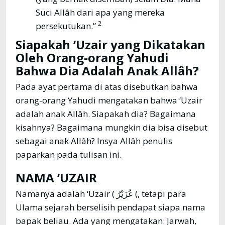
Suci Allâh dari apa yang mereka
2
persekutukan.”
Siapakah ‘Uzair yang Dikatakan
Oleh Orang-orang Yahudi
Bahwa Dia Adalah Anak Allâh?
Pada ayat pertama di atas disebutkan bahwa
orang-orang Yahudi mengatakan bahwa ‘Uzair
adalah anak Allâh. Siapakah dia? Bagaimana
kisahnya? Bagaimana mungkin dia bisa disebut
sebagai anak Allâh? Insya Allâh penulis
paparkan pada tulisan ini.
NAMA ‘UZAIR
Namanya adalah ‘Uzair ( عُزَيْرُ (, tetapi para
Ulama sejarah berselisih pendapat siapa nama
bapak beliau. Ada yang mengatakan: Jarwah,