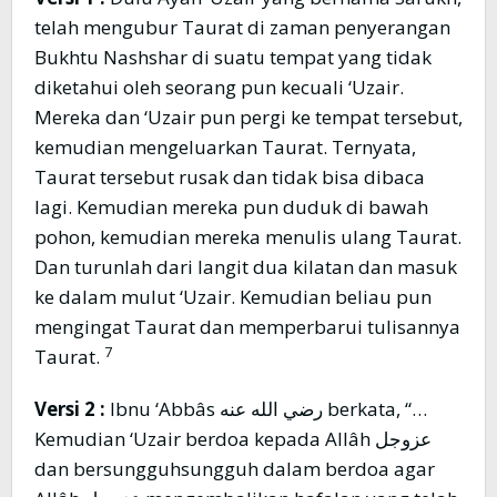
telah mengubur Taurat di zaman penyerangan
Bukhtu Nashshar di suatu tempat yang tidak
diketahui oleh seorang pun kecuali ‘Uzair.
Mereka dan ‘Uzair pun pergi ke tempat tersebut,
kemudian mengeluarkan Taurat. Ternyata,
Taurat tersebut rusak dan tidak bisa dibaca
lagi. Kemudian mereka pun duduk di bawah
pohon, kemudian mereka menulis ulang Taurat.
Dan turunlah dari langit dua kilatan dan masuk
ke dalam mulut ‘Uzair. Kemudian beliau pun
mengingat Taurat dan memperbarui tulisannya
7
Taurat.
Versi 2 :
Ibnu ‘Abbâs رضي الله عنه berkata, “…
Kemudian ‘Uzair berdoa kepada Allâh عزوجل
dan bersungguhsungguh dalam berdoa agar