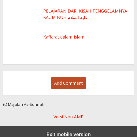
PELAJARAN DARI KISAH TENGGELAMNYA
KAUM NUH عليه السلام
Kaffarat dalam Islam
Add Comment
(c) Majalah As-Sunnah
Versi Non AMP
Exit mobile version