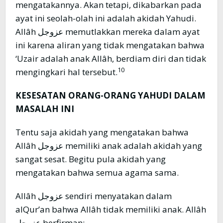
mengatakannya. Akan tetapi, dikabarkan pada
ayat ini seolah-olah ini adalah akidah Yahudi.
Allâh عزوجل memutlakkan mereka dalam ayat
ini karena aliran yang tidak mengatakan bahwa
‘Uzair adalah anak Allâh, berdiam diri dan tidak
10
mengingkari hal tersebut.
KESESATAN ORANG-ORANG YAHUDI DALAM
MASALAH INI
Tentu saja akidah yang mengatakan bahwa
Allâh عزوجل memiliki anak adalah akidah yang
sangat sesat. Begitu pula akidah yang
mengatakan bahwa semua agama sama.
Allâh عزوجل sendiri menyatakan dalam
alQur’an bahwa Allâh tidak memiliki anak. Allâh
عزوجل berfirman: