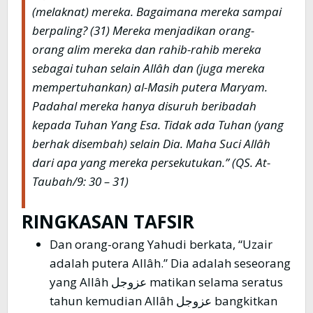
(melaknat) mereka. Bagaimana mereka sampai
berpaling? (31) Mereka menjadikan orang-
orang alim mereka dan rahib-rahib mereka
sebagai tuhan selain Allâh dan (juga mereka
mempertuhankan) al-Masih putera Maryam.
Padahal mereka hanya disuruh beribadah
kepada Tuhan Yang Esa. Tidak ada Tuhan (yang
berhak disembah) selain Dia. Maha Suci Allâh
dari apa yang mereka persekutukan.” (QS. At-
Taubah/9: 30 – 31)
RINGKASAN TAFSIR
Dan orang-orang Yahudi berkata, “Uzair
adalah putera Allâh.” Dia adalah seseorang
yang Allâh عزوجل matikan selama seratus
tahun kemudian Allâh عزوجل bangkitkan