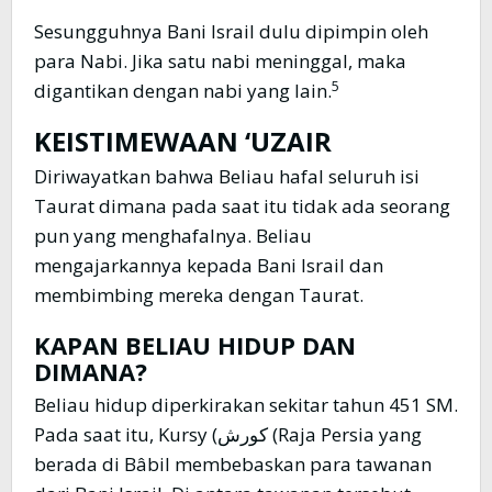
Sesungguhnya Bani Israil dulu dipimpin oleh
para Nabi. Jika satu nabi meninggal, maka
5
digantikan dengan nabi yang lain.
KEISTIMEWAAN ‘UZAIR
Diriwayatkan bahwa Beliau hafal seluruh isi
Taurat dimana pada saat itu tidak ada seorang
pun yang menghafalnya. Beliau
mengajarkannya kepada Bani Israil dan
membimbing mereka dengan Taurat.
KAPAN BELIAU HIDUP DAN
DIMANA?
Beliau hidup diperkirakan sekitar tahun 451 SM.
Pada saat itu, Kursy (كورش (Raja Persia yang
berada di Bâbil membebaskan para tawanan