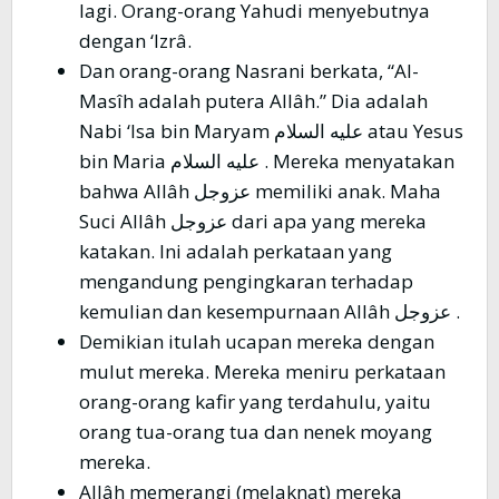
lagi. Orang-orang Yahudi menyebutnya
dengan ‘Izrâ.
Dan orang-orang Nasrani berkata, “Al-
Masîh adalah putera Allâh.” Dia adalah
Nabi ‘Isa bin Maryam عليه السلام atau Yesus
bin Maria عليه السلام . Mereka menyatakan
bahwa Allâh عزوجل memiliki anak. Maha
Suci Allâh عزوجل dari apa yang mereka
katakan. Ini adalah perkataan yang
mengandung pengingkaran terhadap
kemulian dan kesempurnaan Allâh عزوجل .
Demikian itulah ucapan mereka dengan
mulut mereka. Mereka meniru perkataan
orang-orang kafir yang terdahulu, yaitu
orang tua-orang tua dan nenek moyang
mereka.
Allâh memerangi (melaknat) mereka