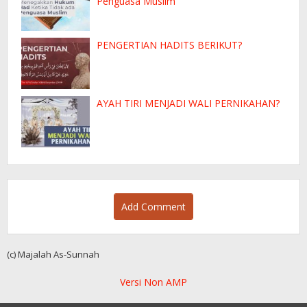
Penguasa Muslim
PENGERTIAN HADITS BERIKUT?
AYAH TIRI MENJADI WALI PERNIKAHAN?
Add Comment
(c) Majalah As-Sunnah
Versi Non AMP