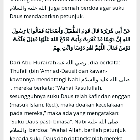
الله عليه والسلام juga pernah berdoa agar suku
Daus mendapatkan petunjuk.
عَنْ أَبِي هُرَيْرَةَ قَالَ قَدِمَ الطُّفَيْلُ وَأَصْحَابُهُ فَقَالُوا یَا رَسُولَ
اللهِ إِنَّ دَوْسًا قَدْ كَفَرَتْ وَأَبَتْ فَادْعُ اللهَ عَلَيْهَا فَقِيْلَ هَلَكَتْ
دَوْسٌ فَقَالَ اللَّهُمَّ اهْدِ دَوْسًا وَائْتِ بِهِمْ
Dari Abu Hurairah رضي الله عنه , dia berkata:
Thufail (bin ‘Amr ad-Dausi) dan kawan-
kawannya mendatangi Nabi صلى الله عليه والسلام
, mereka berkata: “Wahai Rasulullah,
sesungguhnya suku Daus telah kafir dan enggan
(masuk Islam, Red.), maka doakan kecelakaan
pada mereka,” maka ada yang mengatakan:
“Suku Daus pasti binasa”. Nabi صلى الله عليه
والسلام berdoa: “Wahai Allah, berilah petunjuk
kepada suku Daus dan datangkanlah mereka