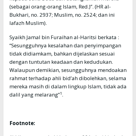
(sebagai orang-orang Islam, Red.)”. (HR al-
Bukhari, no. 2937; Muslim, no. 2524; dan ini
lafazh Muslim).
Syaikh Jamal bin Furaihan al-Haritsi berkata :
“Sesungguhnya kesalahan dan penyimpangan
tidak didiamkam, bahkan dijelaskan sesuai
dengan tuntutan keadaan dan kedudukan.
Walaupun demikian, sesungguhnya mendoakan
rahmat terhadap ahli bid’ah dibolehkan, selama
mereka masih di dalam lingkup Islam, tidak ada
1
dalil yang melarang”
.
Footnote: