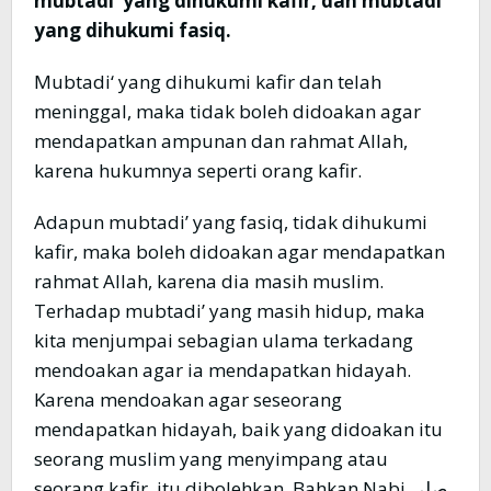
mubtadi‘ yang dihukumi kafir, dan mubtadi‘
yang dihukumi fasiq.
Mubtadi‘ yang dihukumi kafir dan telah
meninggal, maka tidak boleh didoakan agar
mendapatkan ampunan dan rahmat Allah,
karena hukumnya seperti orang kafir.
Adapun mubtadi’ yang fasiq, tidak dihukumi
kafir, maka boleh didoakan agar mendapatkan
rahmat Allah, karena dia masih muslim.
Terhadap mubtadi’ yang masih hidup, maka
kita menjumpai sebagian ulama terkadang
mendoakan agar ia mendapatkan hidayah.
Karena mendoakan agar seseorang
mendapatkan hidayah, baik yang didoakan itu
seorang muslim yang menyimpang atau
seorang kafir, itu dibolehkan. Bahkan Nabi صلى