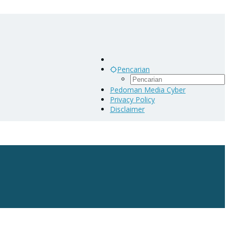
Pencarian
Pedoman Media Cyber
Privacy Policy
Disclaimer