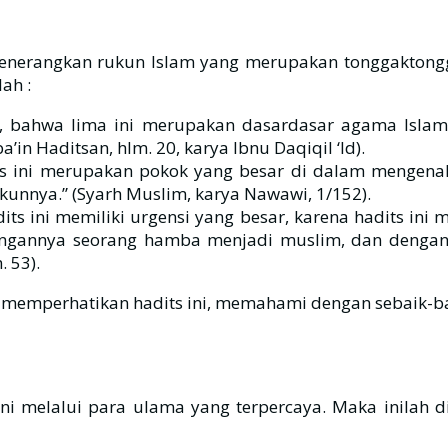
menerangkan rukun Islam yang merupakan tonggaktongg
ah :
n, bahwa lima ini merupakan dasardasar agama Isla
’in Haditsan, hlm. 20, karya Ibnu Daqiqil ‘Id).
 ini merupakan pokok yang besar di dalam mengenal 
kunnya.” (Syarh Muslim, karya Nawawi, 1/152).
s ini memiliki urgensi yang besar, karena hadits ini
dengannya seorang hamba menjadi muslim, dan dengan
 53).
ita memperhatikan hadits ini, memahami dengan sebaik
elalui para ulama yang terpercaya. Maka inilah di