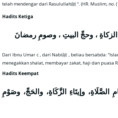
telah mendengar dari Rasulullahﷺ “. (HR. Musl
Hadits Ketiga
ِ الزكاةِ ، وحجِّ البيتِ ، وصومِ رمضانَ
Dari Ibnu Umar c , dari Nabiﷺ , beliau bersabda: “Islam dibangun di atas lima (tonggak): beribadah kepada Allah dan mengingkari (peribadahan) kepada selainNya,
menegakkan shalat, membayar zakat, haji dan puasa Ra
Hadits Keempat
ِ الصَّلَاةِ، وإيتَاءِ الزَّكَاةِ، والحَجِّ، وصَوْمِ