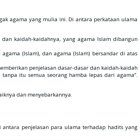
ak agama yang mulia ini. Di antara perkataan ulama
m dan kaidah-kaidahnya, yang agama Islam dibangun
agama (Islam), dan agama (Islam) bersandar di atas
 memberikan penjelasan dasar-dasar dan kaidah-kaidah
 tanpa itu semua seorang hamba lepas dari agama”.
-baiknya dan menyebarkannya.
 antara penjelasan para ulama terhadap hadits yang