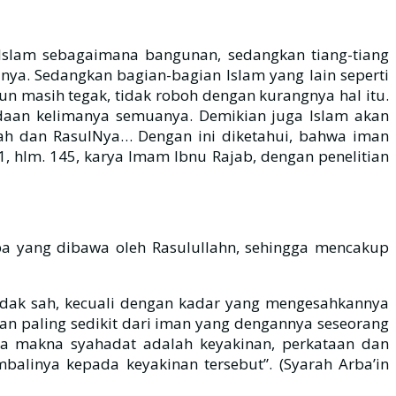
Islam sebagaimana bangunan, sedangkan tiang-tiang
anya. Sedangkan bagian-bagian Islam yang lain seperti
n masih tegak, tidak roboh dengan kurangnya hal itu.
adaan kelimanya semuanya. Demikian juga Islam akan
ah dan RasulNya… Dengan ini diketahui, bahwa iman
1, hlm. 145, karya Imam Ibnu Rajab, dengan penelitian
pa yang dibawa oleh Rasulullahn, sehingga mencakup
 tidak sah, kecuali dengan kadar yang mengesahkannya
n paling sedikit dari iman yang dengannya seseorang
ena makna syahadat adalah keyakinan, perkataan dan
alinya kepada keyakinan tersebut”. (Syarah Arba’in