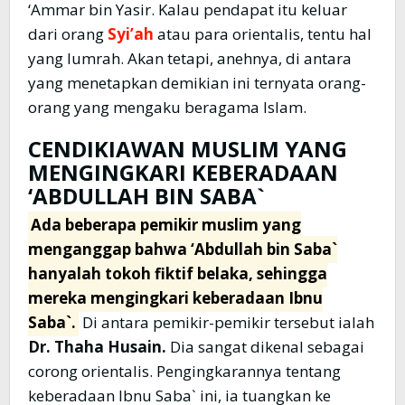
‘Ammar bin Yasir. Kalau pendapat itu keluar
dari orang
Syi’ah
atau para orientalis, tentu hal
yang lumrah. Akan tetapi, anehnya, di antara
yang menetapkan demikian ini ternyata orang-
orang yang mengaku beragama Islam.
CENDIKIAWAN MUSLIM YANG
MENGINGKARI KEBERADAAN
‘ABDULLAH BIN SABA`
Ada beberapa pemikir muslim yang
menganggap bahwa ‘Abdullah bin Saba`
hanyalah tokoh fiktif belaka, sehingga
mereka mengingkari keberadaan Ibnu
Saba`.
Di antara pemikir-pemikir tersebut ialah
Dr. Thaha Husain.
Dia sangat dikenal sebagai
corong orientalis. Pengingkarannya tentang
keberadaan Ibnu Saba` ini, ia tuangkan ke