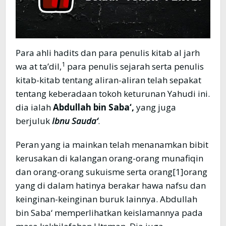
Para ahli hadits dan para penulis kitab al jarh
1
wa at ta’dil,
para penulis sejarah serta penulis
kitab-kitab tentang aliran-aliran telah sepakat
tentang keberadaan tokoh keturunan Yahudi ini.
dia ialah
Abdullah bin Saba‘,
yang juga
berjuluk
Ibnu Sauda‘
.
Peran yang ia mainkan telah menanamkan bibit
kerusakan di kalangan orang-orang munafiqin
dan orang-orang sukuisme serta orang[1]orang
yang di dalam hatinya berakar hawa nafsu dan
keinginan-keinginan buruk lainnya. Abdullah
bin Saba‘ memperlihatkan keislamannya pada