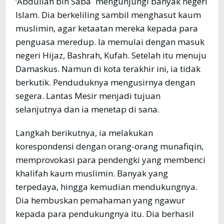
‘Abdullah bin Saba` mengunjungi banyak negeri
Islam. Dia berkeliling sambil menghasut kaum
muslimin, agar ketaatan mereka kepada para
penguasa meredup. Ia memulai dengan masuk
negeri Hijaz, Bashrah, Kufah. Setelah itu menuju
Damaskus. Namun di kota terakhir ini, ia tidak
berkutik. Penduduknya mengusirnya dengan
segera. Lantas Mesir menjadi tujuan
selanjutnya dan ia menetap di sana.
Langkah berikutnya, ia melakukan
korespondensi dengan orang-orang munafiqin,
memprovokasi para pendengki yang membenci
khalifah kaum muslimin. Banyak yang
terpedaya, hingga kemudian mendukungnya.
Dia hembuskan pemahaman yang ngawur
kepada para pendukungnya itu. Dia berhasil