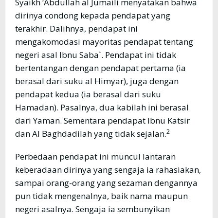
Syaikh ‘Abdullah al Jumaili menyatakan bahwa
dirinya condong kepada pendapat yang
terakhir. Dalihnya, pendapat ini
mengakomodasi mayoritas pendapat tentang
negeri asal Ibnu Saba`. Pendapat ini tidak
bertentangan dengan pendapat pertama (ia
berasal dari suku al Himyar), juga dengan
pendapat kedua (ia berasal dari suku
Hamadan). Pasalnya, dua kabilah ini berasal
dari Yaman. Sementara pendapat Ibnu Katsir
2
dan Al Baghdadilah yang tidak sejalan.
Perbedaan pendapat ini muncul lantaran
keberadaan dirinya yang sengaja ia rahasiakan,
sampai orang-orang yang sezaman dengannya
pun tidak mengenalnya, baik nama maupun
negeri asalnya. Sengaja ia sembunyikan