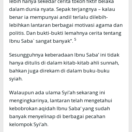
lebih hanya sekedar cerita tokoh fiktif belaka
dalam dunia nyata. Sepak terjangnya – kalau
benar ia mempunyai andil terlalu dilebih-
lebihkan lantaran berbagai motivasi agama dan
politis. Dan bukti-bukti lemahnya cerita tentang
5
Ibnu Saba` sangat banyak”.
Sesungguhnya keberadaan Ibnu Saba’ ini tidak
hanya ditulis di dalam kitab-kitab ahli sunnah,
bahkan juga direkam di dalam buku-buku
syiah.
Walaupun ada ulama Syi’ah sekarang ini
mengingkarinya, lantaran telah mengetahui
kebobrokan aqidah Ibnu Saba‘ yang sudah
banyak menyelinap di berbagai pecahan
kelompok Syi’ah.