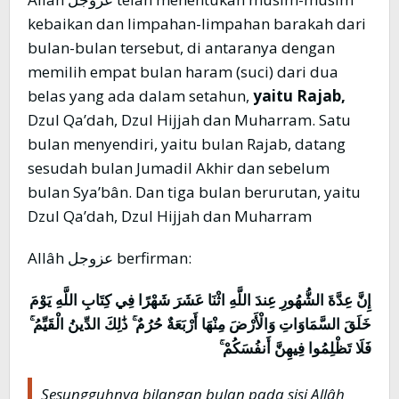
kebaikan dan limpahan-limpahan barakah dari
bulan-bulan tersebut, di antaranya dengan
memilih empat bulan haram (suci) dari dua
belas yang ada dalam setahun,
yaitu Rajab,
Dzul Qa’dah, Dzul Hijjah dan Muharram. Satu
bulan menyendiri, yaitu bulan Rajab, datang
sesudah bulan Jumadil Akhir dan sebelum
bulan Sya’bân. Dan tiga bulan berurutan, yaitu
Dzul Qa’dah, Dzul Hijjah dan Muharram
Allâh عزوجل berfirman:
إِنَّ عِدَّةَ الشُّهُورِ عِندَ اللَّهِ اثْنَا عَشَرَ شَهْرًا فِي كِتَابِ اللَّهِ يَوْمَ
خَلَقَ السَّمَاوَاتِ وَالْأَرْضَ مِنْهَا أَرْبَعَةٌ حُرُمٌ ۚ ذَٰلِكَ الدِّينُ الْقَيِّمُ ۚ
فَلَا تَظْلِمُوا فِيهِنَّ أَنفُسَكُمْ ۚ
Sesungguhnya bilangan bulan pada sisi Allâh