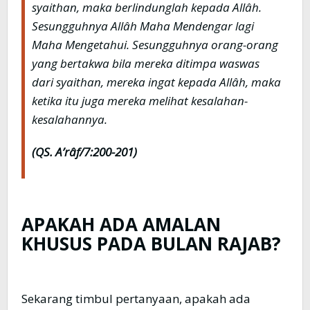
syaithan, maka berlindunglah kepada Allâh.
Sesungguhnya Allâh Maha Mendengar lagi
Maha Mengetahui. Sesungguhnya orang-orang
yang bertakwa bila mereka ditimpa waswas
dari syaithan, mereka ingat kepada Allâh, maka
ketika itu juga mereka melihat kesalahan-
kesalahannya.
(QS. A’râf/7:200-201)
APAKAH ADA AMALAN
KHUSUS PADA
BULAN RAJAB?
Sekarang timbul pertanyaan, apakah ada