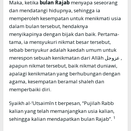
Maka, ketika
bulan Rajab
menyapa seseorang
dan mendatangi hidupnya, sehingga ia
memperoleh kesempatan untuk menikmati usia
dalam bulan tersebut, hendaknya
menyikapinya dengan bijak dan baik. Pertama-
tama, ia mensyukuri nikmat besar tersebut,
sebab bersyukur adalah kaedah umum untuk
merespon sebuah kenikmatan dari Allâh عزوجل ,
apapun nikmat tersebut, baik nikmat duniawi,
apalagi kenikmatan yang berhubungan dengan
agama, kesempatan beramal shaleh dan
memperbaiki diri.
Syaikh al-‘Utsaimîn t berpesan, “Pujilah Rabb
kalian yang telah memanjangkan usia kalian,
1
sehingga kalian mendapatkan bulan Rajab”.