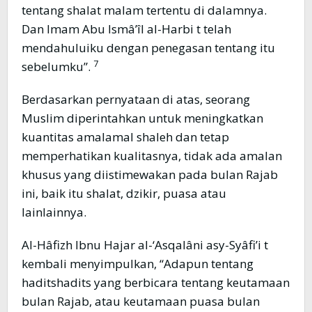
tentang shalat malam tertentu di dalamnya.
Dan Imam Abu Ismâ’îl al-Harbi t telah
mendahuluiku dengan penegasan tentang itu
7
sebelumku”.
Berdasarkan pernyataan di atas, seorang
Muslim diperintahkan untuk meningkatkan
kuantitas amalamal shaleh dan tetap
memperhatikan kualitasnya, tidak ada amalan
khusus yang diistimewakan pada bulan Rajab
ini, baik itu shalat, dzikir, puasa atau
lainlainnya.
Al-Hâfizh Ibnu Hajar al-‘Asqalâni asy-Syâfi’i t
kembali menyimpulkan, “Adapun tentang
haditshadits yang berbicara tentang keutamaan
bulan Rajab, atau keutamaan puasa bulan