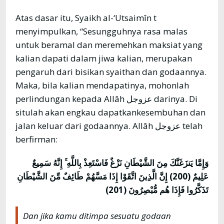
Atas dasar itu, Syaikh al-‘Utsaimîn t
menyimpulkan, “Sesungguhnya rasa malas
untuk beramal dan meremehkan maksiat yang
kalian dapati dalam jiwa kalian, merupakan
pengaruh dari bisikan syaithan dan godaannya.
Maka, bila kalian mendapatinya, mohonlah
perlindungan kepada Allâh عزوجل darinya. Di
situlah akan engkau dapatkankesembuhan dan
jalan keluar dari godaannya. Allâh عزوجل telah
berfirman:
وَإِمَّا يَنزَغَنَّكَ مِنَ الشَّيْطَانِ نَزْغٌ فَاسْتَعِذْ بِاللَّهِ ۚ إِنَّهُ سَمِيعٌ
عَلِيمٌ (200) إِنَّ الَّذِينَ اتَّقَوْا إِذَا مَسَّهُمْ طَائِفٌ مِّنَ الشَّيْطَانِ
تَذَكَّرُوا فَإِذَا هُم مُّبْصِرُونَ (201)
Dan jika kamu ditimpa sesuatu godaan