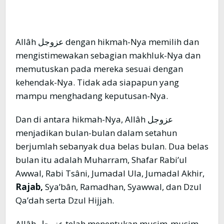
Allâh عزوجل dengan hikmah-Nya memilih dan
mengistimewakan sebagian makhluk-Nya dan
memutuskan pada mereka sesuai dengan
kehendak-Nya. Tidak ada siapapun yang
mampu menghadang keputusan-Nya.
Dan di antara hikmah-Nya, Allâh عزوجل
menjadikan bulan-bulan dalam setahun
berjumlah sebanyak dua belas bulan. Dua belas
bulan itu adalah Muharram, Shafar Rabi’ul
Awwal, Rabi Tsâni, Jumadal Ula, Jumadal Akhir,
Rajab,
Sya’bân, Ramadhan, Syawwal, dan Dzul
Qa’dah serta Dzul Hijjah.
Allâh عزوجل telah menentukan musim-musim