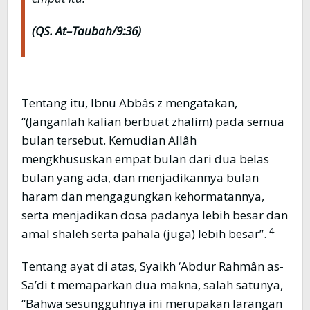
(QS. At
–
Taubah/9:36)
Tentang itu, Ibnu Abbâs z mengatakan,
“(Janganlah kalian berbuat zhalim) pada semua
bulan tersebut. Kemudian Allâh
mengkhususkan empat bulan dari dua belas
bulan yang ada, dan menjadikannya bulan
haram dan mengagungkan kehormatannya,
serta menjadikan dosa padanya lebih besar dan
4
amal shaleh serta pahala (juga) lebih besar”.
Tentang ayat di atas, Syaikh ‘Abdur Rahmân as-
Sa’di t memaparkan dua makna, salah satunya,
“Bahwa sesungguhnya ini merupakan larangan