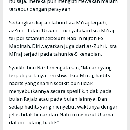
itu saja, mereka pun mengistimewakan malam
tersebut dengan perayaan.
Sedangkan kapan tahun Isra Mi’raj terjadi,
azZuhri t dan ‘Urwah t menyatakan Isra Mi’raj
terjadi setahun sebelum Nabi n hijrah ke
Madinah. Diriwayatkan juga dari az-Zuhri, Isra
Mi’raj terjadi pada tahun ke-5 kenabian.
Syaikh Ibnu Bâz t mengatakan, “Malam yang
terjadi padanya peristiwa Isra Mi’raj, hadits-
hadits yang shahih sedikit pun tidak
menyebutkannya secara spesifik, tidak pada
bulan Rajab atau pada bulan lainnya. Dan
setiap hadits yang menyebut waktunya dengan
jelas tidak benar dari Nabi n menurut Ulama
dalam bidang hadits”.