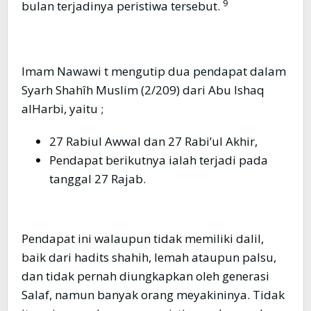
9
bulan terjadinya peristiwa tersebut.
Imam Nawawi t mengutip dua pendapat dalam
Syarh Shahîh Muslim (2/209) dari Abu Ishaq
alHarbi, yaitu ;
27 Rabiul Awwal dan 27 Rabi’ul Akhir,
Pendapat berikutnya ialah terjadi pada
tanggal 27 Rajab.
Pendapat ini walaupun tidak memiliki dalil,
baik dari hadits shahih, lemah ataupun palsu,
dan tidak pernah diungkapkan oleh generasi
Salaf, namun banyak orang meyakininya. Tidak