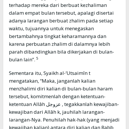
terhadap mereka dari berbuat kezhaliman
dalam empat bulan tersebut, apalagi disertai
adanya larangan berbuat zhalim pada setiap
waktu, tujuannya untuk menegaskan
bertambahnya tingkat keharamannya dan
karena perbuatan zhalim di dalamnya lebih
parah dibandingkan bila dikerjakan di bulan-
5
bulan lain”.
Sementara itu, Syaikh al-‘Utsaimîn t
mengatakan, “Maka, janganlah kalian
menzhalimi diri kalian di bulan-bulan haram
tersebut, komitmenlah dengan ketentuan-
ketentuan Allâh عزوجل , tegakkanlah kewajiban-
kewajiban dari Allâh k, jauhilah larangan-
larangan-Nya. Penuhilah hak-hak (yang menjadi
kewajiban kalian) antara diri kalian dan Rabb