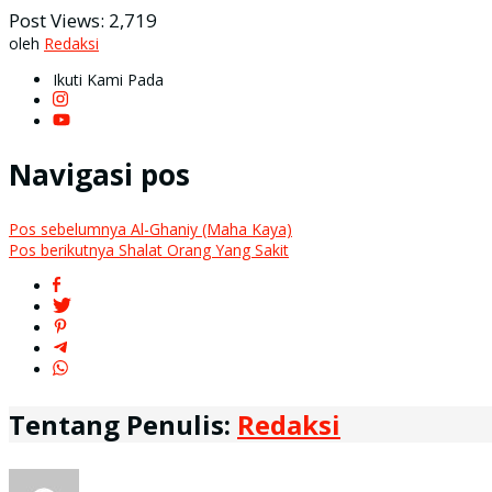
Post Views:
2,719
oleh
Redaksi
Ikuti Kami Pada
Navigasi pos
Pos sebelumnya
Al-Ghaniy (Maha Kaya)
Pos berikutnya
Shalat Orang Yang Sakit
Tentang Penulis:
Redaksi