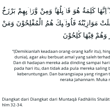
هَا كَلِمَةٌ هُوَ قَاۤىِٕلُهَاۗ وَمِنْ وَّرَاۤىِٕهِمْ بَرْزَخٌ
قُلَتْ مَوَازِيْنُهٗ فَاُولٰۤىِٕكَ هُمُ الْمُفْلِحُوْنَ وَمَنْ
ُ وَهُمْ فِيْهَا كٰلِحُوْنَ
“(Demikianlah keadaan orang-orang kafir itu), hi
dunia), agar aku berbuat amal yang saleh terhad
Dan di hadapan mereka ada dinding sampai hari 
pada hari itu, dan tidak ada pula mereka salin
keberuntungan. Dan barangsiapa yang ringan t
neraka Jahannam. Muka m
Diangkat dari Diangkat dari Muntaqâ Fadhâilis Shalâti
hlm 32-34.