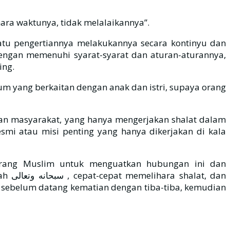
ra waktunya, tidak melalaikannya”.
uatu pengertiannya melakukannya secara kontinyu dan
dengan memenuhi syarat-syarat dan aturan-aturannya,
ing.
um yang berkaitan dengan anak dan istri, supaya orang
gan masyarakat, yang hanya mengerjakan shalat dalam
esmi atau misi penting yang hanya dikerjakan di kala
orang Muslim untuk menguatkan hubungan ini dan
 dan