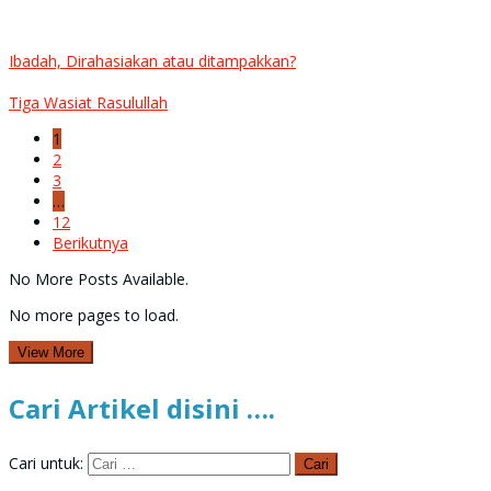
Ibadah, Dirahasiakan atau ditampakkan?
Tiga Wasiat Rasulullah
1
2
3
…
12
Berikutnya
No More Posts Available.
No more pages to load.
View More
Cari Artikel disini ….
Cari untuk: