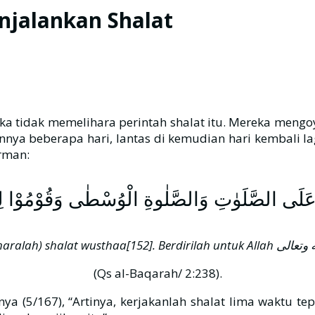
njalankan Shalat
eka tidak memelihara perintah shalat itu. Mereka men
ya beberapa hari, lantas di kemudian hari kembali l
Allah سبحانه وتعالى berfirman:
لَى الصَّلَوٰتِ وَالصَّلٰوةِ الْوُسْطٰى وَقُوْمُوْا لِلّٰه
(Qs al-Baqarah/ 2:238).
a (5/167), “Artinya, kerjakanlah shalat lima waktu t