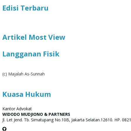
Edisi Terbaru
Artikel Most View
Langganan Fisik
(c) Majalah As-Sunnah
Kuasa Hukum
Kantor Advokat
WIDODO MUDJIONO & PARTNERS
Jl. Let Jend. Tb. Simatupang No.10B, Jakarta Selatan.12610. HP. 08