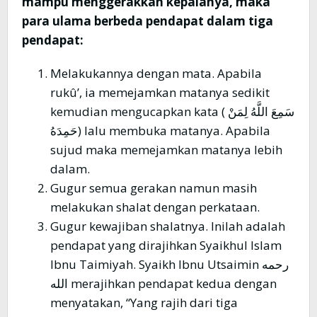
mampu menggerakkan kepalanya, maka
para ulama berbeda pendapat dalam tiga
pendapat:
Melakukannya dengan mata. Apabila
rukû’, ia memejamkan matanya sedikit
kemudian mengucapkan kata ( سَمِعَ اللَّهُ لِمَنْ
حَمِدَهُ) lalu membuka matanya. Apabila
sujud maka memejamkan matanya lebih
dalam.
Gugur semua gerakan namun masih
melakukan shalat dengan perkataan.
Gugur kewajiban shalatnya. Inilah adalah
pendapat yang dirajihkan Syaikhul Islam
Ibnu Taimiyah. Syaikh Ibnu Utsaimin رحمه
الله merajihkan pendapat kedua dengan
menyatakan, “Yang rajih dari tiga