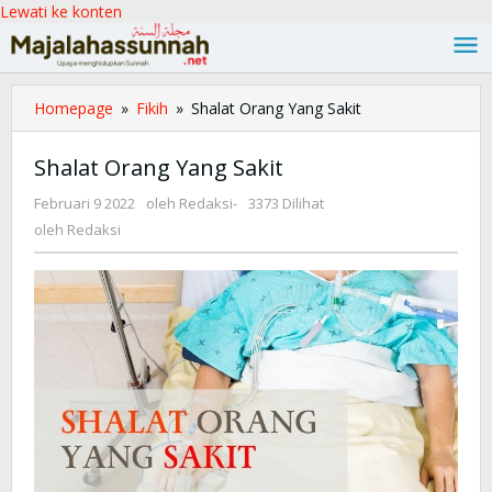
Lewati ke konten
Homepage
»
Fikih
»
Shalat Orang Yang Sakit
Shalat Orang Yang Sakit
Februari 9 2022
oleh
Redaksi
-
3373 Dilihat
oleh
Redaksi