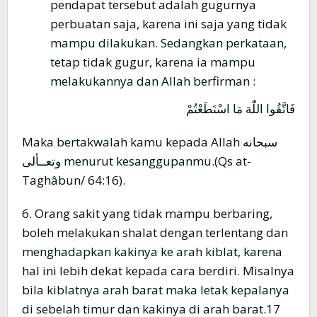
pendapat tersebut adalah gugurnya
perbuatan saja, karena ini saja yang tidak
mampu dilakukan. Sedangkan perkataan,
tetap tidak gugur, karena ia mampu
melakukannya dan Allah berfirman :
فَاتَّقُوا اللّٰهَ مَا اسْتَطَعْتُمْ
Maka bertakwalah kamu kepada Allah سبحانه
وتعــألى menurut kesanggupanmu.(Qs at-
Taghâbun/ 64:16).
6. Orang sakit yang tidak mampu berbaring,
boleh melakukan shalat dengan terlentang dan
menghadapkan kakinya ke arah kiblat, karena
hal ini lebih dekat kepada cara berdiri. Misalnya
bila kiblatnya arah barat maka letak kepalanya
di sebelah timur dan kakinya di arah barat.17