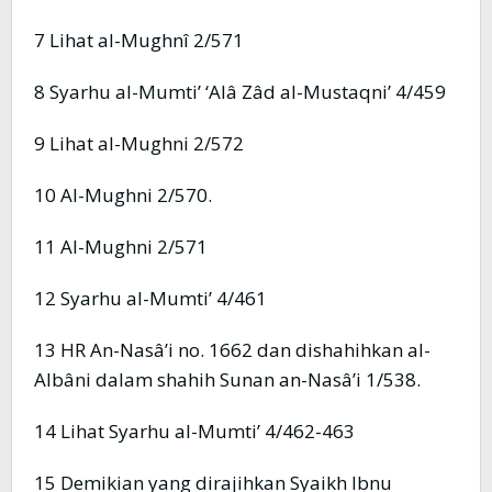
7 Lihat al-Mughnî 2/571
8 Syarhu al-Mumti’ ‘Alâ Zâd al-Mustaqni’ 4/459
9 Lihat al-Mughni 2/572
10 Al-Mughni 2/570.
11 Al-Mughni 2/571
12 Syarhu al-Mumti’ 4/461
13 HR An-Nasâ’i no. 1662 dan dishahihkan al-
Albâni dalam shahih Sunan an-Nasâ’i 1/538.
14 Lihat Syarhu al-Mumti’ 4/462-463
15 Demikian yang dirajihkan Syaikh Ibnu