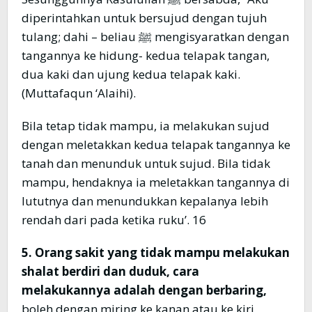
diperintahkan untuk bersujud dengan tujuh
tulang; dahi – beliau ﷺ mengisyaratkan dengan
tangannya ke hidung- kedua telapak tangan,
dua kaki dan ujung kedua telapak kaki.
(Muttafaqun ‘Alaihi).
Bila tetap tidak mampu, ia melakukan sujud
dengan meletakkan kedua telapak tangannya ke
tanah dan menunduk untuk sujud. Bila tidak
mampu, hendaknya ia meletakkan tangannya di
lututnya dan menundukkan kepalanya lebih
rendah dari pada ketika ruku’. 16
5. Orang sakit yang tidak mampu melakukan
shalat berdiri dan duduk, cara
melakukannya adalah dengan berbaring,
boleh dengan miring ke kanan atau ke kiri,