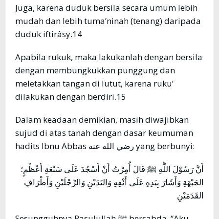
Juga, karena duduk bersila secara umum lebih
mudah dan lebih tuma’ninah (tenang) daripada
duduk iftirâsy.14
Apabila rukuk, maka lakukanlah dengan bersila
dengan membungkukkan punggung dan
meletakkan tangan di lutut, karena ruku’
dilakukan dengan berdiri.15
Dalam keadaan demikian, masih diwajibkan
sujud di atas tanah dengan dasar keumuman
hadits Ibnu Abbas رضي الله عنه yang berbunyi:
أَنَّ رَسُوْلَ اللَّهِ ﷺ قَالَ أُمِرْتُ أَنْ أَسْجُدَ عَلَى سَبْعَةِ أَعْظُمٍ؛
الجَبْهَةِ وَأَشَارَ بِيَدِهِ عَلَى أَنْفِهِ وَاليَدَيْنِ وَالرِّجْلَيْنِ وَأَطْرَافِ
القَدَمَيْنِ
Sesungguhnya Rasulullah ﷺ bersabda, “Aku