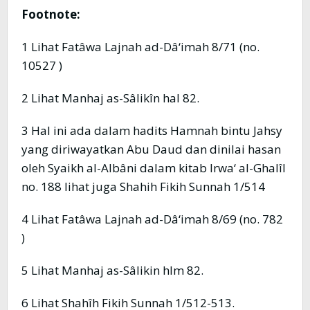
Footnote:
1 Lihat Fatâwa Lajnah ad-Dâ‘imah 8/71 (no.
10527 )
2 Lihat Manhaj as-Sâlikîn hal 82.
3 Hal ini ada dalam hadits Hamnah bintu Jahsy
yang diriwayatkan Abu Daud dan dinilai hasan
oleh Syaikh al-Albâni dalam kitab Irwa‘ al-Ghalîl
no. 188 lihat juga Shahih Fikih Sunnah 1/514
4 Lihat Fatâwa Lajnah ad-Dâ‘imah 8/69 (no. 782
)
5 Lihat Manhaj as-Sâlikin hlm 82.
6 Lihat Shahîh Fikih Sunnah 1/512-513.