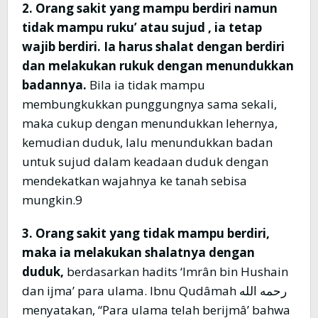
2. Orang sakit yang mampu berdiri namun
tidak mampu ruku’ atau sujud , ia tetap
wajib berdiri. Ia harus shalat dengan berdiri
dan melakukan rukuk dengan menundukkan
badannya.
Bila ia tidak mampu
membungkukkan punggungnya sama sekali,
maka cukup dengan menundukkan lehernya,
kemudian duduk, lalu menundukkan badan
untuk sujud dalam keadaan duduk dengan
mendekatkan wajahnya ke tanah sebisa
mungkin.9
3. Orang sakit yang tidak mampu berdiri,
maka ia melakukan shalatnya dengan
duduk,
berdasarkan hadits ‘Imrân bin Hushain
dan ijma’ para ulama. Ibnu Qudâmah رحمه الله
menyatakan, “Para ulama telah berijmâ’ bahwa