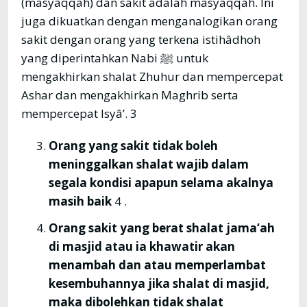
(masyaqqah) dan sakit adalah masyaqqah. Ini
juga dikuatkan dengan menganalogikan orang
sakit dengan orang yang terkena istihâdhoh
yang diperintahkan Nabi ﷺ untuk
mengakhirkan shalat Zhuhur dan mempercepat
Ashar dan mengakhirkan Maghrib serta
mempercepat Isyâ’. 3
Orang yang sakit tidak boleh
meninggalkan shalat wajib dalam
segala kondisi apapun selama akalnya
masih baik
4 .
Orang sakit yang berat shalat jama‘ah
di masjid atau ia khawatir akan
menambah dan atau memperlambat
kesembuhannya jika shalat di masjid,
maka dibolehkan tidak shalat