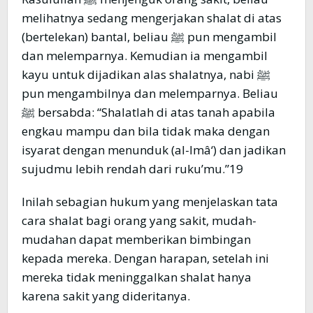
melihatnya sedang mengerjakan shalat di atas
(bertelekan) bantal, beliau ﷺ pun mengambil
dan melemparnya. Kemudian ia mengambil
kayu untuk dijadikan alas shalatnya, nabi ﷺ
pun mengambilnya dan melemparnya. Beliau
ﷺ bersabda: “Shalatlah di atas tanah apabila
engkau mampu dan bila tidak maka dengan
isyarat dengan menunduk (al-Imâ‘) dan jadikan
sujudmu lebih rendah dari ruku’mu.”19
Inilah sebagian hukum yang menjelaskan tata
cara shalat bagi orang yang sakit, mudah-
mudahan dapat memberikan bimbingan
kepada mereka. Dengan harapan, setelah ini
mereka tidak meninggalkan shalat hanya
karena sakit yang dideritanya.