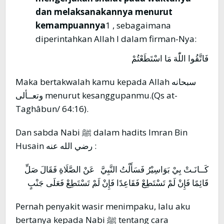
dan melaksanakannya menurut
kemampuannya
1 , sebagaimana
diperintahkan Allah l dalam firman-Nya:
فَاتَّقُوا اللّٰهَ مَا اسْتَطَعْتُمْ
Maka bertakwalah kamu kepada Allah سبحانه
وتعــألى menurut kesanggupanmu.(Qs at-
Taghâbun/ 64:16).
Dan sabda Nabi ﷺ dalam hadits Imran Bin
Husain رضي الله عنه :
كَــانَـتْ بِيْ بَوَاسِيْرُ فَسَأَلْتُ النَّبِيَّ عَنْ الصَّلَاةِ فَقَالَ صَلِّ
قَائِمًا فَإِنْ لَمْ تَسْتَطِعْ فَقَاعِدًا فَإِنْ لَمْ تَسْتَطِعْ فَعَلَى جَنْبٍ
Pernah penyakit wasir menimpaku, lalu aku
bertanya kepada Nabi ﷺ tentang cara