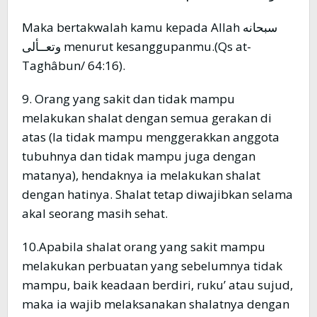
Maka bertakwalah kamu kepada Allah سبحانه
وتعــألى menurut kesanggupanmu.(Qs at-
Taghâbun/ 64:16).
9. Orang yang sakit dan tidak mampu
melakukan shalat dengan semua gerakan di
atas (Ia tidak mampu menggerakkan anggota
tubuhnya dan tidak mampu juga dengan
matanya), hendaknya ia melakukan shalat
dengan hatinya. Shalat tetap diwajibkan selama
akal seorang masih sehat.
10.Apabila shalat orang yang sakit mampu
melakukan perbuatan yang sebelumnya tidak
mampu, baik keadaan berdiri, ruku’ atau sujud,
maka ia wajib melaksanakan shalatnya dengan