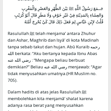
جَــمَعَ رَسُولُ اللَّهِ ﷺ بَيْنَ الظُّهْرِ وَالعَصْرِ وَالْمَغْرِبِ
وَالعِشَاءِ بِالمَدِيْنَةِ فِيْ غَيْرِ خَوْفٍ وَلَا مَطَرٍ قَالَ أَبُوْ كُرَيْبٍ
قُلْتُ لإِبْنِ عَبَّاسٍ لِمَ فَعَلَ ذَلِكَ قَالَ كَيْ يُحْرِجَ أَمَّتَهُ
Rasulullah ﷺ telah menjama’ antara Zhuhur
dan Ashar, Maghrib dan Isyâ’ di kota Madinah
tanpa sebab takut dan hujan. Abû Kuraib رحمه
الله berkata: “Aku bertanya kepada Ibnu Abas
رضي الله عنه : “Mengapa beliau berbuat
demikian?” Beliau رضي الله عنه menjawab: “Agar
tidak menyusahkan umatnya.(HR Muslim no.
705).
Dalam hadits di atas jelas Rasulullah ﷺ
membolehkan kita menjamâ’ shalat karena
adanya rasa berat yang menyusahkan