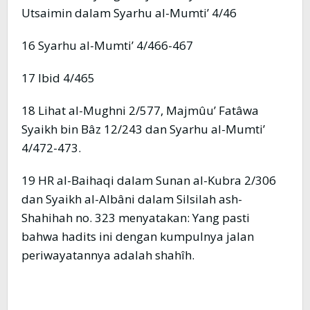
Utsaimin dalam Syarhu al-Mumti’ 4/46
16 Syarhu al-Mumti’ 4/466-467
17 Ibid 4/465
18 Lihat al-Mughni 2/577, Majmûu’ Fatâwa
Syaikh bin Bâz 12/243 dan Syarhu al-Mumti’
4/472-473.
19 HR al-Baihaqi dalam Sunan al-Kubra 2/306
dan Syaikh al-Albâni dalam Silsilah ash-
Shahihah no. 323 menyatakan: Yang pasti
bahwa hadits ini dengan kumpulnya jalan
periwayatannya adalah shahîh.