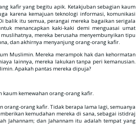
ng kafir yang begitu apik. Ketakjuban sebagian kaum
 Juga karena kemajuan teknologi informasi, komunikasi
i balik itu semua, perangai mereka bagaikan serigala
ntuk menancapkan kaki-kaki demi menguasai umat
na, dan akhirnya menyanjung orang-orang kafir.
h kaum Muslimin. Mereka merampok hak dan kehormatan
iaya lainnya, mereka lakukan tanpa peri kemanusian.
limin. Apakah pantas mereka dipuja?
an kaum kemewahan orang-orang kafir.
 orang-orang kafir. Tidak berapa lama lagi, semuanya
emberikan kemudahan mereka di sana, sebagai istidraj
alah Jahannam; dan Jahannam itu adalah tempat yang