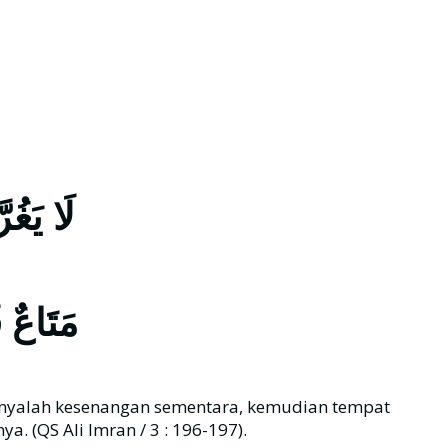
لَا يَغُ
مَتَاعٌ ق
 hanyalah kesenangan sementara, kemudian tempat
 (QS Ali Imran / 3 : 196-197).