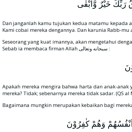
قُ رَبِّكَ خَيْرٌ وَّاَبْقٰى
Dan janganlah kamu tujukan kedua matamu kepada apa
Kami cobai mereka dengannya. Dan karunia Rabb-mu ada
Seseorang yang kuat imannya, akan mengetahui dengan
Sebab ia membaca firman Allah سبحانه وتعالى :
ْنَ
Apakah mereka mengira bahwa harta dan anak-anak y
mereka? Tidak; sebenarnya mereka tidak sadar. (QS al
قَ اَنْفُسُهُمْ وَهُمْ كٰفِرُوْنَ