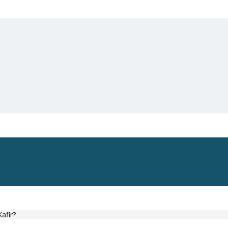
afir?