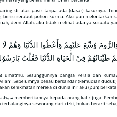
aring di atas pasir tanpa ada (dasar) kasurnya. Ten
ng berisi serabut pohon kurma. Aku pun melontarkan 
mah, demi Allah, aku tidak melihat adanya sesuatu y
َالرُّومَ وُسِّعَ عَلَيْهِمْ وَأَعْطُوا الدُّنْيَا وَهُمْ لَا ي
 طَيِّبَاتُهُمْ فِيْ الْحَيَاةِ الدُّنْيَا فَقُلْتُ يَارَسُوْل
an) umatmu. Sesungguhnya bangsa Persia dan Rumaw
lah”. Sebelumnya beliau bersandar (kemudian duduk), 
akan kenikmatan mereka di dunia ini” aku (pun) berkat
terhalanginya seseorang dari rizki, bukan berarti seb