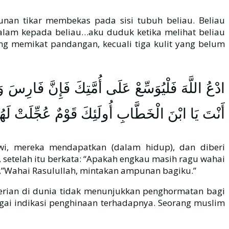
unan tikar membekas pada sisi tubuh beliau. Beliau
salam kepada beliau…aku duduk ketika melihat beliau
ang memikat pandangan, kecuali tiga kulit yang belum
ادْعُ اللَّهَ فَلْيُوَسِّعْ عَلَى أُمَّتِكَ فَإِنَّ فَارِسَ و
أَنْتَ يَا ابْنَ الْخَطَّابِ أُولَئِكَ قَوْمٌ عُجِّلَتْ لَهُمْ
i, mereka mendapatkan (dalam hidup), dan diberi
setelah itu berkata: “Apakah engkau masih ragu wahai
a,”Wahai Rasulullah, mintakan ampunan bagiku.”
agai indikasi penghinaan terhadapnya. Seorang muslim