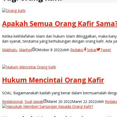
Apakah Semua Orang Kafir Sama
Ketika kekhilafahan Islam dan hukum Islam ditinggalkan, maka bany
dari syariat, terutama yang berhubungan dengan orang kafir. Ada ya
Mabhats
,
Manhaj
Oktober 8 2022
oleh
Redaksi
Sebar
Tweet
Hukum Mencintai Orang Kafir
SOAL: Bagaimanakah kaidah yang benar dalam bermuamalah denga
Redaksional
,
Soal-Jawab
Maret 20 2022
Maret 22 2022
oleh
Redaks