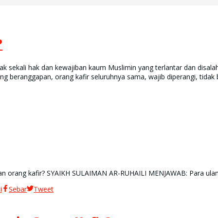
?
ak sekali hak dan kewajiban kaum Muslimin yang terlantar dan disalah
ng beranggapan, orang kafir seluruhnya sama, wajib diperangi, tidak
n orang kafir? SYAIKH SULAIMAN AR-RUHAILI MENJAWAB: Para ulama
i
Sebar
Tweet