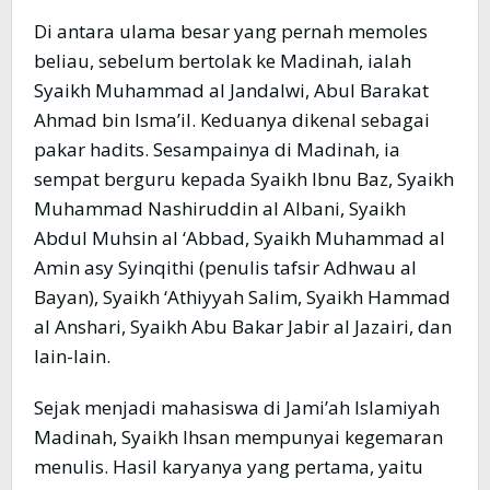
Di antara ulama besar yang pernah memoles
beliau, sebelum bertolak ke Madinah, ialah
Syaikh Muhammad al Jandalwi, Abul Barakat
Ahmad bin Isma’il. Keduanya dikenal sebagai
pakar hadits. Sesampainya di Madinah, ia
sempat berguru kepada Syaikh Ibnu Baz, Syaikh
Muhammad Nashiruddin al Albani, Syaikh
Abdul Muhsin al ‘Abbad, Syaikh Muhammad al
Amin asy Syinqithi (penulis tafsir Adhwau al
Bayan), Syaikh ‘Athiyyah Salim, Syaikh Hammad
al Anshari, Syaikh Abu Bakar Jabir al Jazairi, dan
lain-lain.
Sejak menjadi mahasiswa di Jami’ah Islamiyah
Madinah, Syaikh Ihsan mempunyai kegemaran
menulis. Hasil karyanya yang pertama, yaitu