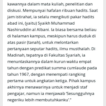
kawannya dalam mata kuliah, penelitian dan
diskusi. Mempunyai hafalan ribuan hadits. Saat
jam istirahat, ia selalu mengikuti pakar hadits
abad ini, (yaitu) Syaikh Muhammad
Nashiruddin al Albani. Ia biasa bersama beliau
di halaman kampus, meskipun harus duduk di
atas pasir (tanah), untuk melontarkan
pertanyaan seputar hadits, ilmu musthalah. Di
Madinah, tepatnya di Fakultas Syariah, ia
menuntaskannya dalam kurun waktu empat
tahun dengan predikat summa cumlaude pada
tahun 1967, dengan menempati rangking
pertama untuk angkatan ketiga. Pihak kampus
akhirnya menawarinya untuk menjadi staf
pengajar, namun ia menjawab ‘Sesungguhnya
negeriku lebih membutuhkanku’.”