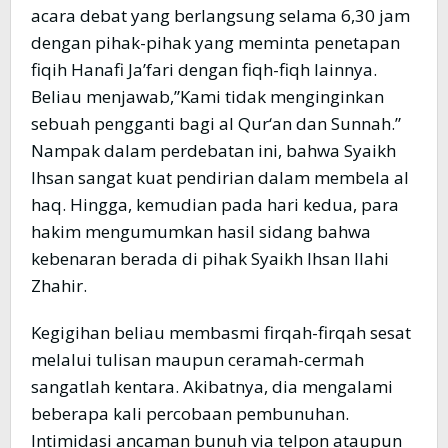
acara debat yang berlangsung selama 6,30 jam
dengan pihak-pihak yang meminta penetapan
fiqih Hanafi Ja’fari dengan fiqh-fiqh lainnya.
Beliau menjawab,”Kami tidak menginginkan
sebuah pengganti bagi al Qur‘an dan Sunnah.”
Nampak dalam perdebatan ini, bahwa Syaikh
Ihsan sangat kuat pendirian dalam membela al
haq. Hingga, kemudian pada hari kedua, para
hakim mengumumkan hasil sidang bahwa
kebenaran berada di pihak Syaikh Ihsan Ilahi
Zhahir.
Kegigihan beliau membasmi firqah-firqah sesat
melalui tulisan maupun ceramah-cermah
sangatlah kentara. Akibatnya, dia mengalami
beberapa kali percobaan pembunuhan.
Intimidasi ancaman bunuh via telpon ataupun