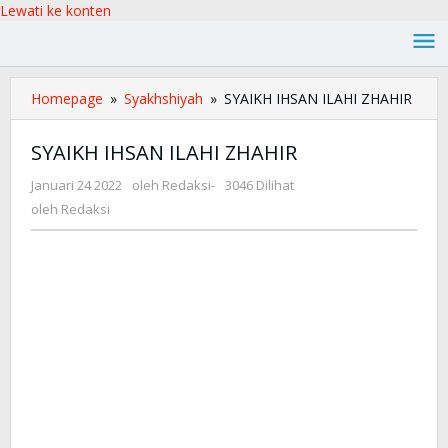
Lewati ke konten
Homepage
»
Syakhshiyah
»
SYAIKH IHSAN ILAHI ZHAHIR
SYAIKH IHSAN ILAHI ZHAHIR
Januari 24 2022
oleh
Redaksi
-
3046 Dilihat
oleh
Redaksi