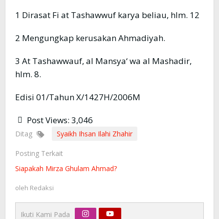
1 Dirasat Fi at Tashawwuf karya beliau, hlm. 12
2 Mengungkap kerusakan Ahmadiyah.
3 At Tashawwauf, al Mansya‘ wa al Mashadir,
hlm. 8.
Edisi 01/Tahun X/1427H/2006M
Post Views:
3,046
Ditag
Syaikh Ihsan Ilahi Zhahir
Posting Terkait
Siapakah Mirza Ghulam Ahmad?
oleh
Redaksi
Ikuti Kami Pada