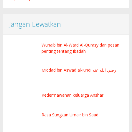
Jangan Lewatkan
Wuhaib bin Al-Ward Al-Qurasy dan pesan
penting tentang Ibadah
Miqdad bin Aswad al-Kindi رضي الله عنه
Kedermawanan keluarga Anshar
Rasa Sungkan Umair bin Saad