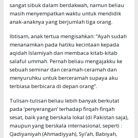
sangat sibuk dalam berdakwah, namun beliau
masih menyempatkan waktu untuk mendidik
anak-anaknya yang berjumlah tiga orang.
Ibtisam, anak tertua mengisahkan: “Ayah sudah
menanamkan pada hatiku kecintaan kepada
aqidah Islamiyah dan membaca kitab-kitab
salaful ummah. Pernah beliau mengajakku ke
sebuah seminar dan ceramah-ceramah dan
menyuruhku untuk berceramah supaya aku
terbiasa berbicara di depan orang”.
Tulisan-tulisan beliau lebih banyak berkutat
pada ‘penyerangan’ terhadap firqah-firqah
sesat, baik yang berskala lokal (di Pakistan saja),
maupun yang berskala internasional, seperti :
Qadiyaniyah (Ahmadiyyah), Syi’ah, Babiyah,