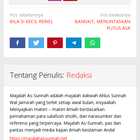
Navigasi
Pos sebelumnya
Pos berikutnya
pos
BILA SI KECIL REWEL
BANGKIT, MENUNTASKAN
PUTUS ASA
Tentang Penulis:
Redaksi
Majalah As-Sunnah adalah majalah dakwah Ahlus Sunnah
Wal Jama’ah yang terbit setiap awal bulan, insyaallah.
Menyajikan materi – materi ilmiah berdasarkan
pemahaman para salafush sholih, dari narasumber dan
referensi yang terpercaya. Majalah As-Sunnah, pas dan
pantas menjadi media kajian ilmiah keislaman Anda!
https://majalahassunnah.net