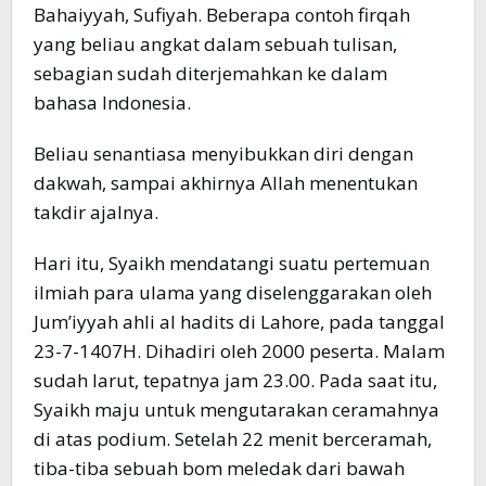
Bahaiyyah, Sufiyah. Beberapa contoh firqah
yang beliau angkat dalam sebuah tulisan,
sebagian sudah diterjemahkan ke dalam
bahasa Indonesia.
Beliau senantiasa menyibukkan diri dengan
dakwah, sampai akhirnya Allah menentukan
takdir ajalnya.
Hari itu, Syaikh mendatangi suatu pertemuan
ilmiah para ulama yang diselenggarakan oleh
Jum’iyyah ahli al hadits di Lahore, pada tanggal
23-7-1407H. Dihadiri oleh 2000 peserta. Malam
sudah larut, tepatnya jam 23.00. Pada saat itu,
Syaikh maju untuk mengutarakan ceramahnya
di atas podium. Setelah 22 menit berceramah,
tiba-tiba sebuah bom meledak dari bawah