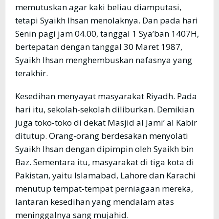
memutuskan agar kaki beliau diamputasi,
tetapi Syaikh Ihsan menolaknya. Dan pada hari
Senin pagi jam 04.00, tanggal 1 Sya’ban 1407H,
bertepatan dengan tanggal 30 Maret 1987,
Syaikh Ihsan menghembuskan nafasnya yang
terakhir.
Kesedihan menyayat masyarakat Riyadh. Pada
hari itu, sekolah-sekolah diliburkan. Demikian
juga toko-toko di dekat Masjid al Jami’ al Kabir
ditutup. Orang-orang berdesakan menyolati
Syaikh Ihsan dengan dipimpin oleh Syaikh bin
Baz. Sementara itu, masyarakat di tiga kota di
Pakistan, yaitu Islamabad, Lahore dan Karachi
menutup tempat-tempat perniagaan mereka,
lantaran kesedihan yang mendalam atas
meninggalnya sang mujahid.