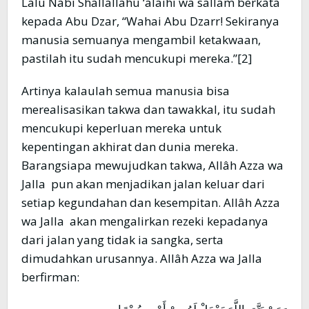
Lalu Nabi Shallallahu ‘alaihi wa sallam berkata
kepada Abu Dzar, “Wahai Abu Dzarr! Sekiranya
manusia semuanya mengambil ketakwaan,
pastilah itu sudah mencukupi mereka.”[2]
Artinya kalaulah semua manusia bisa
merealisasikan takwa dan tawakkal, itu sudah
mencukupi keperluan mereka untuk
kepentingan akhirat dan dunia mereka.
Barangsiapa mewujudkan takwa, Allâh Azza wa
Jalla pun akan menjadikan jalan keluar dari
setiap kegundahan dan kesempitan. Allâh Azza
wa Jalla akan mengalirkan rezeki kepadanya
dari jalan yang tidak ia sangka, serta
dimudahkan urusannya. Allâh Azza wa Jalla
berfirman: