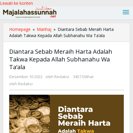
Lewati ke konten
Homepage
»
Manhaj
»
Diantara Sebab Meraih Harta
Adalah Takwa Kepada Allah Subhanahu Wa Ta’ala
Diantara Sebab Meraih Harta Adalah
Takwa Kepada Allah Subhanahu Wa
Ta’ala
Desember 10 2022
oleh
Redaksi
-
3457 Dilihat
oleh
Redaksi