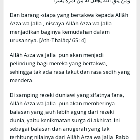
وَمَنْ يَتَّقِ اللَّهَ يَجْعَلْ لَهُ مِنْ أَمْرِهِ يُسْرًا
Dan barang -siapa yang bertakwa kepada Allâh
Azza wa Jalla , niscaya Allâh Azza wa Jalla
menjadikan baginya kemudahan dalam
urusannya. [Ath-Thalâq/ 65: 4]
Allâh Azza wa Jalla pun akan menjadi
pelindung bagi mereka yang bertakwa,
sehingga tak ada rasa takut dan rasa sedih yang
mendera.
Di samping rezeki duniawi yang sifatnya fana,
Allâh Azza wa Jalla pun akan memberinya
balasan yang jauh lebih agung dari rezeki
dunia, yaitu kenikmatan surga di akhirat. Ini
sebagai balasan dan anugerah yang tak
terhitung nilainya dari Allâh Azza wa Jalla Rabb