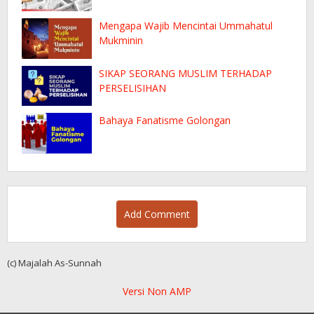
Mengapa Wajib Mencintai Ummahatul
Mukminin
SIKAP SEORANG MUSLIM TERHADAP
PERSELISIHAN
Bahaya Fanatisme Golongan
Add Comment
(c) Majalah As-Sunnah
Versi Non AMP