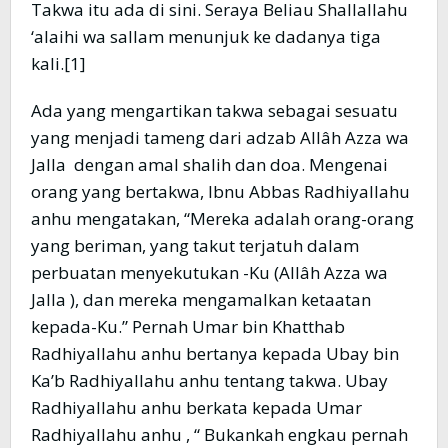
Takwa itu ada di sini. Seraya Beliau Shallallahu
‘alaihi wa sallam menunjuk ke dadanya tiga
kali.[1]
Ada yang mengartikan takwa sebagai sesuatu
yang menjadi tameng dari adzab Allâh Azza wa
Jalla dengan amal shalih dan doa. Mengenai
orang yang bertakwa, Ibnu Abbas Radhiyallahu
anhu mengatakan, “Mereka adalah orang-orang
yang beriman, yang takut terjatuh dalam
perbuatan menyekutukan -Ku (Allâh Azza wa
Jalla ), dan mereka mengamalkan ketaatan
kepada-Ku.” Pernah Umar bin Khatthab
Radhiyallahu anhu bertanya kepada Ubay bin
Ka’b Radhiyallahu anhu tentang takwa. Ubay
Radhiyallahu anhu berkata kepada Umar
Radhiyallahu anhu , “ Bukankah engkau pernah