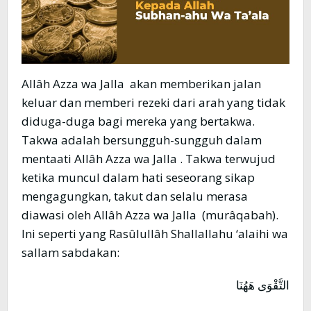
Allâh Azza wa Jalla akan memberikan jalan
keluar dan memberi rezeki dari arah yang tidak
diduga-duga bagi mereka yang bertakwa.
Takwa adalah bersungguh-sungguh dalam
mentaati Allâh Azza wa Jalla . Takwa terwujud
ketika muncul dalam hati seseorang sikap
mengagungkan, takut dan selalu merasa
diawasi oleh Allâh Azza wa Jalla (murâqabah).
Ini seperti yang Rasûlullâh Shallallahu ‘alaihi wa
sallam sabdakan:
التَّقْوَى هَهُنَا