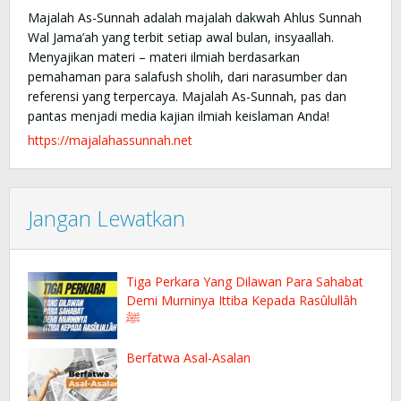
Majalah As-Sunnah adalah majalah dakwah Ahlus Sunnah
Wal Jama’ah yang terbit setiap awal bulan, insyaallah.
Menyajikan materi – materi ilmiah berdasarkan
pemahaman para salafush sholih, dari narasumber dan
referensi yang terpercaya. Majalah As-Sunnah, pas dan
pantas menjadi media kajian ilmiah keislaman Anda!
https://majalahassunnah.net
Jangan Lewatkan
Tiga Perkara Yang Dilawan Para Sahabat
Demi Murninya Ittiba Kepada Rasûlullâh
ﷺ
Berfatwa Asal-Asalan