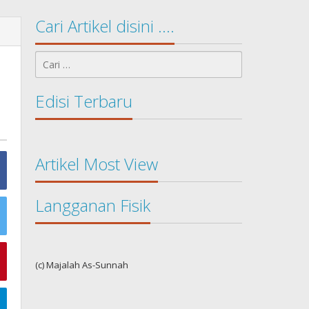
Cari Artikel disini ….
Cari
untuk:
Edisi Terbaru
Artikel Most View
Langganan Fisik
(c) Majalah As-Sunnah