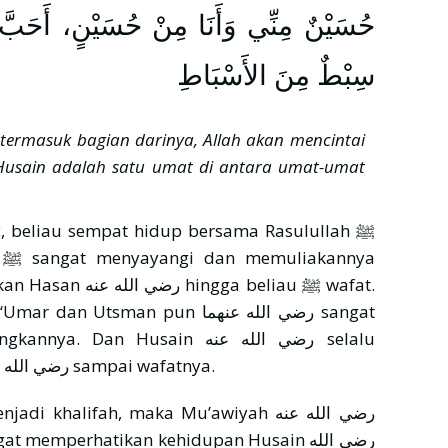
حُسَيْنٌ مِنِّي وَأَنَا مِنْ حُسَيْنٍ، أَحَبَّ 
سِبْطٌ مِنَ الأَسْبَاطِ
termasuk bagian darinya, Allah akan mencintai
 Husain adalah satu umat di antara umat-umat
, beliau sempat hidup bersama Rasulullah ﷺ
a
a beliau ﷺ wafat.
n Husain رضي الله عنه selalu
menyertai ayahnya, ‘Ali bin Abi Thalib رضي الله عنه sampai wafatnya.
memperhatikan kehidupan Husain رضي الله