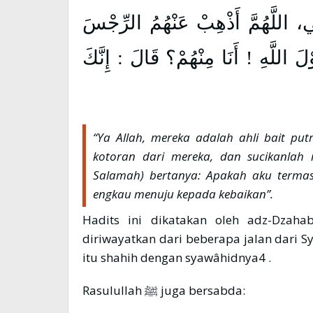
َتِي، اللَّهُمَّ أَذْهِبْ عَنْهُمُ الرِّجْسَ
َ اللَّهِ ! أَنَا مِنْهُمْ؟ قَالَ : إِنَّكَ
“Ya Allah, mereka adalah ahli bait put
kotoran dari mereka, dan sucikanlah 
Salamah) bertanya: Apakah aku termas
engkau menuju kepada kebaikan”.
Hadits ini dikatakan oleh adz-Dzahabi رحمه الله bahwa isnad-nya jayyid (b
diriwayatkan dari beberapa jalan dari 
itu shahih dengan syawâhidnya4 .
Rasulullah ﷺ juga bersabda: