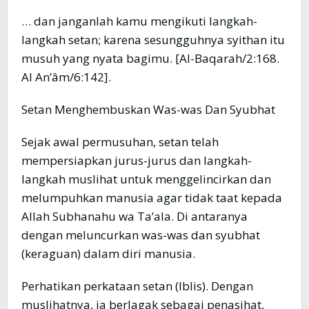
… dan janganlah kamu mengikuti langkah-
langkah setan; karena sesungguhnya syithan itu
musuh yang nyata bagimu. [Al-Baqarah/2:168.
Al An’âm/6:142].
Setan Menghembuskan Was-was Dan Syubhat
Sejak awal permusuhan, setan telah
mempersiapkan jurus-jurus dan langkah-
langkah muslihat untuk menggelincirkan dan
melumpuhkan manusia agar tidak taat kepada
Allah Subhanahu wa Ta’ala. Di antaranya
dengan meluncurkan was-was dan syubhat
(keraguan) dalam diri manusia.
Perhatikan perkataan setan (Iblis). Dengan
muslihatnya, ia berlagak sebagai penasihat,