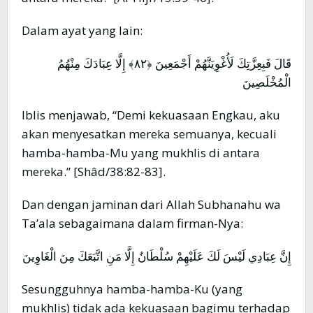
Dalam ayat yang lain:
قَالَ فَبِعِزَّتِكَ لَأُغْوِيَنَّهُمْ أَجْمَعِينَ ﴿٨٢﴾ إِلَّا عِبَادَكَ مِنْهُمُ
الْمُخْلَصِينَ
Iblis menjawab, “Demi kekuasaan Engkau, aku
akan menyesatkan mereka semuanya, kecuali
hamba-hamba-Mu yang mukhlis di antara
mereka.” [Shâd/38:82-83].
Dan dengan jaminan dari Allah Subhanahu wa
Ta’ala sebagaimana dalam firman-Nya:
إِنَّ عِبَادِي لَيْسَ لَكَ عَلَيْهِمْ سُلْطَانٌ إِلَّا مَنِ اتَّبَعَكَ مِنَ الْغَاوِينَ
Sesungguhnya hamba-hamba-Ku (yang
mukhlis) tidak ada kekuasaan bagimu terhadap