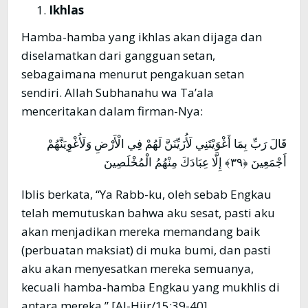
Ikhlas
Hamba-hamba yang ikhlas akan dijaga dan
diselamatkan dari gangguan setan,
sebagaimana menurut pengakuan setan
sendiri. Allah Subhanahu wa Ta’ala
menceritakan dalam firman-Nya:
قَالَ رَبِّ بِمَا أَغْوَيْتَنِي لَأُزَيِّنَنَّ لَهُمْ فِي الْأَرْضِ وَلَأُغْوِيَنَّهُمْ
أَجْمَعِينَ ﴿٣٩﴾ إِلَّا عِبَادَكَ مِنْهُمُ الْمُخْلَصِينَ
Iblis berkata, “Ya Rabb-ku, oleh sebab Engkau
telah memutuskan bahwa aku sesat, pasti aku
akan menjadikan mereka memandang baik
(perbuatan maksiat) di muka bumi, dan pasti
aku akan menyesatkan mereka semuanya,
kecuali hamba-hamba Engkau yang mukhlis di
antara mereka.” [Al-Hijr/15:39-40].