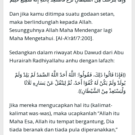
Dan jika kamu ditimpa suatu godaan setan,
maka berlindunglah kepada Allah.
Sesungguhnya Allah Maha Mendengar lagi
Maha Mengetahui. [Al-A’râf/7:200].
Sedangkan dalam riwayat Abu Dawud dari Abu
Hurairah Radhiyallahu anhu dengan lafazh:
((فَإِذَا قَالُوا ذَلِكَ، فَقُولُوا: اللَّهُ أَحَدٌ اللَّهُ الصَّمَدُ لَمْ يَلِدْ وَلَمْ
يُولَدْ وَلَمْ يَكُنْ لَهُ كُفُوًا أَحَدٌ، ثُمَّ لِيَتْفُلْ عَنْ يَسَارِهِ ثَلَاثًا
وَلْيَسْتَعِذْ مِنْ الشَّيْطَانِ)).
Jika mereka mengucapkan hal itu (kalimat-
kalimat was-was), maka ucapkanlah “Allah itu
Maha Esa, Allah itu tempat bergantung, Dia
tiada beranak dan tiada pula diperanakkan,”