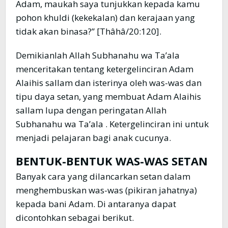
Adam, maukah saya tunjukkan kepada kamu
pohon khuldi (kekekalan) dan kerajaan yang
tidak akan binasa?” [Thâhâ/20:120].
Demikianlah Allah Subhanahu wa Ta’ala
menceritakan tentang ketergelinciran Adam
Alaihis sallam dan isterinya oleh was-was dan
tipu daya setan, yang membuat Adam Alaihis
sallam lupa dengan peringatan Allah
Subhanahu wa Ta’ala . Ketergelinciran ini untuk
menjadi pelajaran bagi anak cucunya.
BENTUK-BENTUK WAS-WAS SETAN
Banyak cara yang dilancarkan setan dalam
menghembuskan was-was (pikiran jahatnya)
kepada bani Adam. Di antaranya dapat
dicontohkan sebagai berikut.