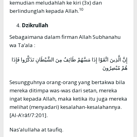
kemudian meludahlah ke kiri (3x) dan
10
berlindunglah kepada Allah.
Dzikrullah
Sebagaimana dalam firman Allah Subhanahu
wa Ta’ala :
إِنَّ الَّذِينَ اتَّقَوْا إِذَا مَسَّهُمْ طَائِفٌ مِنَ الشَّيْطَانِ تَذَكَّرُوا فَإِذَا
هُمْ مُبْصِرُونَ
Sesungguhnya orang-orang yang bertakwa bila
mereka ditimpa was-was dari setan, mereka
ingat kepada Allah, maka ketika itu juga mereka
melihat (menyadari) kesalahan-kesalahannya.
[Al-A’râf/7:201].
Nas’alullaha at taufiq.