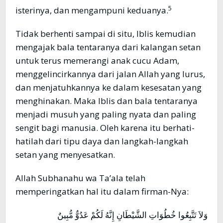
5
isterinya, dan mengampuni keduanya.
Tidak berhenti sampai di situ, Iblis kemudian
mengajak bala tentaranya dari kalangan setan
untuk terus memerangi anak cucu Adam,
menggelincirkannya dari jalan Allah yang lurus,
dan menjatuhkannya ke dalam kesesatan yang
menghinakan. Maka Iblis dan bala tentaranya
menjadi musuh yang paling nyata dan paling
sengit bagi manusia. Oleh karena itu berhati-
hatilah dari tipu daya dan langkah-langkah
setan yang menyesatkan.
Allah Subhanahu wa Ta’ala telah
memperingatkan hal itu dalam firman-Nya:
وَلاَ تَتَّبِعُوا خُطُوَاتِ الشَّيْطَانِ إِنَّهُ لَكُمْ عَدُوٌّ مُّبِينٌ