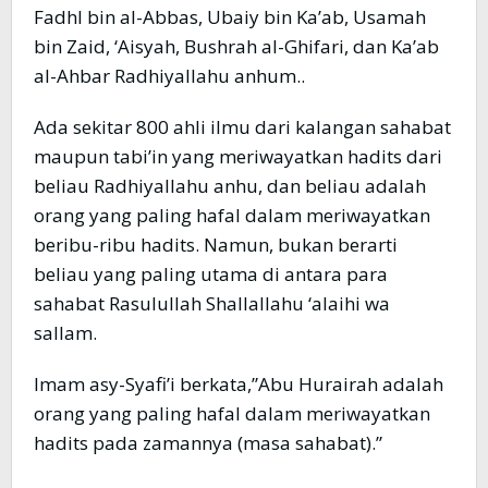
Fadhl bin al-Abbas, Ubaiy bin Ka’ab, Usamah
bin Zaid, ‘Aisyah, Bushrah al-Ghifari, dan Ka’ab
al-Ahbar Radhiyallahu anhum..
Ada sekitar 800 ahli ilmu dari kalangan sahabat
maupun tabi’in yang meriwayatkan hadits dari
beliau Radhiyallahu anhu, dan beliau adalah
orang yang paling hafal dalam meriwayatkan
beribu-ribu hadits. Namun, bukan berarti
beliau yang paling utama di antara para
sahabat Rasulullah Shallallahu ‘alaihi wa
sallam.
Imam asy-Syafi’i berkata,”Abu Hurairah adalah
orang yang paling hafal dalam meriwayatkan
hadits pada zamannya (masa sahabat).”