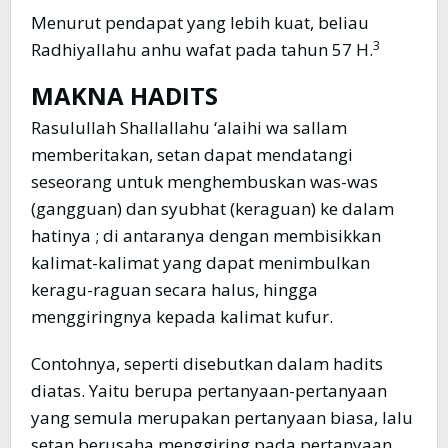
Menurut pendapat yang lebih kuat, beliau
3
Radhiyallahu anhu wafat pada tahun 57 H.
MAKNA HADITS
Rasulullah Shallallahu ‘alaihi wa sallam
memberitakan, setan dapat mendatangi
seseorang untuk menghembuskan was-was
(gangguan) dan syubhat (keraguan) ke dalam
hatinya ; di antaranya dengan membisikkan
kalimat-kalimat yang dapat menimbulkan
keragu-raguan secara halus, hingga
menggiringnya kepada kalimat kufur.
Contohnya, seperti disebutkan dalam hadits
diatas. Yaitu berupa pertanyaan-pertanyaan
yang semula merupakan pertanyaan biasa, lalu
setan berusaha menggiring pada pertanyaan