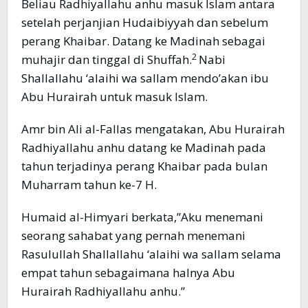
Beliau Radhiyallahu anhu masuk Islam antara
setelah perjanjian Hudaibiyyah dan sebelum
perang Khaibar. Datang ke Madinah sebagai
2
muhajir dan tinggal di Shuffah.
Nabi
Shallallahu ‘alaihi wa sallam mendo’akan ibu
Abu Hurairah untuk masuk Islam.
Amr bin Ali al-Fallas mengatakan, Abu Hurairah
Radhiyallahu anhu datang ke Madinah pada
tahun terjadinya perang Khaibar pada bulan
Muharram tahun ke-7 H.
Humaid al-Himyari berkata,”Aku menemani
seorang sahabat yang pernah menemani
Rasulullah Shallallahu ‘alaihi wa sallam selama
empat tahun sebagaimana halnya Abu
Hurairah Radhiyallahu anhu.”