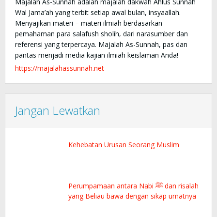
Majalah As-Sunnah adalah majalah dakwah Ahlus Sunnah
Wal Jama’ah yang terbit setiap awal bulan, insyaallah.
Menyajikan materi – materi ilmiah berdasarkan
pemahaman para salafush sholih, dari narasumber dan
referensi yang terpercaya. Majalah As-Sunnah, pas dan
pantas menjadi media kajian ilmiah keislaman Anda!
https://majalahassunnah.net
Jangan Lewatkan
Kehebatan Urusan Seorang Muslim
Perumpamaan antara Nabi ﷺ dan risalah
yang Beliau bawa dengan sikap umatnya