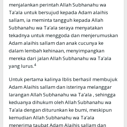
menjalankan perintah Allah Subhanahu wa
Ta’ala untuk bersujud kepada Adam alaihis
sallam, ia meminta tangguh kepada Allah
Subhanahu wa Ta’ala seraya menyatakan
tekadnya untuk menggoda dan menjerumuskan
Adam alaihis sallam dan anak cucunya ke
dalam lembah kehinaan, menyimpangkan
mereka dari jalan Allah Subhanahu wa Ta’ala
4
yang lurus.
Untuk pertama kalinya Iblis berhasil membujuk
Adam Alaihis sallam dan isterinya melanggar
larangan Allah Subhanahu wa Ta’ala , sehingga
keduanya dihukum oleh Allah Subhanahu wa
Ta’ala dengan diturunkan ke bumi, meskipun
kemudian Allah Subhanahu wa Ta’ala
menerima taubat Adam Alaihis sallam dan