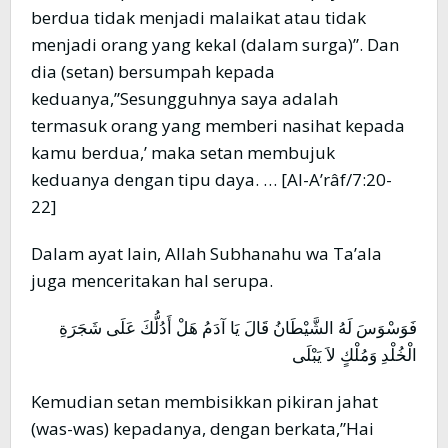
berdua tidak menjadi malaikat atau tidak
menjadi orang yang kekal (dalam surga)”. Dan
dia (setan) bersumpah kepada
keduanya,”Sesungguhnya saya adalah
termasuk orang yang memberi nasihat kepada
kamu berdua,’ maka setan membujuk
keduanya dengan tipu daya. … [Al-A’râf/7:20-
22]
Dalam ayat lain, Allah Subhanahu wa Ta’ala
juga menceritakan hal serupa.
فَوَسْوَسَ لَهُ الشَّيْطَانُ قَالَ يَا آدَمُ هَلْ أَدُلُّكَ عَلَى شَجَرَةِ
الْخُلْدِ وَمُلْكٍ لاَ يَبْلَى
Kemudian setan membisikkan pikiran jahat
(was-was) kepadanya, dengan berkata,”Hai