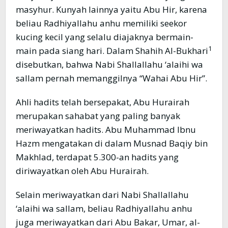
masyhur. Kunyah lainnya yaitu Abu Hir, karena
beliau Radhiyallahu anhu memiliki seekor
kucing kecil yang selalu diajaknya bermain-
1
main pada siang hari. Dalam Shahih Al-Bukhari
disebutkan, bahwa Nabi Shallallahu ‘alaihi wa
sallam pernah memanggilnya “Wahai Abu Hir”.
Ahli hadits telah bersepakat, Abu Hurairah
merupakan sahabat yang paling banyak
meriwayatkan hadits. Abu Muhammad Ibnu
Hazm mengatakan di dalam Musnad Baqiy bin
Makhlad, terdapat 5.300-an hadits yang
diriwayatkan oleh Abu Hurairah.
Selain meriwayatkan dari Nabi Shallallahu
‘alaihi wa sallam, beliau Radhiyallahu anhu
juga meriwayatkan dari Abu Bakar, Umar, al-