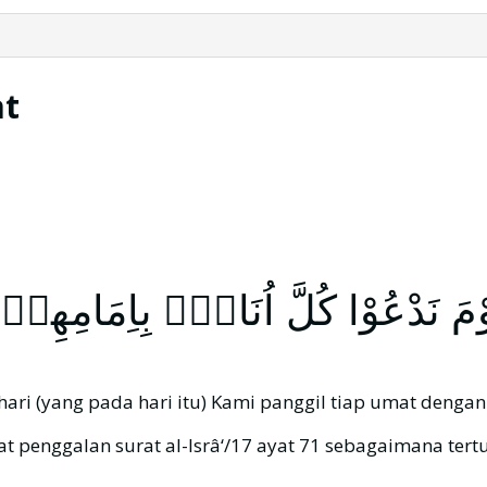
at
ْمَ نَدْعُوْا كُلَّ اُنَاسٍۢ بِاِمَامِهِم
 hari (yang pada hari itu) Kami panggil tiap umat den
 penggalan surat al-Isrâ‘/17 ayat 71 sebagaimana tertu