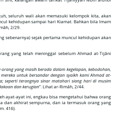
guh, seluruh wali akan memasuki kelompok kita, akan
muncul kehidupan sampai hari Kiamat. Bahkan bila Imam
mâh, 2/29.
yang sebenarnya) sejak pertama muncul kehidupan akan
rang yang telah meninggal sebelum Ahmad at-Tijâni
-orang yang masih berada dalam kegelapan, kebodohan,
gi mereka untuk bersandar dengan syaikh kami Ahmad at-
; seperti terangnya sinar matahari siang hari di musim
elakaan dan kerugian
”. Lihat ar-Rimâh, 2/44.
leh ayat-ayat ini, engkau bisa mengetahui bahwa orang
ia dan akhirat sempurna, dan ia termasuk orang yang
m. 416).