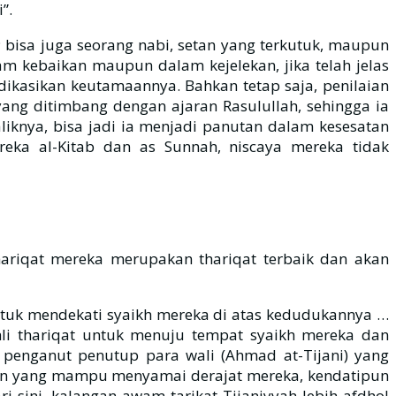
”.
 bisa juga seorang nabi, setan yang terkutuk, maupun
m kebaikan maupun dalam kejelekan, jika telah jelas
dikasikan keutamaannya. Bahkan tetap saja, penilaian
yang ditimbang dengan ajaran Rasulullah, sehingga ia
eka al-Kitab dan as Sunnah, niscaya mereka tidak
hariqat mereka merupakan thariqat terbaik dan akan
ntuk mendekati syaikh mereka di atas kedudukannya …
li thariqat untuk menuju tempat syaikh mereka dan
 penganut penutup para wali (Ahmad at-Tijani) yang
 lain yang mampu menyamai derajat mereka, kendatipun