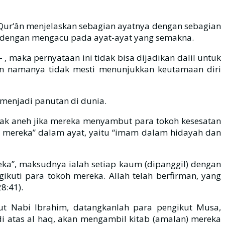
u dengan mengacu pada ayat-ayat yang semakna.
 maka pernyataan ini tidak bisa dijadikan dalil untuk
an namanya tidak mesti menunjukkan keutamaan diri
n menjadi panutan di dunia.
dak aneh jika mereka menyambut para tokoh kesesatan
mam mereka” dalam ayat, yaitu “imam dalam hidayah dan
reka”, maksudnya ialah setiap kaum (dipanggil) dengan
ikuti para tokoh mereka. Allah telah berfirman, yang
8:41).
kut Nabi Ibrahim, datangkanlah para pengikut Musa,
di atas al haq, akan mengambil kitab (amalan) mereka