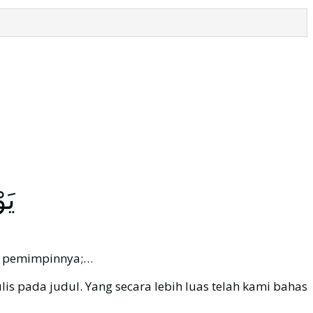
يَو
gan pemimpinnya;…
lis pada judul. Yang secara lebih luas telah kami bahas