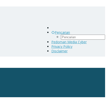
Pencarian
Pedoman Media Cyber
Privacy Policy
Disclaimer