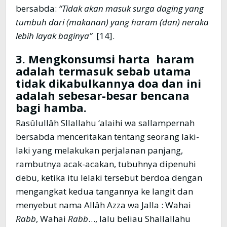
bersabda:
“Tidak akan masuk surga daging yang
tumbuh dari (makanan) yang haram (dan) neraka
lebih layak baginya”
[14].
3. Mengkonsumsi harta haram
adalah termasuk sebab utama
tidak dikabulkannya doa dan ini
adalah sebesar-besar bencana
bagi hamba.
Rasûlullâh Sllallahu ‘alaihi wa sallampernah
bersabda menceritakan tentang seorang laki-
laki yang melakukan perjalanan panjang,
rambutnya acak-acakan, tubuhnya dipenuhi
debu, ketika itu lelaki tersebut berdoa dengan
mengangkat kedua tangannya ke langit dan
menyebut nama Allâh Azza wa Jalla : Wahai
Rabb
, Wahai
Rabb
…, lalu beliau Shallallahu