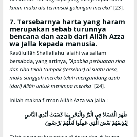
kaum maka dia termasuk golongan mereka”
[23].
7. Tersebarnya harta yang haram
merupakan sebab turunnya
bencana dan azab dari Allâh Azza
wa Jalla kepada manusia.
Rasûlullâh Shallallahu ‘alaihi wa sallam
bersabda, yang artinya,
“Apabila perbuatan zina
dan riba telah tampak (tersebar) di suatu desa,
maka sungguh mereka telah mengundang azab
(dari) Allâh untuk menimpa mereka”
[24].
Inilah makna firman Allâh Azza wa Jalla :
ظَهَرَ الْفَسَادُ فِي الْبَرِّ وَالْبَحْرِ بِمَا كَسَبَتْ أَيْدِي النَّاسِ
لِيُذِيقَهُمْ بَعْضَ الَّذِي عَمِلُوا لَعَلَّهُمْ يَرْجِعُونَ