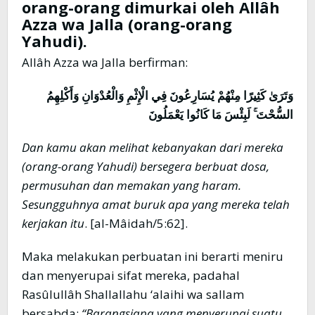
orang-orang dimurkai oleh Allâh
Azza wa Jalla (orang-orang
Yahudi).
Allâh Azza wa Jalla berfirman:
وَتَرَىٰ كَثِيرًا مِنْهُمْ يُسَارِعُونَ فِي الْإِثْمِ وَالْعُدْوَانِ وَأَكْلِهِمُ
السُّحْتَ ۚ لَبِئْسَ مَا كَانُوا يَعْمَلُونَ
Dan kamu akan melihat kebanyakan dari mereka
(orang-orang Yahudi) bersegera berbuat dosa,
permusuhan dan memakan yang haram.
Sesungguhnya amat buruk apa yang mereka telah
kerjakan itu
. [al-Mâidah/5:62].
Maka melakukan perbuatan ini berarti meniru
dan menyerupai sifat mereka, padahal
Rasûlullâh Shallallahu ‘alaihi wa sallam
bersabda:
“Barangsiapa yang menyerupai suatu