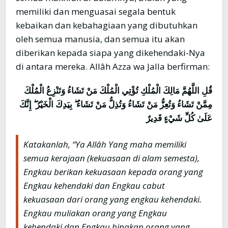
memiliki dan menguasai segala bentuk
kebaikan dan kebahagiaan yang dibutuhkan
oleh semua manusia, dan semua itu akan
diberikan kepada siapa yang dikehendaki-Nya
di antara mereka. Allâh Azza wa Jalla berfirman:
قُلِ اللَّهُمَّ مَالِكَ الْمُلْكِ تُؤْتِي الْمُلْكَ مَنْ تَشَاءُ وَتَنْزِعُ الْمُلْكَ
مِمَّنْ تَشَاءُ وَتُعِزُّ مَنْ تَشَاءُ وَتُذِلُّ مَنْ تَشَاءُ ۖ بِيَدِكَ الْخَيْرُ ۖ إِنَّكَ
عَلَىٰ كُلِّ شَيْءٍ قَدِيرٌ
Katakanlah, “Ya Allâh Yang maha memiliki
semua kerajaan (kekuasaan di alam semesta),
Engkau berikan kekuasaan kepada orang yang
Engkau kehendaki dan Engkau cabut
kekuasaan dari orang yang engkau kehendaki.
Engkau muliakan orang yang Engkau
kehendaki dan Engkau hinakan orang yang