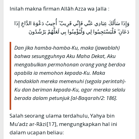
Inilah makna firman Allâh Azza wa Jalla :
وَإِذَا سَأَلَكَ عِبَادِي عَنِّي فَإِنِّي قَرِيبٌ ۖ أُجِيبُ دَعْوَةَ الدَّاعِ إِذَا
دَعَانِ ۖ فَلْيَسْتَجِيبُوا لِي وَلْيُؤْمِنُوا بِي لَعَلَّهُمْ يَرْشُدُونَ
Dan jika hamba-hamba-Ku, maka (jawablah)
bahwa sesungguhnya Aku Maha Dekat, Aku
mengabulkan permohonan orang yang berdoa
apabila ia memohon kepada-Ku.
Maka
hendaklah mereka memenuhi (segala perintah)-
Ku dan beriman kepada-Ku, agar mereka selalu
berada dalam petunjuk
[al-Baqarah/2: 186].
Salah seorang ulama terdahulu, Yahya bin
Mu’adz ar-Râzi[17], mengungkapkan hal ini
dalam ucapan beliau: