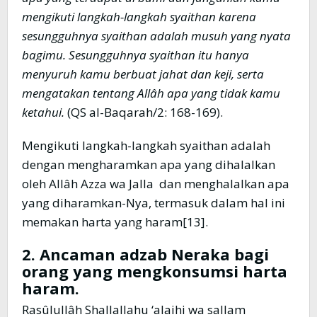
mengikuti langkah-langkah syaithan karena
sesungguhnya syaithan adalah musuh yang nyata
bagimu. Sesungguhnya syaithan itu hanya
menyuruh kamu berbuat jahat dan keji, serta
mengatakan tentang Allâh apa yang tidak kamu
ketahui.
(QS al-Baqarah/2: 168-169).
Mengikuti langkah-langkah syaithan adalah
dengan mengharamkan apa yang dihalalkan
oleh Allâh Azza wa Jalla dan menghalalkan apa
yang diharamkan-Nya, termasuk dalam hal ini
memakan harta yang haram[13].
2. Ancaman adzab Neraka bagi
orang yang mengkonsumsi harta
haram.
Rasûlullâh Shallallahu ‘alaihi wa sallam