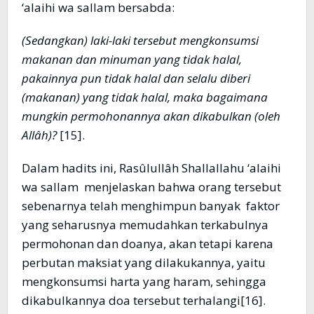
‘alaihi wa sallam bersabda:
(Sedangkan) laki-laki tersebut mengkonsumsi
makanan dan minuman yang tidak halal,
pakainnya pun tidak halal dan selalu diberi
(makanan) yang tidak halal, maka bagaimana
mungkin permohonannya akan dikabulkan (oleh
Allâh)?
[15].
Dalam hadits ini, Rasûlullâh Shallallahu ‘alaihi
wa sallam menjelaskan bahwa orang tersebut
sebenarnya telah menghimpun banyak faktor
yang seharusnya memudahkan terkabulnya
permohonan dan doanya, akan tetapi karena
perbutan maksiat yang dilakukannya, yaitu
mengkonsumsi harta yang haram, sehingga
dikabulkannya doa tersebut terhalangi[16].