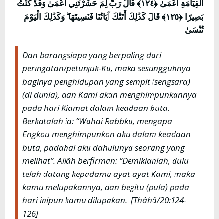
الْقِيَامَةِ أَعْمَىٰ ﴿١٢٤﴾ قَالَ رَبِّ لِمَ حَشَرْتَنِي أَعْمَىٰ وَقَدْ كُنْتُ
بَصِيرًا ﴿١٢٥﴾ قَالَ كَذَٰلِكَ أَتَتْكَ آيَاتُنَا فَنَسِيتَهَا ۖ وَكَذَٰلِكَ الْيَوْمَ
تُنْسَىٰ
Dan barangsiapa yang berpaling dari
peringatan/petunjuk-Ku, maka sesungguhnya
baginya penghidupan yang sempit (sengsara)
(di dunia), dan Kami akan menghimpunkannya
pada hari Kiamat dalam keadaan buta.
Berkatalah ia: “Wahai Rabbku, mengapa
Engkau menghimpunkan aku dalam keadaan
buta, padahal aku dahulunya seorang yang
melihat”. Allâh berfirman: “Demikianlah, dulu
telah datang kepadamu ayat-ayat Kami, maka
kamu melupakannya, dan begitu (pula) pada
hari inipun kamu dilupakan
. [Thâhâ/20:124-
126]