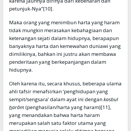
karena jauhnya dirinya dari kebenaran dan
petunjuk-Nya”[10].
Maka orang yang menimbun harta yang haram
tidak mungkin merasakan kebahagiaan dan
ketenangan sejati dalam hidupnya, berapapun
banyaknya harta dan kemewahan duniawi yang
dimilikinya, bahkan ini justru akan membawa
penderitaan yang berkepanjangan dalam
hidupnya.
Oleh karena itu, secara khusus, beberapa ulama
ahli tafsir menafsirkan ‘penghidupan yang
sempit/sengsara’ dalam ayat ini dengan
kasbul
h
arâm
(penghasilan/harta yang haram)[11],
yang menandakan bahwa harta haram
merupakan salah satu faktor utama yang
menjadikan manusia selalu ditimpa bencana