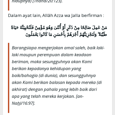
hidupnya)
[Thâhâ/20:123].
Dalam ayat lain, Allâh Azza wa Jalla berfirman :
مَنْ عَمِلَ صَالِحًا مِنْ ذَكَرٍ أَوْ أُنْثَىٰ وَهُوَ مُؤْمِنٌ فَلَنُحْيِيَنَّهُ حَيَاةً
طَيِّبَةً ۖ وَلَنَجْزِيَنَّهُمْ أَجْرَهُمْ بِأَحْسَنِ مَا كَانُوا يَعْمَلُونَ
Barangsiapa mengerjakan amal saleh, baik laki-
laki maupun perempuan dalam keadaan
beriman, maka sesungguhnya akan Kami
berikan kepadanya kehidupan yang
baik/bahagia (di dunia), dan sesungguhnya
akan Kami berikan balasan kepada mereka (di
akhirat) dengan pahala yang lebih baik dari
apa yang telah mereka kerjakan
. [an-
Na
h
l/16:97].