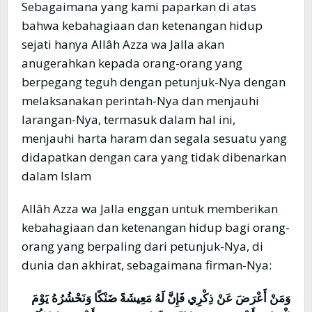
Sebagaimana yang kami paparkan di atas
bahwa kebahagiaan dan ketenangan hidup
sejati hanya Allâh Azza wa Jalla akan
anugerahkan kepada orang-orang yang
berpegang teguh dengan petunjuk-Nya dengan
melaksanakan perintah-Nya dan menjauhi
larangan-Nya, termasuk dalam hal ini,
menjauhi harta haram dan segala sesuatu yang
didapatkan dengan cara yang tidak dibenarkan
dalam Islam
Allâh Azza wa Jalla enggan untuk memberikan
kebahagiaan dan ketenangan hidup bagi orang-
orang yang berpaling dari petunjuk-Nya, di
dunia dan akhirat, sebagaimana firman-Nya:
وَمَنْ أَعْرَضَ عَنْ ذِكْرِي فَإِنَّ لَهُ مَعِيشَةً ضَنْكًا وَنَحْشُرُهُ يَوْمَ