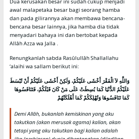
Dua kerusakan besar ini sudah cukup menjadi
awal malapetaka besar bagi seorang hamba
dan pada gilirannya akan membawa bencana-
bencana besar lainnya, jika hamba dia tidak
menyadari bahaya ini dan bertobat kepada
Allâh Azza wa Jalla .
Renungkanlah sabda Rasûlullâh Shallallahu
‘alaihi wa sallam berikut ini:
وَاللَّهِ لاَ الْفَقْرَ أَخْشَى عَلَيْكُمْ، وَلَكِنْ أَخْشَى عَلَيْكُمْ أَنْ تُبْسَطَ
عَلَيْكُمُ الدُّنْيَا كَمَا بُسِطَتْ عَلَى مَنْ كَانَ قَبْلَكُمْ، فَتَنَافَسُوهَا
كَمَا تَنَافَسُوهَا وَتُهْلِكَكُمْ كَمَا أَهْلَكَتْهُمْ
Demi Allâh, bukanlah kemiskinan yang aku
takutkan (akan merusak agama) kalian, akan
tetapi yang aku takutkan bagi kalian adalah
jika (perhiasan) dunia dibentangkan (dijadikan