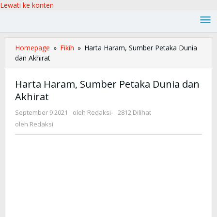
Lewati ke konten
Homepage
»
Fikih
»
Harta Haram, Sumber Petaka Dunia
dan Akhirat
Harta Haram, Sumber Petaka Dunia dan
Akhirat
September 9 2021
oleh
Redaksi
-
2812 Dilihat
oleh
Redaksi