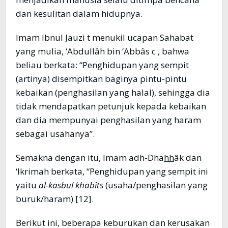
dan kesulitan dalam hidupnya.
Imam Ibnul Jauzi t menukil ucapan Sahabat
yang mulia, ‘Abdullâh bin ‘Abbâs c , bahwa
beliau berkata: “Penghidupan yang sempit
(artinya) disempitkan baginya pintu-pintu
kebaikan (penghasilan yang halal), sehingga dia
tidak mendapatkan petunjuk kepada kebaikan
dan dia mempunyai penghasilan yang haram
sebagai usahanya”.
Semakna dengan itu, Imam adh-Dha
hh
âk dan
‘Ikrimah berkata, “Penghidupan yang sempit ini
yaitu
al-kasbul khabîts
(usaha/penghasilan yang
buruk/haram) [12].
Berikut ini, beberapa keburukan dan kerusakan