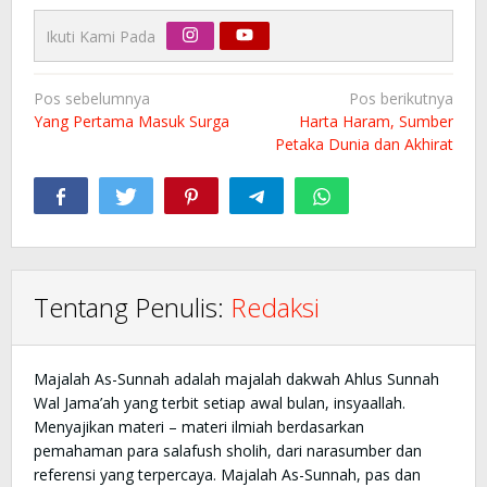
Ikuti Kami Pada
Navigasi
Pos sebelumnya
Pos berikutnya
pos
Yang Pertama Masuk Surga
Harta Haram, Sumber
Petaka Dunia dan Akhirat
Tentang Penulis:
Redaksi
Majalah As-Sunnah adalah majalah dakwah Ahlus Sunnah
Wal Jama’ah yang terbit setiap awal bulan, insyaallah.
Menyajikan materi – materi ilmiah berdasarkan
pemahaman para salafush sholih, dari narasumber dan
referensi yang terpercaya. Majalah As-Sunnah, pas dan