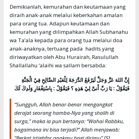
Demikianlah, kemurahan dan keutamaan yang
diraih anak-anak melalui keberkahan amalan
para orang tua. Adapun keutamaan dan
kemurahan yang dilimpahkan Allah Subhanahu
wa Ta’ala kepada para orang tua melalui doa
anak-anaknya, tertuang pada hadits yang
diriwayatkan oleh Abu Hurairah, Rasulullah
Shallallahu ‘alaihi wa sallam bersabda:
إِنَّ اللهَ عَزَّ وَجَلَّ لَيَرْفَعُ الدَّرَجَةَ لِلْعَبْدِ الصَّالِحِ فِيْ الْجَنَّةِ
فَيَقُوْلُ : يَا رَبِّ أَنىَّ لِيْ هَذِهِ ؟ فَيَقُوْلُ : بِاسْتِغْفَارِ وَلَدِكَ لَكَ
“Sungguh, Allah benar-benar mengangkat
derajat seorang hamba-Nya yang shalih di
surga,”
maka ia pun bertanya:
“Wahai Rabbku,
bagaimana ini bisa terjadi?”
Allah menjawab:
“Berkat istighfar anakmu bagi dirimu”
.[5]