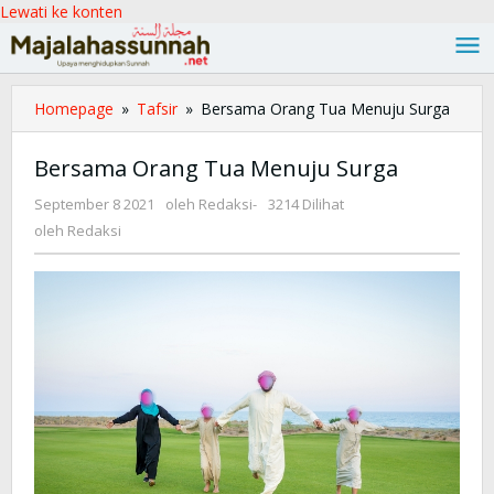
Lewati ke konten
Homepage
»
Tafsir
»
Bersama Orang Tua Menuju Surga
Bersama Orang Tua Menuju Surga
September 8 2021
oleh
Redaksi
-
3214 Dilihat
oleh
Redaksi