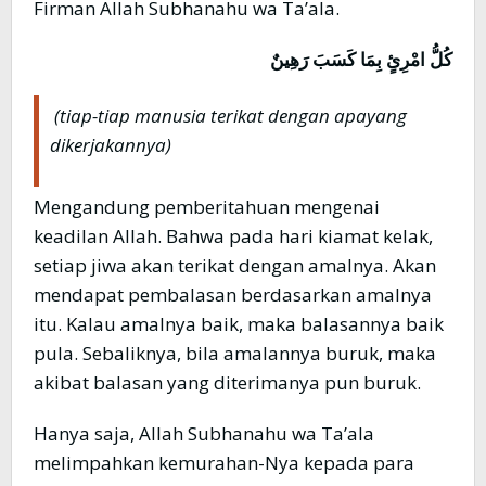
Firman Allah Subhanahu wa Ta’ala.
كُلُّ امْرِئٍ بِمَا كَسَبَ رَهِينٌ
(tiap-tiap manusia terikat dengan apayang
dikerjakannya)
Mengandung pemberitahuan mengenai
keadilan Allah. Bahwa pada hari kiamat kelak,
setiap jiwa akan terikat dengan amalnya. Akan
mendapat pembalasan berdasarkan amalnya
itu. Kalau amalnya baik, maka balasannya baik
pula. Sebaliknya, bila amalannya buruk, maka
akibat balasan yang diterimanya pun buruk.
Hanya saja, Allah Subhanahu wa Ta’ala
melimpahkan kemurahan-Nya kepada para