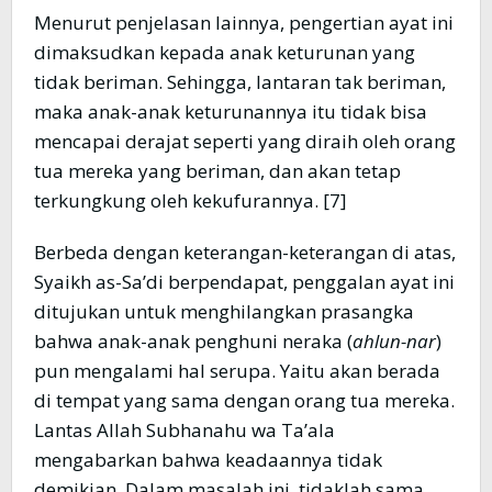
Menurut penjelasan lainnya, pengertian ayat ini
dimaksudkan kepada anak keturunan yang
tidak beriman. Sehingga, lantaran tak beriman,
maka anak-anak keturunannya itu tidak bisa
mencapai derajat seperti yang diraih oleh orang
tua mereka yang beriman, dan akan tetap
terkungkung oleh kekufurannya. [7]
Berbeda dengan keterangan-keterangan di atas,
Syaikh as-Sa’di berpendapat, penggalan ayat ini
ditujukan untuk menghilangkan prasangka
bahwa anak-anak penghuni neraka (
ahlun-nar
)
pun mengalami hal serupa. Yaitu akan berada
di tempat yang sama dengan orang tua mereka.
Lantas Allah Subhanahu wa Ta’ala
mengabarkan bahwa keadaannya tidak
demikian. Dalam masalah ini, tidaklah sama