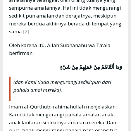
sempurna amalannya. Hal ini tidak mengurangi
sedikit pun amalan dan derajatnya, meskipun
mereka berdua akhirnya berada di tempat yang
sama.[2]
Oleh karena itu, Allah Subhanahu wa Ta’ala
berfirman:
وَمَا أَلَتْنَاهُمْ مِنْ عَمَلِهِمْ مِنْ شَيْءٍ
(dan Kami tiada mengurangi sedikitpun dari
pahala amal mereka).
Imam al-Qurthubi rahimahullah menjelaskan:
Kami tidak mengurangi pahala amalan anak-
anak lantaran sedikitnya amalan mereka. Dan
pula, tidak mengurangi pahala para orang tua