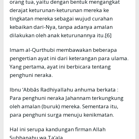
orang tua, yaitu dengan bentuk mengangkat
derajat keturunan-keturunan mereka ke
tingkatan mereka sebagai wujud curahan
kebaikan dari-Nya, tanpa adanya amalan
dilakukan oleh anak keturunannya itu.[6]
Imam al-Qurthubi membawakan beberapa
pengertian ayat ini dari keterangan para ulama.
Yang pertama, ayat ini berbicara tentang
penghuni neraka.
Ibnu ‘Abbâs Radhiyallahu anhuma berkata :
Para penghuni neraka Jahannam terkungkung
oleh amalan (buruk) mereka. Sementara itu,
para penghuni surga menuju kenikmatan.
Hal ini serupa kandungan firman Allah
Subhanahu wa Ta’ala.