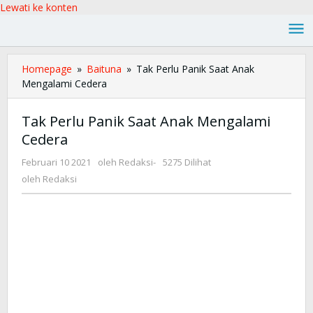
Lewati ke konten
Homepage
»
Baituna
»
Tak Perlu Panik Saat Anak
Mengalami Cedera
Tak Perlu Panik Saat Anak Mengalami
Cedera
Februari 10 2021
oleh
Redaksi
-
5275 Dilihat
oleh
Redaksi