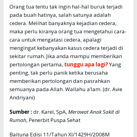
Orang tua tentu tak ingin hal-hal buruk terjadi
pada buah hatinya, salah satunya adalah
cedera. Melihat banyaknya kejadian cedera,
maka perlu kiranya orang tua mengetahui cara-
cara untuk mengatasi cedera, apalagi
mengingat kebanyakan kasus cedera terjadi di
sekitar rumah. Jika anda mampu memberikan
pertolongan pertama,
tunggu apa lagi?
Yang
penting, tak perlu panik ketika berusaha
memberikan pertolongan dan pasrahkan
semuanya pada Allah. Wallahu a’lam. (dr. Avie
Andriyani)
Sumber :
dr. Karel, SpA,
Merawat Anak Sakit di
Rumah
, Penerbit Puspa Sehat
Baituna Edisi 11/Tahun XI/1429H/2008M