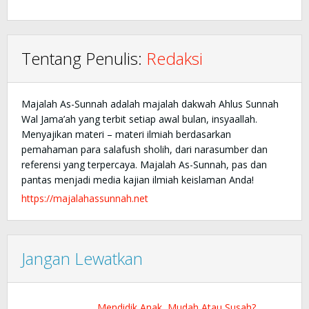
Tentang Penulis:
Redaksi
Majalah As-Sunnah adalah majalah dakwah Ahlus Sunnah
Wal Jama’ah yang terbit setiap awal bulan, insyaallah.
Menyajikan materi – materi ilmiah berdasarkan
pemahaman para salafush sholih, dari narasumber dan
referensi yang terpercaya. Majalah As-Sunnah, pas dan
pantas menjadi media kajian ilmiah keislaman Anda!
https://majalahassunnah.net
Jangan Lewatkan
Mendidik Anak, Mudah Atau Susah?