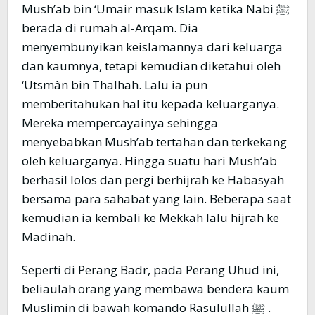
Mush’ab bin ‘Umair masuk Islam ketika Nabi ﷺ
berada di rumah al-Arqam. Dia
menyembunyikan keislamannya dari keluarga
dan kaumnya, tetapi kemudian diketahui oleh
‘Utsmân bin Thalhah. Lalu ia pun
memberitahukan hal itu kepada keluarganya.
Mereka mempercayainya sehingga
menyebabkan Mush’ab tertahan dan terkekang
oleh keluarganya. Hingga suatu hari Mush’ab
berhasil lolos dan pergi berhijrah ke Habasyah
bersama para sahabat yang lain. Beberapa saat
kemudian ia kembali ke Mekkah lalu hijrah ke
Madinah.
Seperti di Perang Badr, pada Perang Uhud ini,
beliaulah orang yang membawa bendera kaum
Muslimin di bawah komando Rasulullah ﷺ .