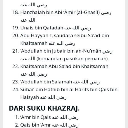
رضي الله عنه
Hanzhalah bin Abi ‘Âmir (al-Ghasîl) رضي
الله عنه
Unais bin Qatadah رضي الله عنه
Abu Hayyah z, saudara seibu Sa’ad bin
Khaitsamah رضي الله عنه
‘Abdullah bin Jubair bin an-Nu’mân رضي
الله عنه (komandan pasukan pemanah).
Khaitsamah Abu Sa’ad bin Khaitsamah
رضي الله عنه
‘Abdullah bin Salamah رضي الله عنه
Subai’ bin Hâthib bin al Hârits bin Qais bin
Haisyah رضي الله عنه
DARI SUKU KHAZRAJ.
‘Amr bin Qais رضي الله عنه
Qais bin ‘Amr رضي الله عنه