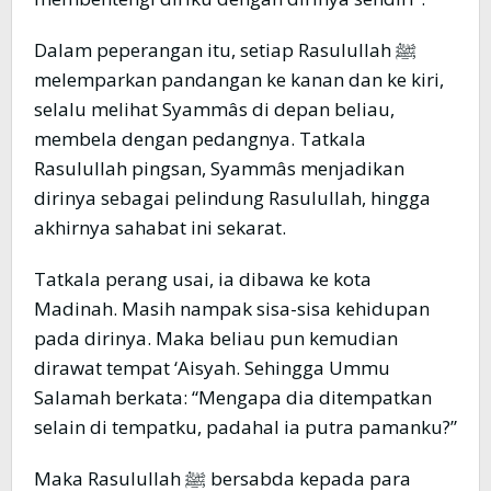
Dalam peperangan itu, setiap Rasulullah ﷺ
melemparkan pandangan ke kanan dan ke kiri,
selalu melihat Syammâs di depan beliau,
membela dengan pedangnya. Tatkala
Rasulullah pingsan, Syammâs menjadikan
dirinya sebagai pelindung Rasulullah, hingga
akhirnya sahabat ini sekarat.
Tatkala perang usai, ia dibawa ke kota
Madinah. Masih nampak sisa-sisa kehidupan
pada dirinya. Maka beliau pun kemudian
dirawat tempat ‘Aisyah. Sehingga Ummu
Salamah berkata: “Mengapa dia ditempatkan
selain di tempatku, padahal ia putra pamanku?”
Maka Rasulullah ﷺ bersabda kepada para