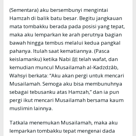
(Sementara) aku bersembunyi mengintai
Hamzah di balik batu besar. Begitu jangkauan
mata tombakku berada pada posisi yang tepat,
maka aku lemparkan ke arah perutnya bagian
bawah hingga tembus melalui kedua pangkal
pahanya. Itulah saat kematiannya. (Pasca
keislamanku) ketika Nabi ﷺ telah wafat, dan
kemudian muncul Musailamah al-Kadzdzâb,
Wahsyi berkata: “Aku akan pergi untuk mencari
Musailamah. Semoga aku bisa membunuhnya
sebagai tebusanku atas Hamzah,” dan ia pun
pergi ikut mencari Musailamah bersama kaum
muslimin lainnya.
Tatkala menemukan Musailamah, maka aku
lemparkan tombakku tepat mengenai dada