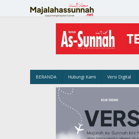
Lewati
ke
konten
BERANDA
Hubungi Kami
Versi Digital