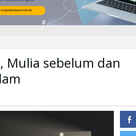
 , Mulia sebelum dan
slam