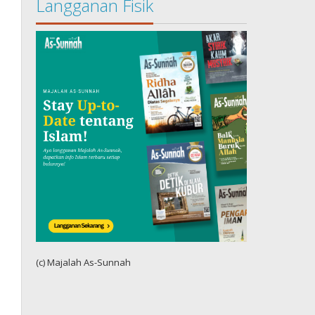
Langganan Fisik
(c) Majalah As-Sunnah