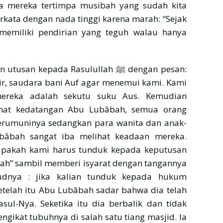
ga mereka tertimpa musibah yang sudah kita
rkata dengan nada tinggi karena marah: “Sejak
h memiliki pendirian yang teguh walau hanya
kepada Rasulullah ﷺ dengan pesan:
r, saudara bani Auf agar menemui kami. Kami
ereka adalah sekutu suku Aus. Kemudian
gerumuninya sedangkan para wanita dan anak-
bâbah sangat iba melihat keadaan mereka.
apakah kami harus tunduk kepada keputusan
udnya : jika kalian tunduk kepada hukum
Setelah itu Abu Lubâbah sadar bahwa dia telah