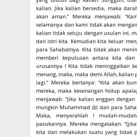
kalian. Jika kalian bersedia, maka darah
akan aman.” Mereka menjawab: “Kam
selamanya dan kami tidak akan mengambi
kalian tidak setuju dengan usulan ini,
dan istri kita. Kemudian kita keluar me
para Sahabatnya. Kita tidak akan menin
memberi keputusan antara kita dan m
urusannya ! Kita tidak meninggalkan ke
menang, maka, maka demi Allah, kalian
lagi.” Mereka bertanya: “Kita akan bu
mereka, maka kesenangan hidup apalagi
menjawab: “Jika kalian enggan dengan
mungkin Muhammad ﷺ dan para Sahabatnya akan memberi keamanan kepada kita.
Maka, menyerahlah ! mudah-muda
pasukannya. Mereka mengatakan: “(jika 
kita dan melakukan suatu yang tidak p