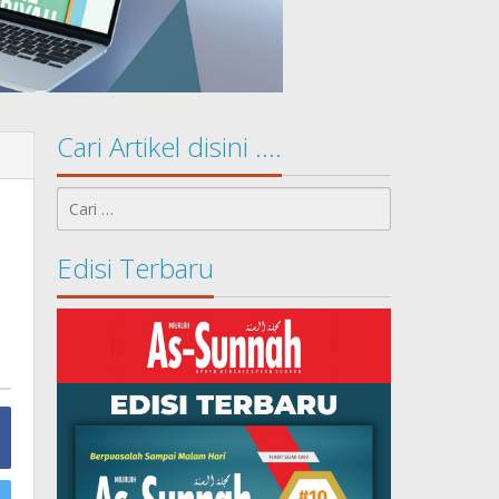
Cari Artikel disini ….
Cari
untuk:
Edisi Terbaru