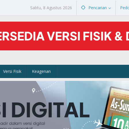
Sabtu, 8 Agustus 2026
Pencarian
Ped
Versi Fisik
Keagenan