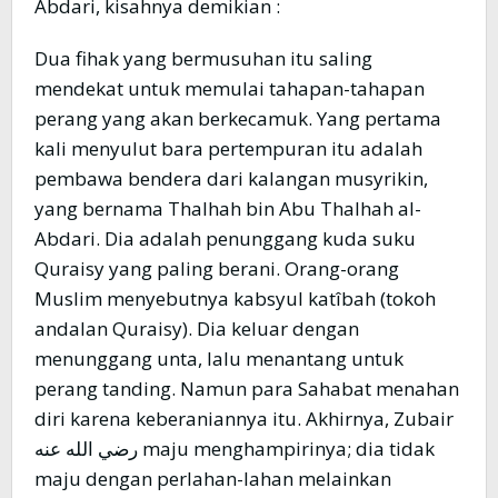
Abdari, kisahnya demikian :
Dua fihak yang bermusuhan itu saling
mendekat untuk memulai tahapan-tahapan
perang yang akan berkecamuk. Yang pertama
kali menyulut bara pertempuran itu adalah
pembawa bendera dari kalangan musyrikin,
yang bernama Thalhah bin Abu Thalhah al-
Abdari. Dia adalah penunggang kuda suku
Quraisy yang paling berani. Orang-orang
Muslim menyebutnya kabsyul katîbah (tokoh
andalan Quraisy). Dia keluar dengan
menunggang unta, lalu menantang untuk
perang tanding. Namun para Sahabat menahan
diri karena keberaniannya itu. Akhirnya, Zubair
رضي الله عنه maju menghampirinya; dia tidak
maju dengan perlahan-lahan melainkan