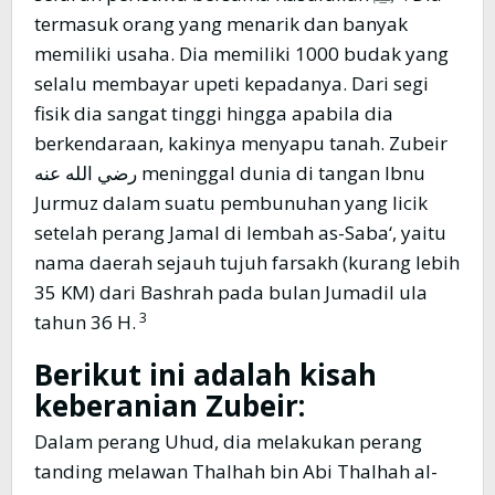
termasuk orang yang menarik dan banyak
memiliki usaha. Dia memiliki 1000 budak yang
selalu membayar upeti kepadanya. Dari segi
fisik dia sangat tinggi hingga apabila dia
berkendaraan, kakinya menyapu tanah. Zubeir
رضي الله عنه meninggal dunia di tangan Ibnu
Jurmuz dalam suatu pembunuhan yang licik
setelah perang Jamal di lembah as-Saba‘, yaitu
nama daerah sejauh tujuh farsakh (kurang lebih
35 KM) dari Bashrah pada bulan Jumadil ula
3
tahun 36 H.
Berikut ini adalah kisah
keberanian Zubeir:
Dalam perang Uhud, dia melakukan perang
tanding melawan Thalhah bin Abi Thalhah al-