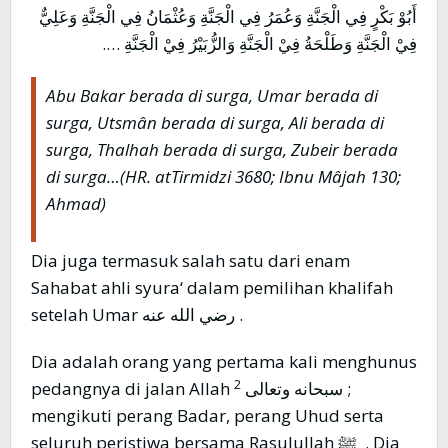
أَبُوْ بَكْرٍ فِي الْجَنَّةِ وَعُمَرُ فِي الْجَنَّةِ وَعُثْمَانُ فِي الْجَنَّةِ وَعَلِيٌّ
فِيْ الْجَنَّةِ وَطَلْحَةُ فِيْ الْجَنَّةِ وَالزُّبَيْرُ فِيْ الْجَنَّةِ ….
Abu Bakar berada di surga, Umar berada di
surga, Utsmân berada di surga, Ali berada di
surga, Thalhah berada di surga, Zubeir berada
di surga…
(HR. atTirmidzi 3680; Ibnu Mâjah 130;
Ahmad)
Dia juga termasuk salah satu dari enam
Sahabat ahli syura‘ dalam pemilihan khalifah
setelah Umar رضي الله عنه .
Dia adalah orang yang pertama kali menghunus
2
pedangnya di jalan Allah سبحانه وتعالى
;
mengikuti perang Badar, perang Uhud serta
seluruh peristiwa bersama Rasulullah ﷺ . Dia