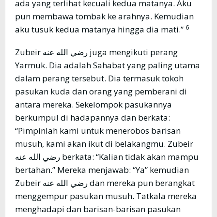
ada yang terlihat kecuali kedua matanya. Aku
pun membawa tombak ke arahnya. Kemudian
6
aku tusuk kedua matanya hingga dia mati.”
Zubeir رضي الله عنه juga mengikuti perang
Yarmuk. Dia adalah Sahabat yang paling utama
dalam perang tersebut. Dia termasuk tokoh
pasukan kuda dan orang yang pemberani di
antara mereka. Sekelompok pasukannya
berkumpul di hadapannya dan berkata:
“Pimpinlah kami untuk menerobos barisan
musuh, kami akan ikut di belakangmu. Zubeir
رضي الله عنه berkata: “Kalian tidak akan mampu
bertahan.” Mereka menjawab: “Ya” kemudian
Zubeir رضي الله عنه dan mereka pun berangkat
menggempur pasukan musuh. Tatkala mereka
menghadapi dan barisan-barisan pasukan