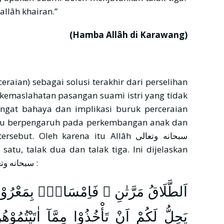
llâh khairan.”
(Hamba Allâh di Karawang)
kemaslahatan pasangan suami istri yang tidak
ingat bahaya dan implikasi buruk perceraian
n itu berpengaruh pada perkembangan anak dan
 Oleh karena itu Allâh سبحانه وتعالى
satu, talak dua dan talak tiga. Ini dijelaskan
secara gamblang dalam firman Allâh سبحانه وتعالى :
اَلطَّلَاقُ مَرَّتٰنِ ۖ فَاِمْسَاكٌۢ بِمَعْرُو
يَحِلُّ لَكُمْ اَنْ تَأْخُذُوْا مِمَّآ اٰتَيْتُمُوْهُنَّ