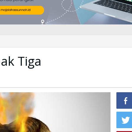
lak Tiga