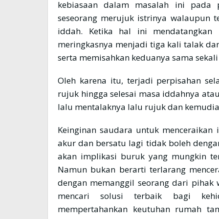
kebiasaan dalam masalah ini pada p
seseorang merujuk istrinya walaupun t
iddah. Ketika hal ini mendatangkan
meringkasnya menjadi tiga kali talak d
serta memisahkan keduanya sama sekali 
Oleh karena itu, terjadi perpisahan se
rujuk hingga selesai masa iddahnya atau
lalu mentalaknya lalu rujuk dan kemudia
Keinginan saudara untuk menceraikan is
akur dan bersatu lagi tidak boleh dengan
akan implikasi buruk yang mungkin ter
Namun bukan berarti terlarang mencera
dengan memanggil seorang dari pihak 
mencari solusi terbaik bagi ke
mempertahankan keutuhan rumah tang