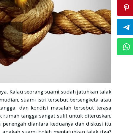
nya. Kalau seorang suami sudah jatuhkan talak
mudian, suami istri tersebut bersengketa atau
tangga, dan kondisi masalah tersebut terasa
 rumah tangga sangat sulit untuk diteruskan,
di penengah diantara keduanya dan diskusi itu
, apakah suami boleh menjatuhkan talak tiga?