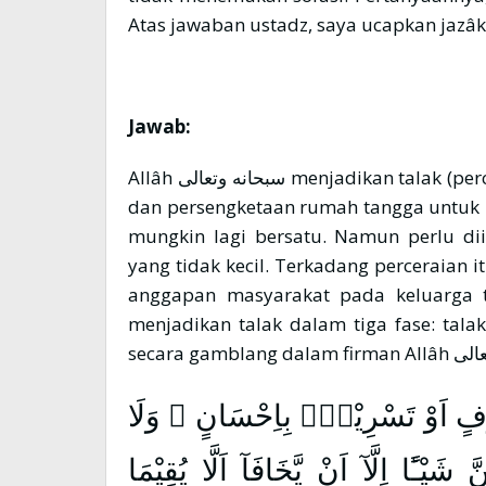
Atas jawaban ustadz, saya ucapkan jazâka
Jawab:
Allâh سبحانه وتعالى menjadikan talak (perceraian) sebagai solusi terakhir dari perselihan
dan persengketaan rumah tangga untuk 
mungkin lagi bersatu. Namun perlu di
yang tidak kecil. Terkadang perceraia
anggapan masyarakat pada keluarga tersebut.
menjadikan talak dalam tiga fase: talak 
ْفٍ اَوْ تَسْرِيْحٌۢ بِاِحْسَانٍ ۗ وَلَا
 شَيْـًٔا اِلَّآ اَنْ يَّخَافَآ اَلَّا يُقِيْمَا