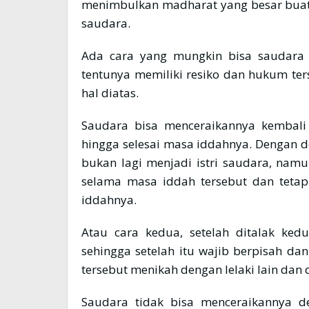
menimbulkan madharat yang besar buat
saudara.
Ada cara yang mungkin bisa saudara p
tentunya memiliki resiko dan hukum ter
hal diatas.
Saudara bisa menceraikannya kembali 
hingga selesai masa iddahnya. Dengan d
bukan lagi menjadi istri saudara, na
selama masa iddah tersebut dan tetap 
iddahnya.
Atau cara kedua, setelah ditalak ked
sehingga setelah itu wajib berpisah dan
tersebut menikah dengan lelaki lain dan d
Saudara tidak bisa menceraikannya d