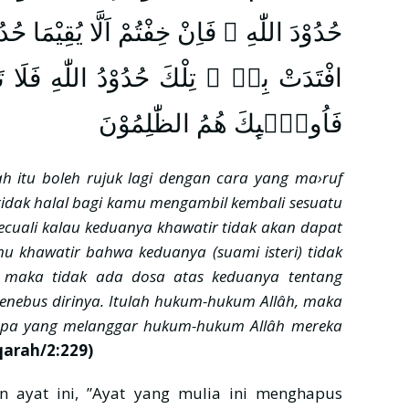
حُدُوْدَ اللّٰهِ ۗ فَاِنْ خِفْتُمْ اَلَّا يُقِيْمَا حُدُ
افْتَدَتْ بِهٖ ۗ تِلْكَ حُدُوْدُ اللّٰهِ فَلَا تَعْت
فَاُولٰۤىِٕكَ هُمُ الظّٰلِمُوْنَ
lah itu boleh rujuk lagi dengan cara yang ma›ruf
tidak halal bagi kamu mengambil kembali sesuatu
ecuali kalau keduanya khawatir tidak akan dapat
u khawatir bahwa keduanya (suami isteri) tidak
 maka tidak ada dosa atas keduanya tentang
menebus dirinya. Itulah hukum-hukum Allâh, maka
apa yang melanggar hukum-hukum Allâh mereka
qarah/2:229)