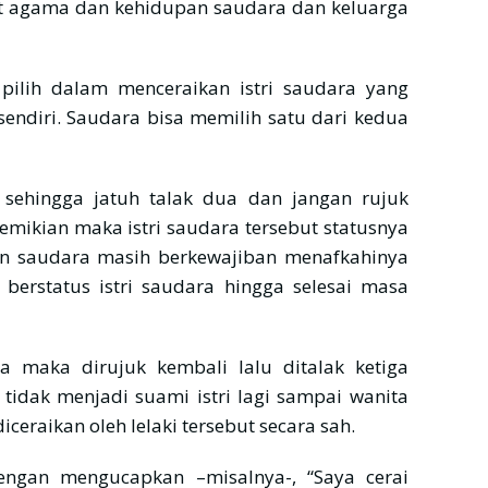
 agama dan kehidupan saudara dan keluarga
ilih dalam menceraikan istri saudara yang
sendiri. Saudara bisa memilih satu dari kedua
sehingga jatuh talak dua dan jangan rujuk
emikian maka istri saudara tersebut statusnya
mun saudara masih berkewajiban menafkahinya
berstatus istri saudara hingga selesai masa
ua maka dirujuk kembali lalu ditalak ketiga
 tidak menjadi suami istri lagi sampai wanita
iceraikan oleh lelaki tersebut secara sah.
engan mengucapkan –misalnya-, “Saya cerai