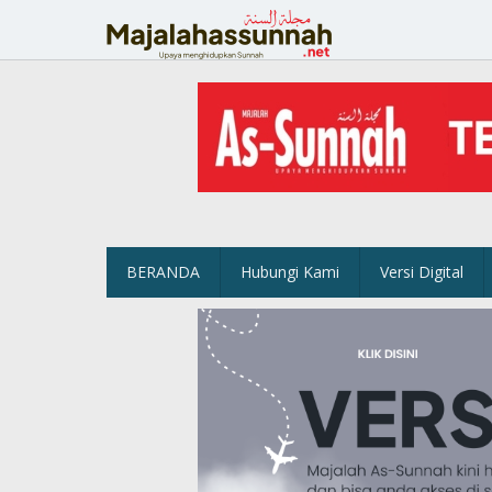
Lewati
ke
konten
BERANDA
Hubungi Kami
Versi Digital