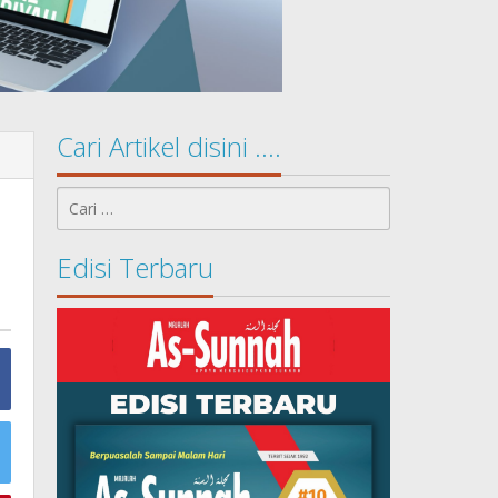
Cari Artikel disini ….
Cari
untuk:
Edisi Terbaru