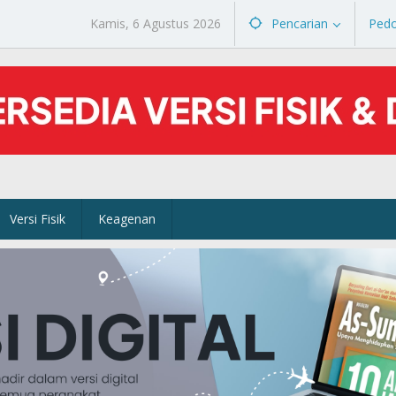
Kamis, 6 Agustus 2026
Pencarian
Ped
Versi Fisik
Keagenan