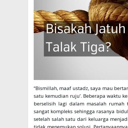
“Bismillah, maaf ustadz, saya mau berta
satu kemudian ruju’. Beberapa waktu ke
berselisih lagi dalam masalah rumah 
sangat kompleks sehingga rasanya biduk
setelah salah satu dari keluarga menja
tidak menemukan solusi. Pertanyaannya