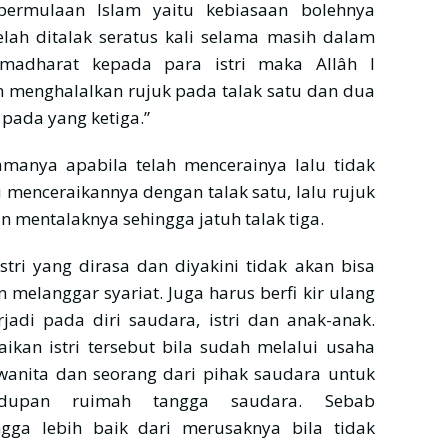
ermulaan Islam yaitu kebiasaan bolehnya
elah ditalak seratus kali selama masih dalam
 madharat kepada para istri maka Allâh l
an menghalalkan rujuk pada talak satu dan dua
pada yang ketiga.”
lamanya apabila telah mencerainya lalu tidak
 menceraikannya dengan talak satu, lalu rujuk
n mentalaknya sehingga jatuh talak tiga.
tri yang dirasa dan diyakini tidak akan bisa
 melanggar syariat. Juga harus berfi kir ulang
jadi pada diri saudara, istri dan anak-anak.
ikan istri tersebut bila sudah melalui usaha
wanita dan seorang dari pihak saudara untuk
hidupan ruimah tangga saudara. Sebab
ga lebih baik dari merusaknya bila tidak