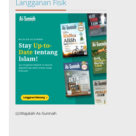
Langganan Fisik
(c) Majalah As-Sunnah