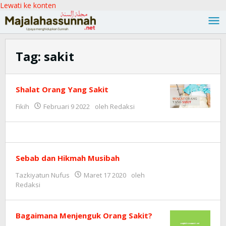
Lewati ke konten
Tag:
sakit
Shalat Orang Yang Sakit
Fikih
Februari 9 2022
oleh
Redaksi
Sebab dan Hikmah Musibah
Tazkiyatun Nufus
Maret 17 2020
oleh
Redaksi
Bagaimana Menjenguk Orang Sakit?