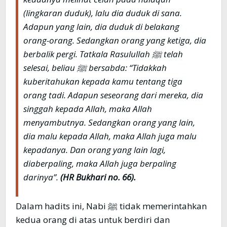
(lingkaran duduk), lalu dia duduk di sana.
Adapun yang lain, dia duduk di belakang
orang-orang. Sedangkan orang yang ketiga, dia
berbalik pergi. Tatkala Rasulullah ﷺ telah
selesai, beliau ﷺ bersabda: “Tidakkah
kuberitahukan kepada kamu tentang tiga
orang tadi. Adapun seseorang dari mereka, dia
singgah kepada Allah, maka Allah
menyambutnya. Sedangkan orang yang lain,
dia malu kepada Allah, maka Allah juga malu
kepadanya. Dan orang yang lain lagi,
diaberpaling, maka Allah juga berpaling
darinya”.
(HR Bukhari no. 66).
Dalam hadits ini, Nabi ﷺ tidak memerintahkan
kedua orang di atas untuk berdiri dan