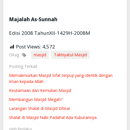
Majalah As-Sunnah
Edisi 2008 TahunXII-1429H-2008M
Post Views:
4,572
Ditag
masjid
Takhiyatul Masjid
Posting Terkait
Memakmurkan Masjid Sifat terpuji yang Identik dengan
Iman kepada Allah
Keutamaan dan Kemulian Masjid
Membangun Masjid Megah?
Larangan Shalat di Masjid Dhirar
Shalat di Masjid Nabi Padahal Ada Kuburannya
oleh
Redaksi