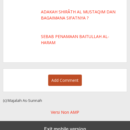
ADAKAH SHIRÂTH AL MUSTAQIM DAN
BAGAIMANA SIFATNYA ?
SEBAB PENAMAAN BAITULLAH AL-
HARAM
Add Comment
(c) Majalah As-Sunnah
Versi Non AMP
Exit mobile version