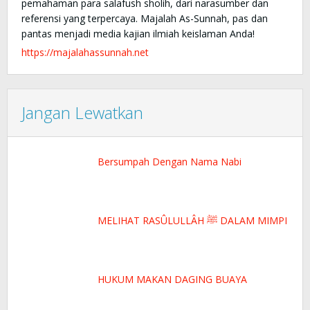
pemahaman para salafush sholih, dari narasumber dan
referensi yang terpercaya. Majalah As-Sunnah, pas dan
pantas menjadi media kajian ilmiah keislaman Anda!
https://majalahassunnah.net
Jangan Lewatkan
Bersumpah Dengan Nama Nabi
MELIHAT RASÛLULLÂH ﷺ DALAM MIMPI
HUKUM MAKAN DAGING BUAYA