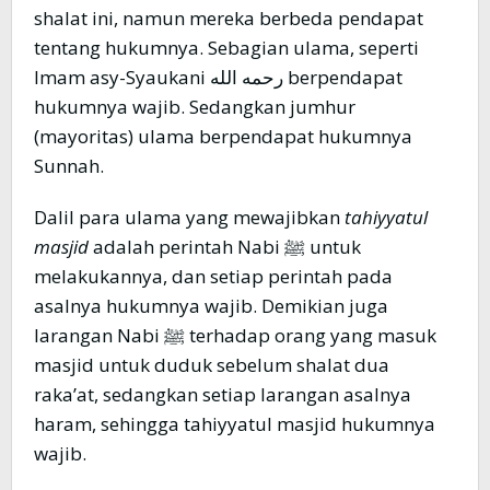
shalat ini, namun mereka berbeda pendapat
tentang hukumnya. Sebagian ulama, seperti
Imam asy-Syaukani رحمه الله berpendapat
hukumnya wajib. Sedangkan jumhur
(mayoritas) ulama berpendapat hukumnya
Sunnah.
Dalil para ulama yang mewajibkan
tahiyyatul
masjid
adalah perintah Nabi ﷺ untuk
melakukannya, dan setiap perintah pada
asalnya hukumnya wajib. Demikian juga
larangan Nabi ﷺ terhadap orang yang masuk
masjid untuk duduk sebelum shalat dua
raka’at, sedangkan setiap larangan asalnya
haram, sehingga tahiyyatul masjid hukumnya
wajib.