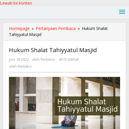
Lewati ke konten
Homepage
»
Pertanyaan Pembaca
»
Hukum Shalat
Tahiyyatul Masjid
Hukum Shalat Tahiyyatul Masjid
Juni 18 2022
oleh
Redaksi
-
4572 Dilihat
oleh
Redaksi