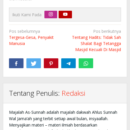
Ikuti Kami Pada
Navigasi
Pos sebelumnya
Pos berikutnya
pos
Tergesa-Gesa, Penyakit
Tentang Hadits: Tidak Sah
Manusia
Shalat Bagi Tetangga
Masjid Kecuali Di Masjid
Tentang Penulis:
Redaksi
Majalah As-Sunnah adalah majalah dakwah Ahlus Sunnah
Wal Jama’ah yang terbit setiap awal bulan, insyaallah.
Menyajikan materi – materi ilmiah berdasarkan