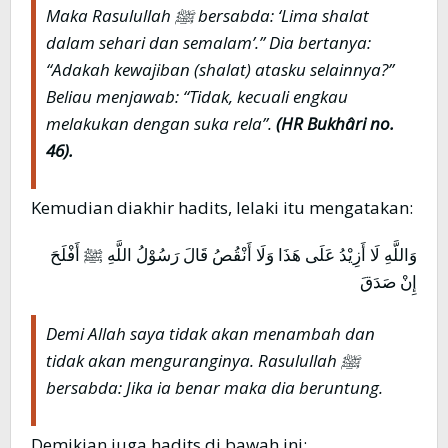
Maka Rasulullah ﷺ bersabda: ‘Lima shalat
dalam sehari dan semalam’.” Dia bertanya:
“Adakah kewajiban (shalat) atasku selainnya?”
Beliau menjawab: “Tidak, kecuali engkau
melakukan dengan suka rela”.
(HR Bukhâri no.
46).
Kemudian diakhir hadits, lelaki itu mengatakan:
وَاللَّهِ لَا أَزِيْدُ عَلَى هَذَا وَلَا أَنْقُصُ قَالَ رَسُوْلُ اللَّهِ ﷺ أَفْلَحَ
إِنْ صَدَقَ
Demi Allah saya tidak akan menambah dan
tidak akan menguranginya. Rasulullah ﷺ
bersabda: Jika ia benar maka dia beruntung.
Demikian juga hadits di bawah ini: