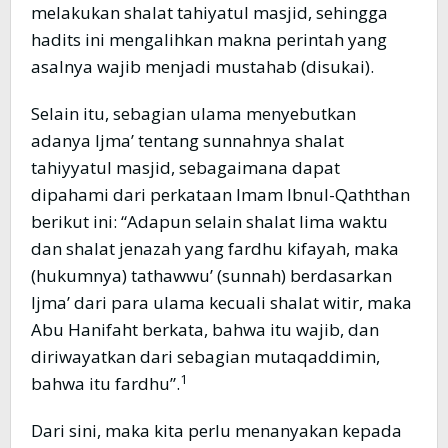
melakukan shalat tahiyatul masjid, sehingga
hadits ini mengalihkan makna perintah yang
asalnya wajib menjadi mustahab (disukai).
Selain itu, sebagian ulama menyebutkan
adanya Ijma’ tentang sunnahnya shalat
tahiyyatul masjid, sebagaimana dapat
dipahami dari perkataan Imam Ibnul-Qaththan
berikut ini: “Adapun selain shalat lima waktu
dan shalat jenazah yang fardhu kifayah, maka
(hukumnya) tathawwu’ (sunnah) berdasarkan
Ijma’ dari para ulama kecuali shalat witir, maka
Abu Hanifaht berkata, bahwa itu wajib, dan
diriwayatkan dari sebagian mutaqaddimin,
1
bahwa itu fardhu”.
Dari sini, maka kita perlu menanyakan kepada