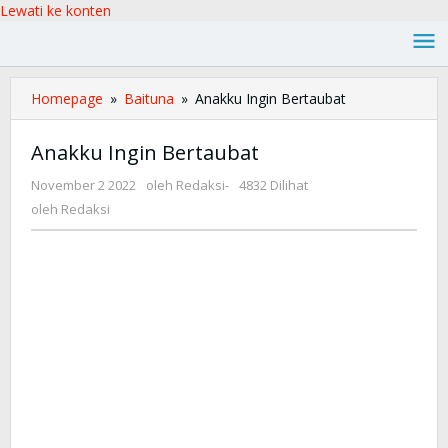
Lewati ke konten
Homepage
»
Baituna
»
Anakku Ingin Bertaubat
Anakku Ingin Bertaubat
November 2 2022
oleh
Redaksi
-
4832 Dilihat
oleh
Redaksi