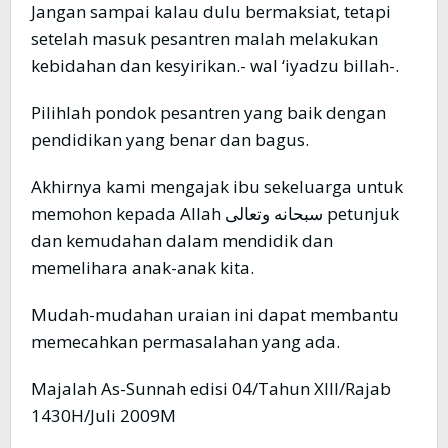
Jangan sampai kalau dulu bermaksiat, tetapi
setelah masuk pesantren malah melakukan
kebidahan dan kesyirikan.- wal ‘iyadzu billah-.
Pilihlah pondok pesantren yang baik dengan
pendidikan yang benar dan bagus.
Akhirnya kami mengajak ibu sekeluarga untuk
memohon kepada Allah سبحانه وتعالى petunjuk
dan kemudahan dalam mendidik dan
memelihara anak-anak kita.
Mudah-mudahan uraian ini dapat membantu
memecahkan permasalahan yang ada.
Majalah As-Sunnah edisi 04/Tahun XIII/Rajab
1430H/Juli 2009M