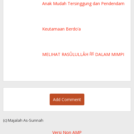
Anak Mudah Tersinggung dan Pendendam
Keutamaan Berdo’a
MELIHAT RASÛLULLÂH ﷺ DALAM MIMPI
Add Comment
(c) Majalah As-Sunnah
Versi Non AMP