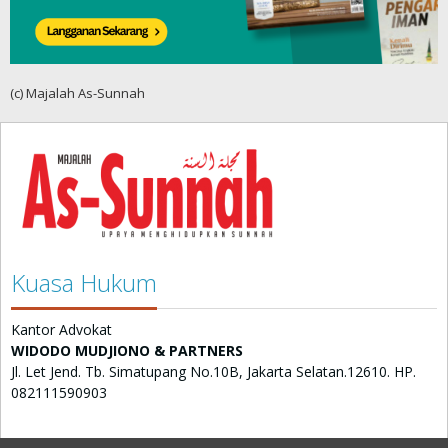
(c) Majalah As-Sunnah
Kuasa Hukum
Kantor Advokat
WIDODO MUDJIONO & PARTNERS
Jl. Let Jend. Tb. Simatupang No.10B, Jakarta Selatan.12610. HP.
082111590903