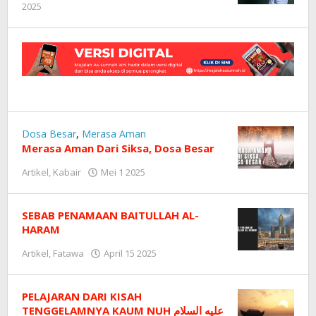
2025
oleh
Redaksi
Dosa Besar
,
Merasa Aman
Merasa Aman Dari Siksa, Dosa Besar
Artikel
,
Kabair
Mei 1 2025
oleh
Redaksi
SEBAB PENAMAAN BAITULLAH AL-
HARAM
Artikel
,
Fatawa
April 15 2025
oleh
Redaksi
PELAJARAN DARI KISAH
TENGGELAMNYA KAUM NUH عليه السلام