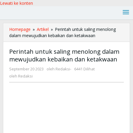
Lewati ke konten
Homepage
»
Artikel
»
Perintah untuk saling menolong
dalam mewujudkan kebaikan dan ketakwaan
Perintah untuk saling menolong dalam
mewujudkan kebaikan dan ketakwaan
September 20 2023
oleh
Redaksi
-
6441 Dilihat
oleh
Redaksi