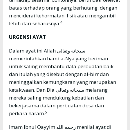
batas terhadap orang yang berhutang, dengan
menciderai kehormatan, fisik atau mengambil
4
lebih dari seharusnya.
URGENSI AYAT
Dalam ayat ini Allah سبحانه وتعالى
memerintahkan hamba-Nya yang beriman
untuk saling membantu dala perbuatan baik
dan itulah yang disebut dengan al-birr dan
meninggalkan kemungkaran yang merupakan
ketakwaan. Dan Dia سبحانه وتعالى melarang
mereka saling mendukung kebatilan dan
bekerjasama dalam perbuatan dosa dan
5
perkara haram.
Imam Ibnul Qayyim رحمه الله menilai ayat di