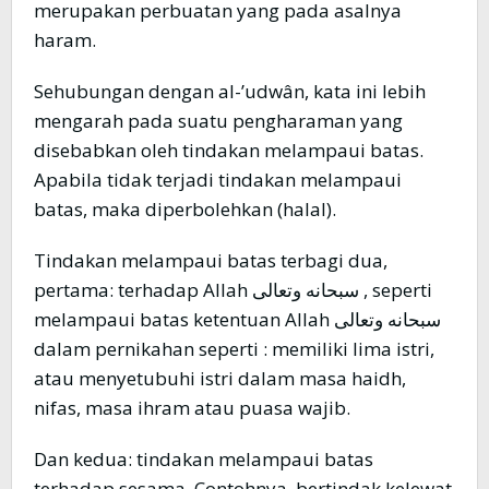
merupakan perbuatan yang pada asalnya
haram.
Sehubungan dengan al-’udwân, kata ini lebih
mengarah pada suatu pengharaman yang
disebabkan oleh tindakan melampaui batas.
Apabila tidak terjadi tindakan melampaui
batas, maka diperbolehkan (halal).
Tindakan melampaui batas terbagi dua,
pertama: terhadap Allah سبحانه وتعالى , seperti
melampaui batas ketentuan Allah سبحانه وتعالى
dalam pernikahan seperti : memiliki lima istri,
atau menyetubuhi istri dalam masa haidh,
nifas, masa ihram atau puasa wajib.
Dan kedua: tindakan melampaui batas
terhadap sesama. Contohnya, bertindak kelewat