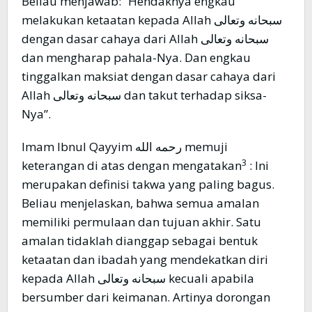
Beliau menjawab:” Hendaknya engkau
melakukan ketaatan kepada Allah سبحانه وتعالى
dengan dasar cahaya dari Allah سبحانه وتعالى
dan mengharap pahala-Nya. Dan engkau
tinggalkan maksiat dengan dasar cahaya dari
Allah سبحانه وتعالى dan takut terhadap siksa-
Nya”.
Imam Ibnul Qayyim رحمه الله memuji
3
keterangan di atas dengan mengatakan
: Ini
merupakan definisi takwa yang paling bagus.
Beliau menjelaskan, bahwa semua amalan
memiliki permulaan dan tujuan akhir. Satu
amalan tidaklah dianggap sebagai bentuk
ketaatan dan ibadah yang mendekatkan diri
kepada Allah سبحانه وتعالى kecuali apabila
bersumber dari keimanan. Artinya dorongan