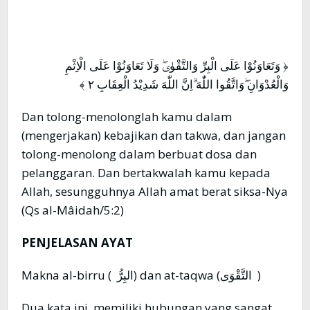
﴿ وَتَعَاوَنُوْا عَلَى الْبِرِّ وَالتَّقْوٰىۖ وَلَا تَعَاوَنُوْا عَلَى الْاِثْمِ
وَالْعُدْوَانِ ۖوَاتَّقُوا اللّٰهَ ۗاِنَّ اللّٰهَ شَدِيْدُ الْعِقَابِ ٢ ﴾
Dan tolong-menolonglah kamu dalam
(mengerjakan) kebajikan dan takwa, dan jangan
tolong-menolong dalam berbuat dosa dan
pelanggaran. Dan bertakwalah kamu kepada
Allah, sesungguhnya Allah amat berat siksa-Nya
(Qs al-Mâidah/5:2)
PENJELASAN AYAT
Makna al-birru ( البِرُّ) dan at-taqwa (التَّقْوَى )
Dua kata ini, memiliki hubungan yang sangat