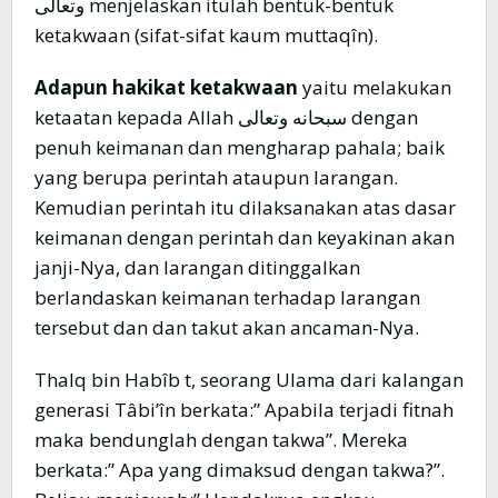
وتعالى menjelaskan itulah bentuk-bentuk
ketakwaan (sifat-sifat kaum muttaqîn).
Adapun hakikat ketakwaan
yaitu melakukan
ketaatan kepada Allah سبحانه وتعالى dengan
penuh keimanan dan mengharap pahala; baik
yang berupa perintah ataupun larangan.
Kemudian perintah itu dilaksanakan atas dasar
keimanan dengan perintah dan keyakinan akan
janji-Nya, dan larangan ditinggalkan
berlandaskan keimanan terhadap larangan
tersebut dan dan takut akan ancaman-Nya.
Thalq bin Habîb t, seorang Ulama dari kalangan
generasi Tâbi’în berkata:” Apabila terjadi fitnah
maka bendunglah dengan takwa”. Mereka
berkata:” Apa yang dimaksud dengan takwa?”.