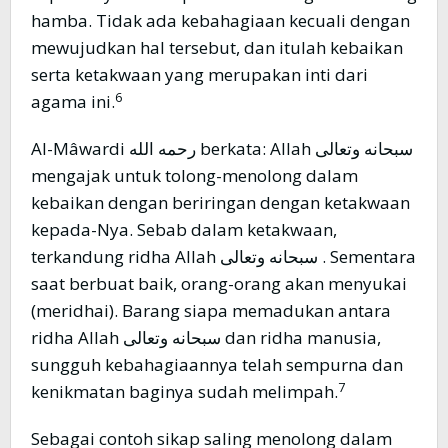
hamba. Tidak ada kebahagiaan kecuali dengan
mewujudkan hal tersebut, dan itulah kebaikan
serta ketakwaan yang merupakan inti dari
6
agama ini.
Al-Mâwardi رحمه الله berkata: Allah سبحانه وتعالى
mengajak untuk tolong-menolong dalam
kebaikan dengan beriringan dengan ketakwaan
kepada-Nya. Sebab dalam ketakwaan,
terkandung ridha Allah سبحانه وتعالى . Sementara
saat berbuat baik, orang-orang akan menyukai
(meridhai). Barang siapa memadukan antara
ridha Allah سبحانه وتعالى dan ridha manusia,
sungguh kebahagiaannya telah sempurna dan
7
kenikmatan baginya sudah melimpah.
Sebagai contoh sikap saling menolong dalam