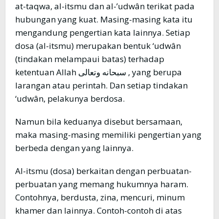
at-taqwa, al-itsmu dan al-’udwân terikat pada
hubungan yang kuat. Masing-masing kata itu
mengandung pengertian kata lainnya. Setiap
dosa (al-itsmu) merupakan bentuk ‘udwân
(tindakan melampaui batas) terhadap
ketentuan Allah سبحانه وتعالى , yang berupa
larangan atau perintah. Dan setiap tindakan
‘udwân, pelakunya berdosa.
Namun bila keduanya disebut bersamaan,
maka masing-masing memiliki pengertian yang
berbeda dengan yang lainnya.
Al-itsmu (dosa) berkaitan dengan perbuatan-
perbuatan yang memang hukumnya haram.
Contohnya, berdusta, zina, mencuri, minum
khamer dan lainnya. Contoh-contoh di atas