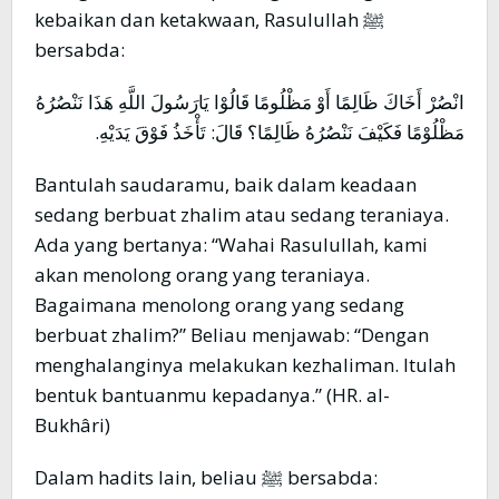
kebaikan dan ketakwaan, Rasulullah ﷺ
bersabda:
انْصُرْ أَخَاكَ ظَالِمًا أَوْ مَظْلُومًا قَالُوْا يَارَسُولَ اللَّهِ هَذَا نَنْصُرُهُ
مَظْلُوْمًا فَكَيْفَ نَنْصُرُهُ ظَالِمًا؟ قَالَ: تَأْخَذُ فَوْقَ يَدَيْهِ.
Bantulah saudaramu, baik dalam keadaan
sedang berbuat zhalim atau sedang teraniaya.
Ada yang bertanya: “Wahai Rasulullah, kami
akan menolong orang yang teraniaya.
Bagaimana menolong orang yang sedang
berbuat zhalim?” Beliau menjawab: “Dengan
menghalanginya melakukan kezhaliman. Itulah
bentuk bantuanmu kepadanya.” (HR. al-
Bukhâri)
Dalam hadits lain, beliau ﷺ bersabda: