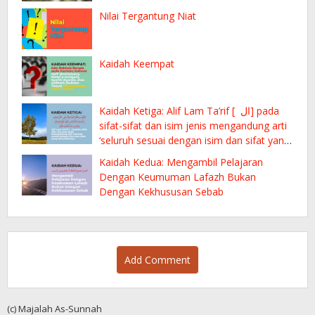
Nilai Tergantung Niat
Kaidah Keempat
Kaidah Ketiga: Alif Lam Ta’rif [ ال] pada
sifat-sifat dan isim jenis mengandung arti
‘seluruh sesuai dengan isim dan sifat yang
dimasukinnya
Kaidah Kedua: Mengambil Pelajaran
Dengan Keumuman Lafazh Bukan
Dengan Kekhususan Sebab
Add Comment
(c) Majalah As-Sunnah