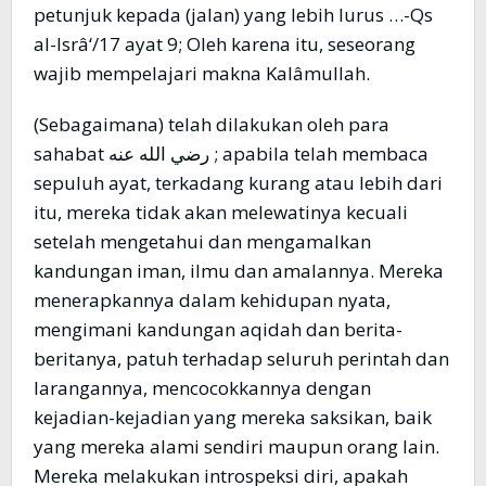
petunjuk kepada (jalan) yang lebih lurus …-Qs
al-Isrâ‘/17 ayat 9; Oleh karena itu, seseorang
wajib mempelajari makna Kalâmullah.
(Sebagaimana) telah dilakukan oleh para
sahabat رضي الله عنه ; apabila telah membaca
sepuluh ayat, terkadang kurang atau lebih dari
itu, mereka tidak akan melewatinya kecuali
setelah mengetahui dan mengamalkan
kandungan iman, ilmu dan amalannya. Mereka
menerapkannya dalam kehidupan nyata,
mengimani kandungan aqidah dan berita-
beritanya, patuh terhadap seluruh perintah dan
larangannya, mencocokkannya dengan
kejadian-kejadian yang mereka saksikan, baik
yang mereka alami sendiri maupun orang lain.
Mereka melakukan introspeksi diri, apakah