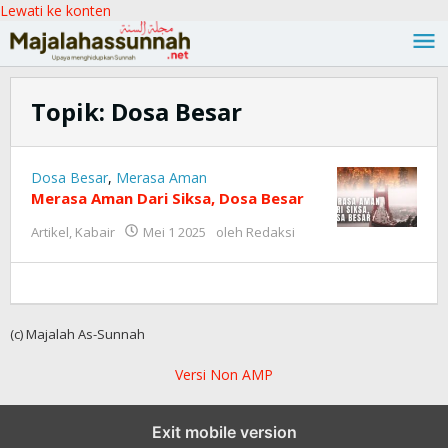
Lewati ke konten
Topik:
Dosa Besar
Dosa Besar
,
Merasa Aman
Merasa Aman Dari Siksa, Dosa Besar
Artikel
,
Kabair
Mei 1 2025
oleh
Redaksi
(c) Majalah As-Sunnah
Versi Non AMP
Exit mobile version