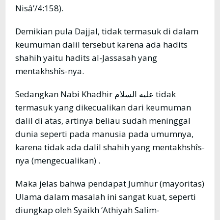
Nisâ’/4:158).
Demikian pula Dajjal, tidak termasuk di dalam
keumuman dalil tersebut karena ada hadits
shahih yaitu hadits al-Jassasah yang
mentakhshîs-nya.
Sedangkan Nabi Khadhir عليه السلام tidak
termasuk yang dikecualikan dari keumuman
dalil di atas, artinya beliau sudah meninggal
dunia seperti pada manusia pada umumnya,
karena tidak ada dalil shahih yang mentakhshîs-
nya (mengecualikan) .
Maka jelas bahwa pendapat Jumhur (mayoritas)
Ulama dalam masalah ini sangat kuat, seperti
diungkap oleh Syaikh ‘Athiyah Salim-