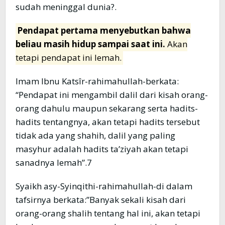
sudah meninggal dunia?.
Pendapat pertama menyebutkan bahwa
beliau masih hidup sampai saat ini.
Akan
tetapi pendapat ini lemah.
Imam Ibnu Katsîr-rahimahullah-berkata:
“Pendapat ini mengambil dalil dari kisah orang-
orang dahulu maupun sekarang serta hadits-
hadits tentangnya, akan tetapi hadits tersebut
tidak ada yang shahih, dalil yang paling
masyhur adalah hadits ta’ziyah akan tetapi
sanadnya lemah”.7
Syaikh asy-Syinqithi-rahimahullah-di dalam
tafsirnya berkata:”Banyak sekali kisah dari
orang-orang shalih tentang hal ini, akan tetapi