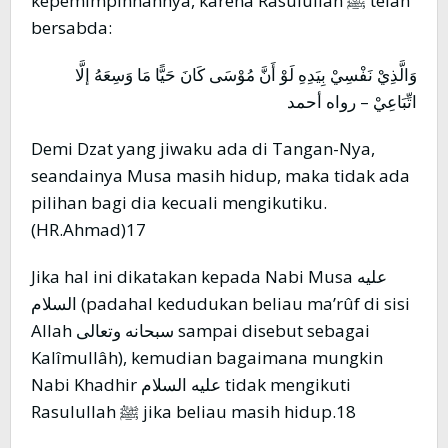
kepemimpinnannya, karena Rasulullah ﷺ telah
bersabda:
وَالَّذِيْ نَفْسِيْ بِيَدِهِ لَوْ أَنَّ مُوْسَى كَانَ حَيًّا مَا وَسِعَهُ إلَّا
اتِّبَاعِيْ – رواه أحمد
Demi Dzat yang jiwaku ada di Tangan-Nya,
seandainya Musa masih hidup, maka tidak ada
pilihan bagi dia kecuali mengikutiku.
(HR.Ahmad)17
Jika hal ini dikatakan kepada Nabi Musa عليه
السلام (padahal kedudukan beliau ma’rûf di sisi
Allah سبحانه وتعالى sampai disebut sebagai
Kalîmullâh), kemudian bagaimana mungkin
Nabi Khadhir عليه السلام tidak mengikuti
Rasulullah ﷺ jika beliau masih hidup.18