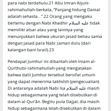
para nabi terdahulu.21 Abu Imran Aljuni-
rahimahullah-berkata, “Panjang hidung Danial
adalah sehasta…”.22 Orang yang mengaku
bertemu dengan Nabi Khadhir عليه السلام tidak
memiliki atsar atau yang lainnya yang
menunjukkan bahwa ukuran jasad beliau sama
dengan jasad para Nabi zaman dulu (dari
kalangan bani Israil).23
Pendapat Jumhur ini dibantah oleh Imam al-
Qurthubi-rahimahullah-yang mengatakan
bahwa dalil Jumhur tersebut bersifat umum
yang dapat menerima takhsîsh (pengecualian).
Di antaranya adalah Nabi Isa عليه السلام masih
hidup sebagaimana yang telah disebutkan di
dalam al-Qur’ân. Begitu pula Dajjal, dia masih
hidup sebagaimana telah disebutkan di dalam