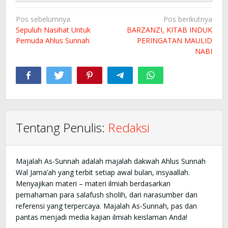
Navigasi
Pos sebelumnya
Pos berikutnya
pos
Sepuluh Nasihat Untuk
BARZANZI, KITAB INDUK
Pemuda Ahlus Sunnah
PERINGATAN MAULID
NABI
Tentang Penulis:
Redaksi
Majalah As-Sunnah adalah majalah dakwah Ahlus Sunnah
Wal Jama’ah yang terbit setiap awal bulan, insyaallah.
Menyajikan materi – materi ilmiah berdasarkan
pemahaman para salafush sholih, dari narasumber dan
referensi yang terpercaya. Majalah As-Sunnah, pas dan
pantas menjadi media kajian ilmiah keislaman Anda!