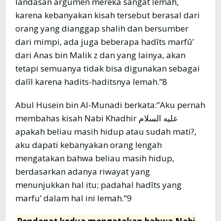
landasan argumen mereka sangat lemah,
karena kebanyakan kisah tersebut berasal dari
orang yang dianggap shalih dan bersumber
dari mimpi, ada juga beberapa hadîts marfû’
dari Anas bin Malik z dan yang lainya, akan
tetapi semuanya tidak bisa digunakan sebagai
dalîl karena hadits-haditsnya lemah.”8
Abul Husein bin Al-Munadi berkata:”Aku pernah
membahas kisah Nabi Khadhir عليه السلام
apakah beliau masih hidup atau sudah mati?,
aku dapati kebanyakan orang lengah
mengatakan bahwa beliau masih hidup,
berdasarkan adanya riwayat yang
menunjukkan hal itu; padahal hadîts yang
marfu’ dalam hal ini lemah.”9