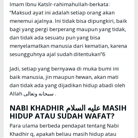
Imam Ibnu Katsîr-rahimahullah-berkata:
“Maksud ayat ini adalah setiap orang akan
menemui ajalnya. Ini tidak bisa dipungkiri, baik
bagi yang pergi berperang maupun yang tidak,
dan tidak ada sesuatu pun yang bisa
menyelamatkan manusia dari kematian, karena
sesungguhnya ajal sudah ditentukan”6
Jadi, setiap yang bernyawa di muka bumi ini
baik manusia, jin maupun hewan, akan mati
dan tidak ada yang dijadikan hidup abadi oleh
Allah سبحانه وتعالى .
NABI KHADHIR عليه السلام MASIH
HIDUP ATAU SUDAH WAFAT?
Para ulama berbeda pendapat tentang Nabi
Khadhir q, apakah beliau masih hidup atau