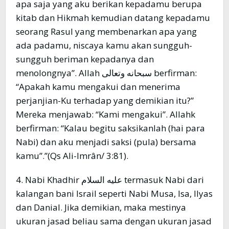
apa saja yang aku berikan kepadamu berupa
kitab dan Hikmah kemudian datang kepadamu
seorang Rasul yang membenarkan apa yang
ada padamu, niscaya kamu akan sungguh-
sungguh beriman kepadanya dan
menolongnya”. Allah سبحانه وتعالى berfirman:
“Apakah kamu mengakui dan menerima
perjanjian-Ku terhadap yang demikian itu?”
Mereka menjawab: “Kami mengakui”. Allahk
berfirman: “Kalau begitu saksikanlah (hai para
Nabi) dan aku menjadi saksi (pula) bersama
kamu”.”(Qs Ali-Imrân/ 3:81).
4. Nabi Khadhir عليه السلام termasuk Nabi dari
kalangan bani Israil seperti Nabi Musa, Isa, Ilyas
dan Danial. Jika demikian, maka mestinya
ukuran jasad beliau sama dengan ukuran jasad