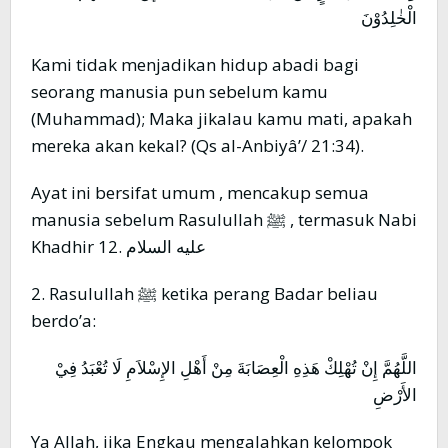
الْخٰلِدُوْنَ
Kami tidak menjadikan hidup abadi bagi
seorang manusia pun sebelum kamu
(Muhammad); Maka jikalau kamu mati, apakah
mereka akan kekal? (Qs al-Anbiyâ’/ 21:34).
Ayat ini bersifat umum , mencakup semua
manusia sebelum Rasulullah ﷺ , termasuk Nabi
Khadhir عليه السلام .12
2. Rasulullah ﷺ ketika perang Badar beliau
berdo’a:
اللَّهُمَّ إِنْ تُهْلِكْ هَذِهِ الْعِصَابَةَ مِنْ أَهْلِ الإِسْلاَمِ لَا تُعْبَدُ فِيْ
الأَرْضِ
Ya Allah, jika Engkau mengalahkan kelompok