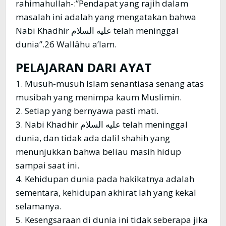
rahimahullah-:”Pendapat yang rajih dalam
masalah ini adalah yang mengatakan bahwa
Nabi Khadhir عليه السلام telah meninggal
dunia”.26 Wallâhu a’lam.
PELAJARAN DARI AYAT
1. Musuh-musuh Islam senantiasa senang atas
musibah yang menimpa kaum Muslimin.
2. Setiap yang bernyawa pasti mati.
3. Nabi Khadhir عليه السلام telah meninggal
dunia, dan tidak ada dalil shahih yang
menunjukkan bahwa beliau masih hidup
sampai saat ini.
4. Kehidupan dunia pada hakikatnya adalah
sementara, kehidupan akhirat lah yang kekal
selamanya.
5. Kesengsaraan di dunia ini tidak seberapa jika