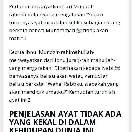
Pertama diriwayatkan dari Muqatil-
rahimahullah-yang mengatakan:”Sebab
turunnya ayat ini adalah ketika sebagian orang
berkata bahwa Muhammad ﷺ tidak akan
mati.”.1
Kedua Ibnul Mundzir-rahimahullah-
meriwayatkan dari Ibnu Juraij-rahimahullah-
yang mengatakan:”Diberitakan kepada Nabi ﷺ
bahwasanya beliau akan wafat, kemudian
beliau berkata:” Wahai Rabbku, siapakah yang
akan mendidik umatku?” Kemudian turunlah
ayat ini.2
PENJELASAN AYAT TIDAK ADA
YANG KEKAL DI DALAM
KEHIDUPAN DUNIA INI