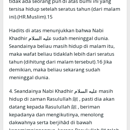
tidak ada seorang pun di atas bumi ini yang
tersisa hidup setelah seratus tahun (dari malam
ini).(HR.Muslim).15
Hadits di atas menunjukkan bahwa Nabi
Khadhir عليه السلام sudah meninggal dunia.
Seandainya beliau masih hidup di malam itu,
maka wafat beliau tidaklah lebih dari seratus
tahun (dihitung dari malam tersebut).16 Jika
demikian, maka beliau sekarang sudah
meninggal dunia.
4. Seandainya Nabi Khadhir عليه السلام masih
hidup di zaman Rasulullah ﷺ , pasti dia akan
datang kepada Rasulullah ﷺ , beriman
kepadanya dan mengikutinya, menolong
dakwahnya serta berjihâd di bawah