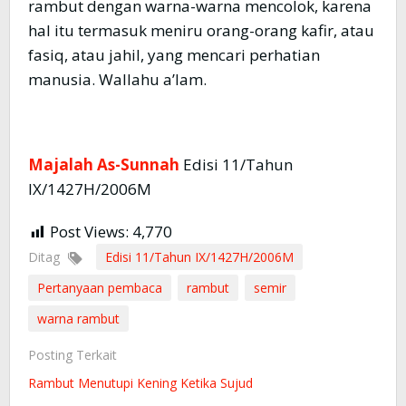
rambut dengan warna-warna mencolok, karena
hal itu termasuk meniru orang-orang kafir, atau
fasiq, atau jahil, yang mencari perhatian
manusia. Wallahu a’lam.
Majalah As-Sunnah
Edisi 11/Tahun
IX/1427H/2006M
Post Views:
4,770
Ditag
Edisi 11/Tahun IX/1427H/2006M
Pertanyaan pembaca
rambut
semir
warna rambut
Posting Terkait
Rambut Menutupi Kening Ketika Sujud