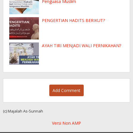
Penguasa Muslim
PENGERTIAN HADITS BERIKUT?
AYAH TIRI MENJADI WALI PERNIKAHAN?
Add Comment
(c) Majalah As-Sunnah
Versi Non AMP