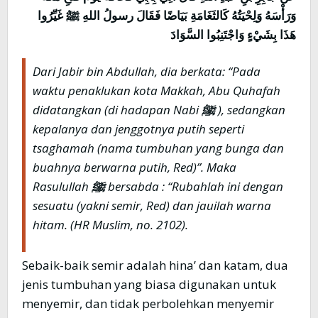
وَرَأْسَهُ وَلِحْيَتُهُ كَالثَغَامَةِ بَيَاضًا فَقَالَ رسولُ اللهِ
ﷺ
غَيِّرُوا
هَذَا بِشَيْءٍ وَاجْتَنِبُوا السَّوَادَ
Dari Jabir bin Abdullah, dia berkata: “Pada
waktu penaklukan kota Makkah, Abu Quhafah
didatangkan (di hadapan Nabi
ﷺ
), sedangkan
kepalanya dan jenggotnya putih seperti
tsaghamah (nama tumbuhan yang bunga dan
buahnya berwarna putih, Red)”. Maka
Rasulullah
ﷺ
bersabda : “Rubahlah ini dengan
sesuatu (yakni semir, Red) dan jauilah warna
hitam. (HR Muslim, no. 2102).
Sebaik-baik semir adalah hina’ dan katam, dua
jenis tumbuhan yang biasa digunakan untuk
menyemir, dan tidak perbolehkan menyemir