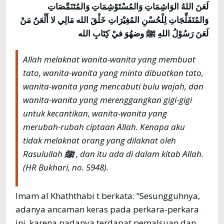
لَعَنَ اللهُ الوَاشِمَاتِ وَالمُسْتَوْشِمَاتِ وَالمُتَنَمِّصَاتِ
وَالمُتَفَلِّجَاتِ لِلْحُسْنِ المُغِيْرَاتِ خَلْقَ الله مَالِي لا أَلْعَنُ مَنْ
لَعَنَ رَسُوْلُ اللهِ
ﷺ
وضهُوَ فيْ كِتَابِ الله
Allah melaknat wanita-wanita yang membuat
tato, wanita-wanita yang minta dibuatkan tato,
wanita-wanita yang mencabuti bulu wajah, dan
wanita-wanita yang merenggangkan gigi-gigi
untuk kecantikan, wanita-wanita yang
merubah-rubah ciptaan Allah. Kenapa aku
tidak melaknat orang yang dilaknat oleh
Rasulullah
ﷺ
, dan itu ada di dalam kitab Allah.
(HR Bukhari, no. 5948).
Imam al Khaththabi t berkata: “Sesungguhnya,
adanya ancaman keras pada perkara-perkara
ini, karena padanya terdapat pemalsuan dan