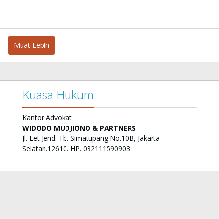
Muat Lebih
Kuasa Hukum
Kantor Advokat
WIDODO MUDJIONO & PARTNERS
Jl. Let Jend. Tb. Simatupang No.10B, Jakarta
Selatan.12610. HP. 082111590903