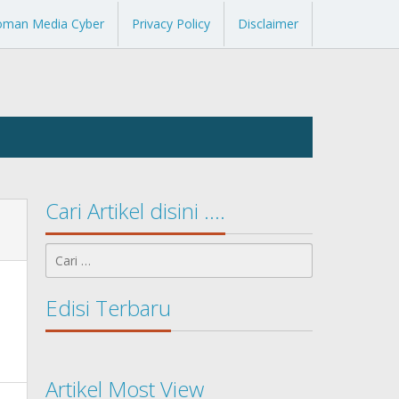
oman Media Cyber
Privacy Policy
Disclaimer
Cari Artikel disini ….
Cari
untuk:
Edisi Terbaru
Artikel Most View