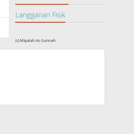
Langganan Fisik
(c) Majalah As-Sunnah