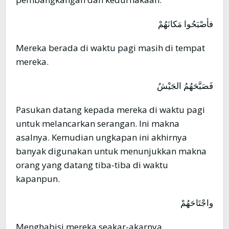
فأصْبَحُوا مَكانَهُمْ
Mereka berada di waktu pagi masih di tempat
mereka.
فَصَبَّحَهُمُ الجَيْشُ
Pasukan datang kepada mereka di waktu pagi
untuk melancarkan serangan. Ini makna
asalnya. Kemudian ungkapan ini akhirnya
banyak digunakan untuk menunjukkan makna
orang yang datang tiba-tiba di waktu
kapanpun.
واجْتَاحَهُمْ
Menghabisi mereka seakar-akarnya,