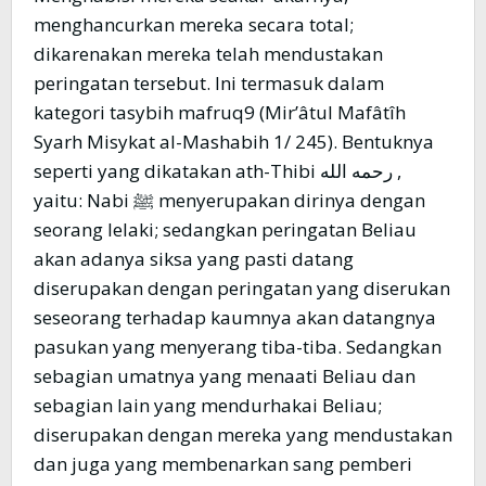
menghancurkan mereka secara total;
dikarenakan mereka telah mendustakan
peringatan tersebut. Ini termasuk dalam
kategori tasybih mafruq9 (Mir’âtul Mafâtîh
Syarh Misykat al-Mashabih 1/ 245). Bentuknya
seperti yang dikatakan ath-Thibi رحمه الله ,
yaitu: Nabi ﷺ menyerupakan dirinya dengan
seorang lelaki; sedangkan peringatan Beliau
akan adanya siksa yang pasti datang
diserupakan dengan peringatan yang diserukan
seseorang terhadap kaumnya akan datangnya
pasukan yang menyerang tiba-tiba. Sedangkan
sebagian umatnya yang menaati Beliau dan
sebagian lain yang mendurhakai Beliau;
diserupakan dengan mereka yang mendustakan
dan juga yang membenarkan sang pemberi