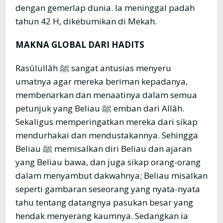
dengan gemerlap dunia. Ia meninggal padah
tahun 42 H, dikebumikan di Mekah.
MAKNA GLOBAL DARI HADITS
Rasûlullâh ﷺ sangat antusias menyeru
umatnya agar mereka beriman kepadanya,
membenarkan dan menaatinya dalam semua
petunjuk yang Beliau ﷺ emban dari Allâh.
Sekaligus memperingatkan mereka dari sikap
mendurhakai dan mendustakannya. Sehingga
Beliau ﷺ memisalkan diri Beliau dan ajaran
yang Beliau bawa, dan juga sikap orang-orang
dalam menyambut dakwahnya; Beliau misalkan
seperti gambaran seseorang yang nyata-nyata
tahu tentang datangnya pasukan besar yang
hendak menyerang kaumnya. Sedangkan ia