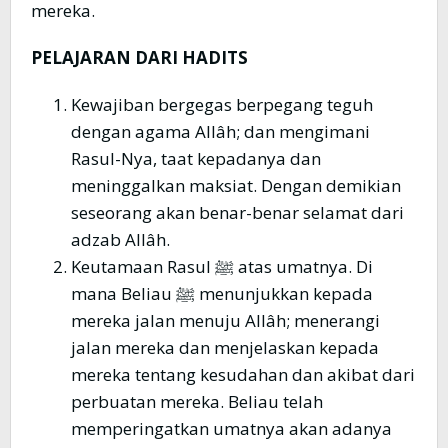
mereka.
PELAJARAN DARI HADITS
Kewajiban bergegas berpegang teguh
dengan agama Allâh; dan mengimani
Rasul-Nya, taat kepadanya dan
meninggalkan maksiat. Dengan demikian
seseorang akan benar-benar selamat dari
adzab Allâh.
Keutamaan Rasul ﷺ atas umatnya. Di
mana Beliau ﷺ menunjukkan kepada
mereka jalan menuju Allâh; menerangi
jalan mereka dan menjelaskan kepada
mereka tentang kesudahan dan akibat dari
perbuatan mereka. Beliau telah
memperingatkan umatnya akan adanya