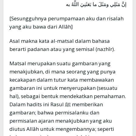
إنَّ مَثَلِي ومَثَلَ ما بَعَثَنِيَ اللَّهُ به
[Sesungguhnya perumpamaan aku dan risalah
yang aku bawa dari Allâh]
Asal makna kata al-matsal dalam bahasa
berarti padanan atau yang semisal (nazhîr).
Matsal merupakan suatu gambaran yang
menakjubkan, di mana seorang yang punya
kecakapan dalam tutur kata membawakan
gambaran ini untuk menyerupakan (sesuatu
hal), sebagai bentuk mendekatkan pemahaman.
Dalam hadits ini Rasul ﷺ memberikan
gambaran; bahwa permisalanku dan
permisalan ajaran menakjubkan yang aku
diutus Allâh untuk mengembannya; seperti