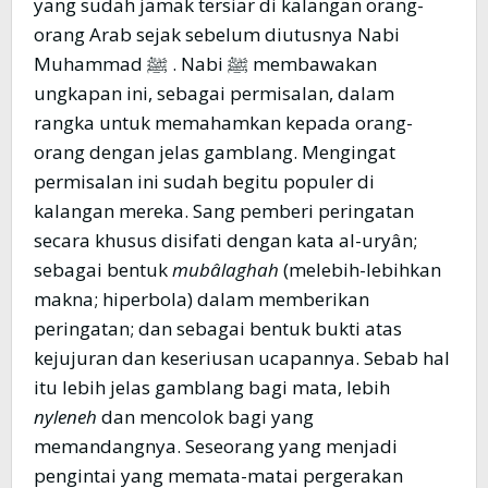
yang sudah jamak tersiar di kalangan orang-
orang Arab sejak sebelum diutusnya Nabi
Muhammad ﷺ . Nabi ﷺ membawakan
ungkapan ini, sebagai permisalan, dalam
rangka untuk memahamkan kepada orang-
orang dengan jelas gamblang. Mengingat
permisalan ini sudah begitu populer di
kalangan mereka. Sang pemberi peringatan
secara khusus disifati dengan kata al-uryân;
sebagai bentuk
mubâlaghah
(melebih-lebihkan
makna; hiperbola) dalam memberikan
peringatan; dan sebagai bentuk bukti atas
kejujuran dan keseriusan ucapannya. Sebab hal
itu lebih jelas gamblang bagi mata, lebih
nyleneh
dan mencolok bagi yang
memandangnya. Seseorang yang menjadi
pengintai yang memata-matai pergerakan