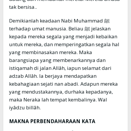
tak bersisa..
Demikianlah keadaan Nabi Muhammad ﷺ
terhadap umat manusia. Beliau ﷺ jelaskan
kepada mereka segala yang menjadi kebaikan
untuk mereka, dan memperingatkan segala hal
yang membinasakan mereka. Maka
barangsiapa yang membenarkannya dan
istiqamah di jalan Allâh, iapun selamat dari
adzab Allâh. Ia berjaya mendapatkan
kebahagiaan sejati nan abadi. Adapun mereka
yang mendustakannya, durhaka kepadanya,
maka Neraka lah tempat kembalinya. Wal
iyâdzu billâh.
MAKNA PERBENDAHARAAN KATA