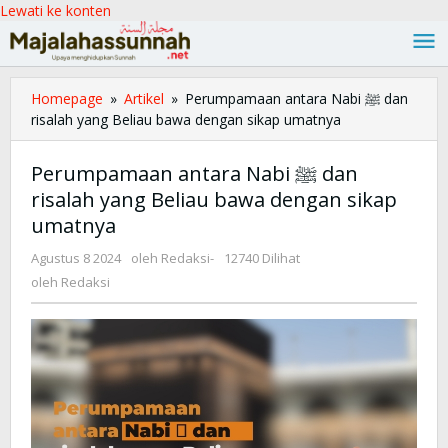
Lewati ke konten
Homepage
»
Artikel
»
Perumpamaan antara Nabi ﷺ dan
risalah yang Beliau bawa dengan sikap umatnya
Perumpamaan antara Nabi ﷺ dan
risalah yang Beliau bawa dengan sikap
umatnya
Agustus 8 2024
oleh
Redaksi
-
12740 Dilihat
oleh
Redaksi