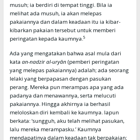
musuh; ia berdiri di tempat tinggi. Bila ia
melihat ada musuh, ia akan melepas
pakaiannya dan dalam keadaan itu ia kibar-
kibarkan pakaian tersebut untuk memberi
5
peringatan kepada kaumnya.
Ada yang mengatakan bahwa asal mula dari
kata
an-nadzir al-uryân
(pemberi peringatan
yang melepas pakaiannya) adalah; ada seorang
lelaki yang berpapasan dengan pasukan
perang. Mereka pun merampas apa yang ada
padanya dan menawannya, serta melucuti
pakaiannya. Hingga akhirnya ia berhasil
meloloskan diri kembali ke kaumnya. Iapun
berkata: ‘sungguh, aku telah melihat pasukan,
lalu mereka merampasku.’ Kaumnya
mendapatinya dalam keadaan tak berpakaian;