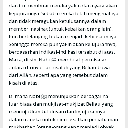
dan itu membuat mereka yakin dan nyata akan
kejujurannya. Sebab mereka telah mengenalnya
dan tidak meragukan ketulusannya dalam
memberi nasihat (untuk kebaikan orang lain).
Pun bertelanjang bukan menjadi kebiasaannya.
Sehingga mereka pun yakin akan kejujurannya,
berdasarkan indikasi-indikasi tersebut di atas.
Maka, di sini Nabi ﷺ membuat permisalan
antara dirinya dan risalah yang Beliau bawa
dari Allâh, seperti apa yang tersebut dalam
kisah di atas.
Di mana Nabi ﷺ menunjukkan berbagai hal
luar biasa dan mukjizat-mukjizat Beliau yang
menunjukkan ketulusan dan kejujurannya;
dalam rangka untuk mendekatkan pemahaman
mukhathab (orang-orang yang menjadi obyek