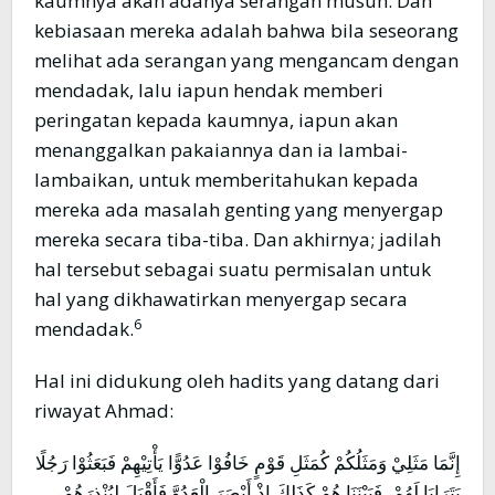
kaumnya akan adanya serangan musuh. Dan
kebiasaan mereka adalah bahwa bila seseorang
melihat ada serangan yang mengancam dengan
mendadak, lalu iapun hendak memberi
peringatan kepada kaumnya, iapun akan
menanggalkan pakaiannya dan ia lambai-
lambaikan, untuk memberitahukan kepada
mereka ada masalah genting yang menyergap
mereka secara tiba-tiba. Dan akhirnya; jadilah
hal tersebut sebagai suatu permisalan untuk
hal yang dikhawatirkan menyergap secara
6
mendadak.
Hal ini didukung oleh hadits yang datang dari
riwayat Ahmad:
إِنَّمَا مَثَلِيْ وَمَثَلُكُمْ كُمَثَلِ قَوْمٍ خَافُوْا عَدُوًّا يَأْتِيْهِمْ فَبَعَثُوْا رَجُلًا
يَتَرَايَا لَهُمْ، فَبَيْنَنَا هُمْ كَذَلِكَ إِذْ أَبْصَرَ الْعَدُوَّ فَأَقْبَلَ لِيُنْذِرَهُمْ،