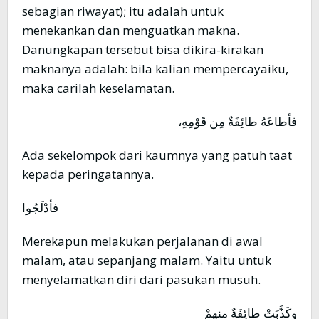
sebagian riwayat); itu adalah untuk
menekankan dan menguatkan makna.
Danungkapan tersebut bisa dikira-kirakan
maknanya adalah: bila kalian mempercayaiku,
maka carilah keselamatan.
فأطاعَهُ طائِفَةٌ مِن قَوْمِهِ،
Ada sekelompok dari kaumnya yang patuh taat
kepada peringatannya.
فأدْلَجُوا
Merekapun melakukan perjalanan di awal
malam, atau sepanjang malam. Yaitu untuk
menyelamatkan diri dari pasukan musuh.
وكَذَّبَتْ طائِفَةٌ منهمْ