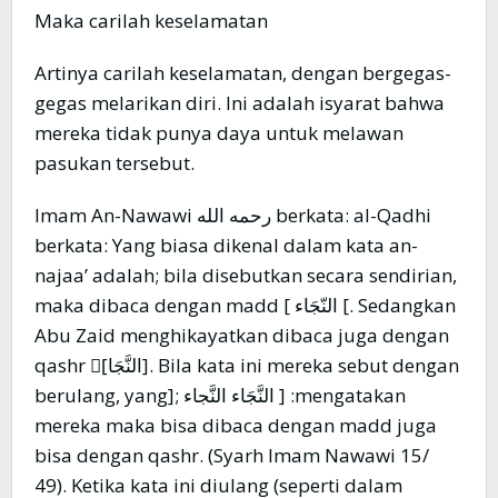
Maka carilah keselamatan
Artinya carilah keselamatan, dengan bergegas-
gegas melarikan diri. Ini adalah isyarat bahwa
mereka tidak punya daya untuk melawan
pasukan tersebut.
Imam An-Nawawi رحمه الله berkata: al-Qadhi
berkata: Yang biasa dikenal dalam kata an-
najaa’ adalah; bila disebutkan secara sendirian,
maka dibaca dengan madd [ النّجَاء [. Sedangkan
Abu Zaid menghikayatkan dibaca juga dengan
qashr [َالنَّجَا]. Bila kata ini mereka sebut dengan
berulang, yang]; النَّجَاء النَّجاء ] :mengatakan
mereka maka bisa dibaca dengan madd juga
bisa dengan qashr. (Syarh Imam Nawawi 15/
49). Ketika kata ini diulang (seperti dalam