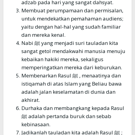
adzab pada hari yang sangat dahsyat.
Membuat perumpamaan dan permisalan,
untuk mendekatkan pemahaman audiens;
yaitu dengan hal-hal yang sudah familiar
dan mereka kenal.
Nabi ﷺ yang menjadi suri tauladan kita
sangat getol mendakwahi manusia menuju
kebaikan hakiki mereka, sekaligus
memperingatkan mereka dari keburukan.
Membenarkan Rasul ﷺ , menaatinya dan
istiqamah di atas Islam yang Beliau bawa
adalah jalan keselamatan di dunia dan
akhirat.
Durhaka dan membangkang kepada Rasul
ﷺ adalah pertanda buruk dan sebab
kebinasaan.
Jadikanlah tauladan kita adalah Rasul ﷺ ;