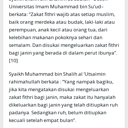
Universitas Imam Muhammad bin Su’ud–
berkata: “Zakat fithri wajib atas setiap muslim,
baik orang merdeka atau budak, laki-laki atau
perempuan, anak kecil atau orang tua, dari
kelebihan makanan pokoknya sehari dan
semalam. Dan disukai mengeluarkan zakat fithri
bagi janin yang berada di dalam perut ibunya”.
[10]
Syaikh Muhammad bin Shalih al ‘Utsaimin
rahimahullah berkata : “Yang nampak bagiku,
jika kita mengatakan disukai mengeluarkan
zakat fithri bagi janin, maka zakat itu hanyalah
dikeluarkan bagi janin yang telah ditiupkan ruh
padanya. Sedangkan ruh, belum ditiupkan
kecuali setelah empat bulan”.