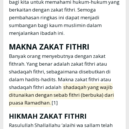
bagi kita untuk memahami hukum-hukum yang
berkaitan dengan zakat fithri. Semoga
pembahasan ringkas ini dapat menjadi
sumbangan bagi kaum muslimin dalam
menjalankan ibadah ini.
MAKNA ZAKAT FITHRI
Banyak orang menyebutnya dengan zakat
fithrah. Yang benar adalah zakat fithri atau
shadaqah fithri, sebagaimana disebutkan di
dalam hadits-hadits. Makna zakat fithri atau
shadaqah fithri adalah
shadaqah yang wajib
ditunaikan dengan sebab fithri (berbuka) dari
puasa Ramadhan.
[1]
HIKMAH ZAKAT FITHRI
Rasulullah Shallallahu ‘alaihi wa sallam telah