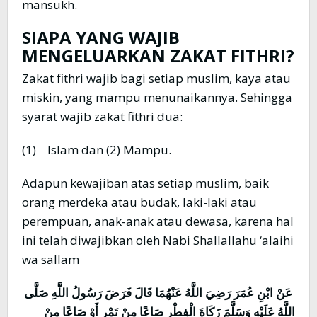
mansukh.
SIAPA YANG WAJIB
MENGELUARKAN ZAKAT FITHRI?
Zakat fithri wajib bagi setiap muslim, kaya atau
miskin, yang mampu menunaikannya. Sehingga
syarat wajib zakat fithri dua:
(1) Islam dan (2) Mampu.
Adapun kewajiban atas setiap muslim, baik
orang merdeka atau budak, laki-laki atau
perempuan, anak-anak atau dewasa, karena hal
ini telah diwajibkan oleh Nabi Shallallahu ‘alaihi
wa sallam
عَنْ ابْنِ عُمَرَ رَضِيَ اللَّهُ عَنْهُمَا قَالَ فَرَضَ رَسُولُ اللَّهِ صَلَّى
اللَّهُ عَلَيْهِ وَسَلَّمَ زَكَاةَ الْفِطْرِ صَاعًا مِنْ تَمْرٍ أَوْ صَاعًا مِنْ