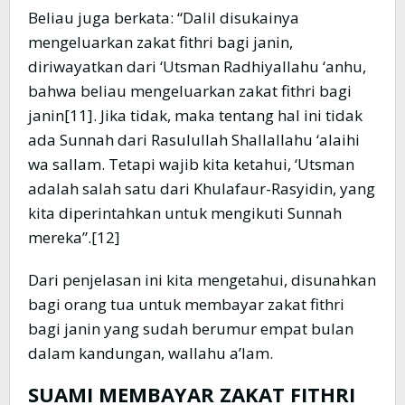
Beliau juga berkata: “Dalil disukainya
mengeluarkan zakat fithri bagi janin,
diriwayatkan dari ‘Utsman Radhiyallahu ‘anhu,
bahwa beliau mengeluarkan zakat fithri bagi
janin[11]. Jika tidak, maka tentang hal ini tidak
ada Sunnah dari Rasulullah Shallallahu ‘alaihi
wa sallam. Tetapi wajib kita ketahui, ‘Utsman
adalah salah satu dari Khulafaur-Rasyidin, yang
kita diperintahkan untuk mengikuti Sunnah
mereka”.[12]
Dari penjelasan ini kita mengetahui, disunahkan
bagi orang tua untuk membayar zakat fithri
bagi janin yang sudah berumur empat bulan
dalam kandungan, wallahu a’lam.
SUAMI MEMBAYAR ZAKAT FITHRI