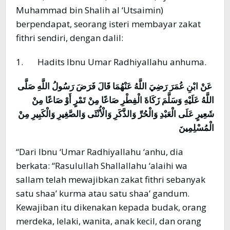
Muhammad bin Shalih al ‘Utsaimin)
berpendapat, seorang isteri membayar zakat
fithri sendiri, dengan dalil:
1. Hadits Ibnu Umar Radhiyallahu anhuma.
عَنْ ابْنِ عُمَرَ رَضِيَ اللَّهُ عَنْهُمَا قَالَ فَرَضَ رَسُولُ اللَّهِ صَلَّى
اللَّهُ عَلَيْهِ وَسَلَّمَ زَكَاةَ الْفِطْرِ صَاعًا مِنْ تَمْرٍ أَوْ صَاعًا مِنْ
شَعِيرٍ عَلَى الْعَبْدِ وَالْحُرِّ وَالذَّكَرِ وَالْأُنْثَى وَالصَّغِيرِ وَالْكَبِيرِ مِنْ
الْمُسْلِمِينَ
“Dari Ibnu ‘Umar Radhiyallahu ‘anhu, dia
berkata: “Rasulullah Shallallahu ‘alaihi wa
sallam telah mewajibkan zakat fithri sebanyak
satu shaa’ kurma atau satu shaa’ gandum.
Kewajiban itu dikenakan kepada budak, orang
merdeka, lelaki, wanita, anak kecil, dan orang