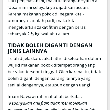
Dari penjelasan ini, maka keterangan Syaikh al
’Utsaimin ini selayaknya dijadikan acuan.
Karena makanan pokok di negara kita -
umumnya- adalah padi, maka kita
mengeluarkan zakat fithri dengan beras
sebanyak 2 ½ kg, wallahu a’lam.
TIDAK BOLEH DIGANTI DENGAN
JENIS LAINNYA
Telah dijelaskan, zakat fithri dikeluarkan dalam
wujud makanan pokok ditempat orang yang
berzakat tersebut tinggal. Oleh karena itu, tidak
boleh diganti dengan barang lainnya yang
senilai dengannya, ataupun dengan uang!
Imam Nawawi rahimahullah berkata :
“Kebanyakan ahli fiqih tidak membolehkan
mengeluarkan dengan nilai, tetapi Abu Hanifah