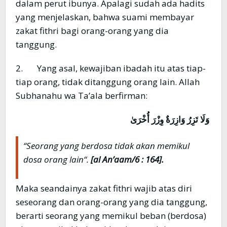
dalam perut ibunya. Apalagi sudah ada hadits
yang menjelaskan, bahwa suami membayar
zakat fithri bagi orang-orang yang dia
tanggung.
2. Yang asal, kewajiban ibadah itu atas tiap-
tiap orang, tidak ditanggung orang lain. Allah
Subhanahu wa Ta’ala berfirman:
وَلَا تَزِرُ وَازِرَةٌ وِزْرَ أُخْرَىٰ
“Seorang yang berdosa tidak akan memikul
dosa orang lain“.
[al An’aam/6 : 164].
Maka seandainya zakat fithri wajib atas diri
seseorang dan orang-orang yang dia tanggung,
berarti seorang yang memikul beban (berdosa)