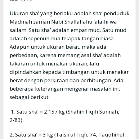
Ukuran sha’ yang berlaku adalah sha’ penduduk
Madinah zaman Nabi Shallallahu ‘alaihi wa
sallam. Satu sha’ adalah empat mud. Satu mud
adalah sepenuh dua telapak tangan biasa.
Adapun untuk ukuran berat, maka ada
perbedaan, karena memang asal sha’ adalah
takaran untuk menakar ukuran, lalu
dipindahkan kepada timbangan untuk menakar
berat dengan perkiraan dan perhitungan. Ada
beberapa keterangan mengenai masalah ini,
sebagai berikut:
1. Satu sha’ = 2.157 kg (Shahih Fiqih Sunnah,
2/83).
2. Satu sha’ = 3 kg (Taisirul Fiqh, 74; Taudhihul