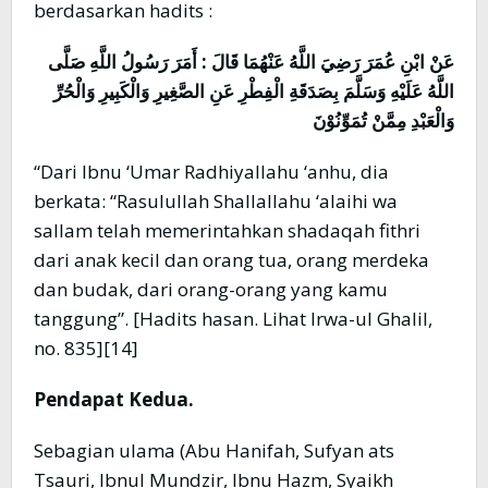
berdasarkan hadits :
عَنْ ابْنِ عُمَرَ رَضِيَ اللَّهُ عَنْهُمَا قَالَ : أَمَرَ رَسُولُ اللَّهِ صَلَّى
اللَّهُ عَلَيْهِ وَسَلَّمَ بِصَدَقَةِ الْفِطْرِ عَنِ الصَّغِيرِ وَالْكَبِيرِ وَالْحُرِّ
وَالْعَبْدِ مِمَّنْ تُمَوِّنُوْنَ
“Dari Ibnu ‘Umar Radhiyallahu ‘anhu, dia
berkata: “Rasulullah Shallallahu ‘alaihi wa
sallam telah memerintahkan shadaqah fithri
dari anak kecil dan orang tua, orang merdeka
dan budak, dari orang-orang yang kamu
tanggung”. [Hadits hasan. Lihat Irwa-ul Ghalil,
no. 835][14]
Pendapat Kedua.
Sebagian ulama (Abu Hanifah, Sufyan ats
Tsauri, Ibnul Mundzir, Ibnu Hazm, Syaikh