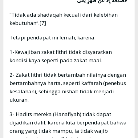
لاَصَدَقَةَ إِلَّا عَنْ ظَهْرِ غِنًى
“Tidak ada shadaqah kecuali dari kelebihan
kebutuhan“.[7]
Tetapi pendapat ini lemah, karena:
1-Kewajiban zakat fithri tidak disyaratkan
kondisi kaya seperti pada zakat maal.
2- Zakat fithri tidak bertambah nilainya dengan
bertambahnya harta, seperti kaffarah (penebus
kesalahan), sehingga nishab tidak menjadi
ukuran.
3- Hadits mereka (Hanafiyah) tidak dapat
dijadikan dalil, karena kita berpendapat bahwa
orang yang tidak mampu, ia tidak wajib