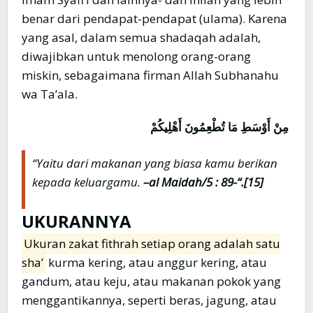
benar dari pendapat-pendapat (ulama). Karena
yang asal, dalam semua shadaqah adalah,
diwajibkan untuk menolong orang-orang
miskin, sebagaimana firman Allah Subhanahu
wa Ta’ala.
مِنْ أَوْسَطِ مَا تُطْعِمُونَ أَهْلِيكُمْ
“Yaitu dari makanan yang biasa kamu berikan
kepada keluargamu.
–al Maidah/5 : 89-“.[15]
UKURANNYA
Ukuran zakat fithrah setiap orang adalah satu
sha’
kurma kering, atau anggur kering, atau
gandum, atau keju, atau makanan pokok yang
menggantikannya, seperti beras, jagung, atau