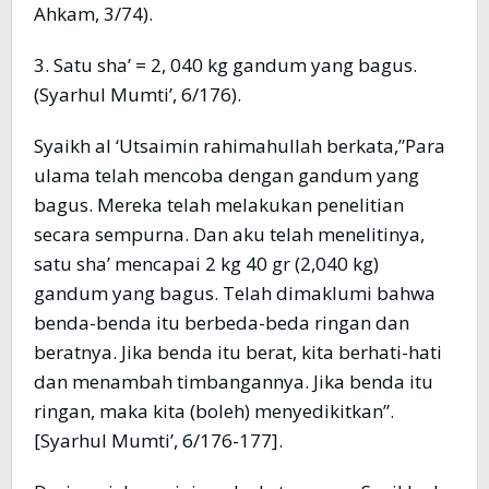
Ahkam, 3/74).
3. Satu sha’ = 2, 040 kg gandum yang bagus.
(Syarhul Mumti’, 6/176).
Syaikh al ‘Utsaimin rahimahullah berkata,”Para
ulama telah mencoba dengan gandum yang
bagus. Mereka telah melakukan penelitian
secara sempurna. Dan aku telah menelitinya,
satu sha’ mencapai 2 kg 40 gr (2,040 kg)
gandum yang bagus. Telah dimaklumi bahwa
benda-benda itu berbeda-beda ringan dan
beratnya. Jika benda itu berat, kita berhati-hati
dan menambah timbangannya. Jika benda itu
ringan, maka kita (boleh) menyedikitkan”.
[Syarhul Mumti’, 6/176-177].