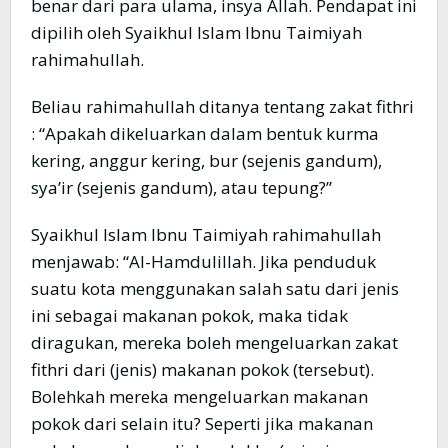
benar dari para ulama, insya Allah. Pendapat ini
dipilih oleh Syaikhul Islam Ibnu Taimiyah
rahimahullah.
Beliau rahimahullah ditanya tentang zakat fithri
: “Apakah dikeluarkan dalam bentuk kurma
kering, anggur kering, bur (sejenis gandum),
sya’ir (sejenis gandum), atau tepung?”
Syaikhul Islam Ibnu Taimiyah rahimahullah
menjawab: “Al-Hamdulillah. Jika penduduk
suatu kota menggunakan salah satu dari jenis
ini sebagai makanan pokok, maka tidak
diragukan, mereka boleh mengeluarkan zakat
fithri dari (jenis) makanan pokok (tersebut).
Bolehkah mereka mengeluarkan makanan
pokok dari selain itu? Seperti jika makanan