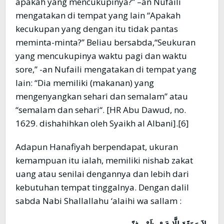
apakah yang mencukupinya?” –an Nufaili
mengatakan di tempat yang lain “Apakah
kecukupan yang dengan itu tidak pantas
meminta-minta?” Beliau bersabda,“Seukuran
yang mencukupinya waktu pagi dan waktu
sore,” -an Nufaili mengatakan di tempat yang
lain: “Dia memiliki (makanan) yang
mengenyangkan sehari dan semalam” atau
“semalam dan sehari“. [HR Abu Dawud, no.
1629. dishahihkan oleh Syaikh al Albani].[6]
Adapun Hanafiyah berpendapat, ukuran
kemampuan itu ialah, memiliki nishab zakat
uang atau senilai dengannya dan lebih dari
kebutuhan tempat tinggalnya. Dengan dalil
sabda Nabi Shallallahu ‘alaihi wa sallam :