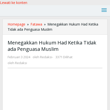
Lewati ke konten
Homepage
»
Fatawa
»
Menegakkan Hukum Had Ketika
Tidak ada Penguasa Muslim
Menegakkan Hukum Had Ketika Tidak
ada Penguasa Muslim
Februari 3 2024
oleh
Redaksi
-
3371 Dilihat
oleh
Redaksi