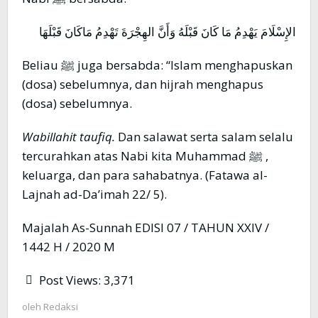
الإِسْلَامَ يَهْدِمُ مَا كَانَ قَبْلَهُ وَأَنَّ الهِجْرَةَ تَهْدِمُ مَاكَانَ قَبْلَهَا
Beliau ﷺ juga bersabda: “Islam menghapuskan
(dosa) sebelumnya, dan hijrah menghapus
(dosa) sebelumnya.
Wabillahit taufiq.
Dan salawat serta salam selalu
tercurahkan atas Nabi kita Muhammad ﷺ ,
keluarga, dan para sahabatnya. (Fatawa al-
Lajnah ad-Da’imah 22/ 5).
Majalah As-Sunnah EDISI 07 / TAHUN XXIV /
1442 H / 2020 M
Post Views:
3,371
oleh
Redaksi