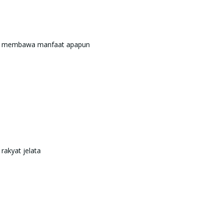
idak membawa manfaat apapun
rakyat jelata