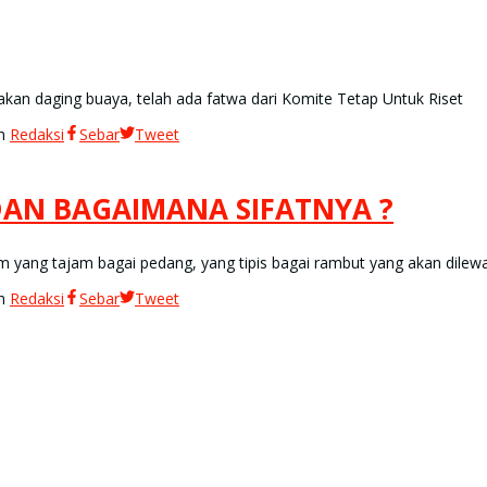
an daging buaya, telah ada fatwa dari Komite Tetap Untuk Riset
eh
Redaksi
Sebar
Tweet
DAN BAGAIMANA SIFATNYA ?
m yang tajam bagai pedang, yang tipis bagai rambut yang akan dilewa
eh
Redaksi
Sebar
Tweet