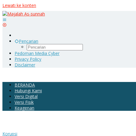
Lewati ke konten
Pencarian
Pedoman Media Cyber
Privacy Policy
Disclaimer
BERANDA
Hubungi Kami
Versi Digital
Versi Fisik
Keagenan
Korupsi