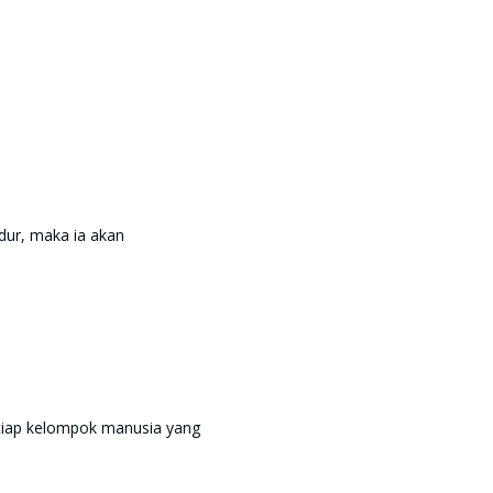
ihatku dalam tidur, maka ia akan
etiap kelompok manusia yang