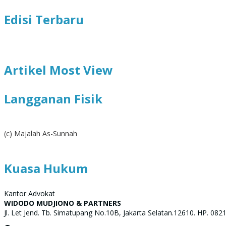
Edisi Terbaru
Artikel Most View
Langganan Fisik
(c) Majalah As-Sunnah
Kuasa Hukum
Kantor Advokat
WIDODO MUDJIONO & PARTNERS
Jl. Let Jend. Tb. Simatupang No.10B, Jakarta Selatan.12610. HP. 08