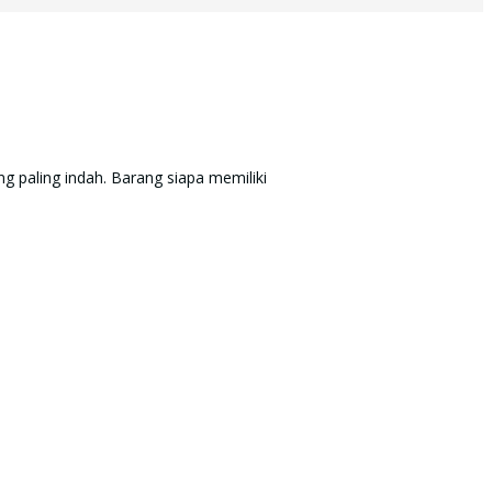
m, tutur kata yang paling indah. Barang siapa memiliki