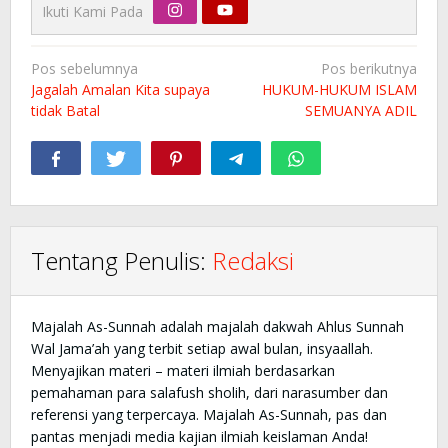
Ikuti Kami Pada
Navigasi
Pos sebelumnya
Pos berikutnya
pos
Jagalah Amalan Kita supaya
HUKUM-HUKUM ISLAM
tidak Batal
SEMUANYA ADIL
Tentang Penulis:
Redaksi
Majalah As-Sunnah adalah majalah dakwah Ahlus Sunnah
Wal Jama’ah yang terbit setiap awal bulan, insyaallah.
Menyajikan materi – materi ilmiah berdasarkan
pemahaman para salafush sholih, dari narasumber dan
referensi yang terpercaya. Majalah As-Sunnah, pas dan
pantas menjadi media kajian ilmiah keislaman Anda!