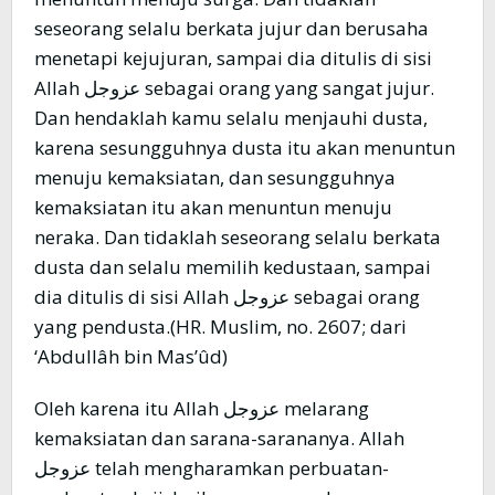
seseorang selalu berkata jujur dan berusaha
menetapi kejujuran, sampai dia ditulis di sisi
Allah عزوجل sebagai orang yang sangat jujur.
Dan hendaklah kamu selalu menjauhi dusta,
karena sesungguhnya dusta itu akan menuntun
menuju kemaksiatan, dan sesungguhnya
kemaksiatan itu akan menuntun menuju
neraka. Dan tidaklah seseorang selalu berkata
dusta dan selalu memilih kedustaan, sampai
dia ditulis di sisi Allah عزوجل sebagai orang
yang pendusta.(HR. Muslim, no. 2607; dari
‘Abdullâh bin Mas’ûd)
Oleh karena itu Allah عزوجل melarang
kemaksiatan dan sarana-sarananya. Allah
عزوجل telah mengharamkan perbuatan-