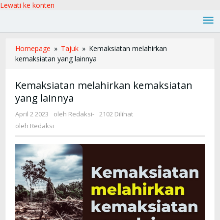
Lewati ke konten
Homepage
»
Tajuk
»
Kemaksiatan melahirkan
kemaksiatan yang lainnya
Kemaksiatan melahirkan kemaksiatan
yang lainnya
April 2 2023
oleh
Redaksi
-
2102 Dilihat
oleh
Redaksi