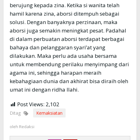
berujung kepada zina. Ketika si wanita telah
hamil karena zina, aborsi ditempuh sebagai
solusi. Dengan banyaknya perzinaan, maka
aborsi juga semakin meningkat pesat. Padahal
di dalam perbuatan aborsi terdapat berbagai
bahaya dan pelanggaran syari’at yang
dilakukan. Maka perlu ada usaha bersama
untuk membendung perilaku menyimpang dari
agama ini, sehingga harapan meraih
kebahagiaan dunia dan akhirat bisa diraih oleh
umat ini dengan ridha Ilahi.
Post Views:
2,102
Ditag
Kemaksiatan
oleh
Redaksi