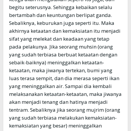
begitu seterusnya. Sehingga kebaikan selalu
bertambah dan keuntungan berlipat ganda.
Sebaliknya, keburukan juga seperti itu. Maka
akhirnya ketaatan dan kemaksiatan itu menjadi
sifat yang melekat dan keadaan yang tetap
pada pelakunya. Jika seorang muhsin (orang
yang sudah terbiasa berbuat ketaatan dengan
sebaik-baiknya) meninggalkan ketaatan-
ketaatan, maka jiwanya tertekan, bumi yang
luas terasa sempit, dan dia merasa seperti ikan
yang meninggalkan air. Sampai dia kembali
melaksanakan ketaatan-ketaatan, maka jiwanya
akan menjadi tenang dan hatinya menjadi
tentram. Sebaliknya jika seorang mujrim (orang
yang sudah terbiasa melakukan kemaksiatan-
kemaksiatan yang besar) meninggalkan