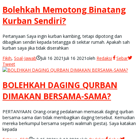
Bolehkah Memotong Binatang
Kurban Sendiri?
Pertanyaan Saya ingin kurban kambing, tetapi dipotong dan
dibagikan sendiri kepada tetangga di sekitar rumah. Apakah sah
kurban saya jika tidak diserahkan
Fikih
,
Soal-Jawab
Juli 16 2021
Juli 16 2021
oleh
Redaksi
Sebar
Tweet
BOLEHKAH DAGING QURBAN
DIMAKAN BERSAMA-SAMA?
PERTANYAAN: Orang-orang pedalaman memasak daging qurban
bersama-sama dan tidak membagikan daging tersebut. Kemudian
mereka berkumpul bersama seperti walimah (pesta). Saya katakan
kepada