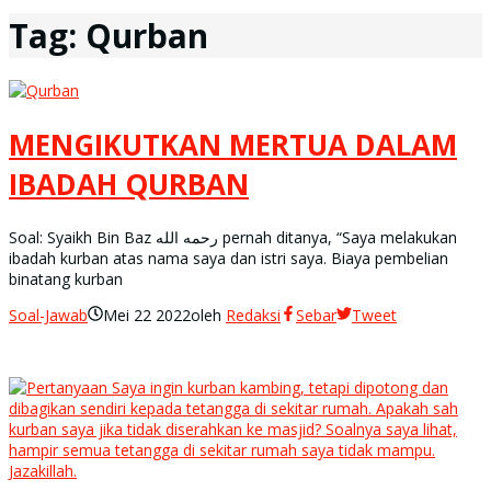
Tag:
Qurban
MENGIKUTKAN MERTUA DALAM
IBADAH QURBAN
Soal: Syaikh Bin Baz رحمه الله pernah ditanya, “Saya melakukan
ibadah kurban atas nama saya dan istri saya. Biaya pembelian
binatang kurban
Soal-Jawab
Mei 22 2022
oleh
Redaksi
Sebar
Tweet