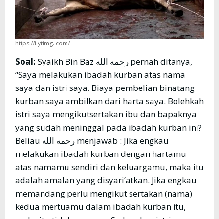
https://i.ytimg. com/
Soal:
Syaikh Bin Baz رحمه الله pernah ditanya,
“Saya melakukan ibadah kurban atas nama
saya dan istri saya. Biaya pembelian binatang
kurban saya ambilkan dari harta saya. Bolehkah
istri saya mengikutsertakan ibu dan bapaknya
yang sudah meninggal pada ibadah kurban ini?
Beliau رحمه الله menjawab : Jika engkau
melakukan ibadah kurban dengan hartamu
atas namamu sendiri dan keluargamu, maka itu
adalah amalan yang disyari’atkan. Jika engkau
memandang perlu mengikut sertakan (nama)
kedua mertuamu dalam ibadah kurban itu,