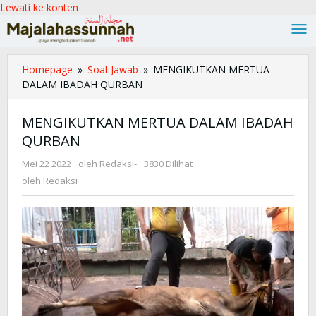
Lewati ke konten
Homepage
»
Soal-Jawab
»
MENGIKUTKAN MERTUA
DALAM IBADAH QURBAN
MENGIKUTKAN MERTUA DALAM IBADAH
QURBAN
Mei 22 2022
oleh
Redaksi
-
3830 Dilihat
oleh
Redaksi