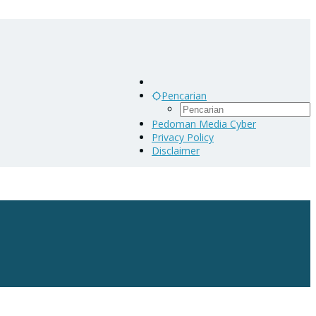
Pencarian
Pedoman Media Cyber
Privacy Policy
Disclaimer