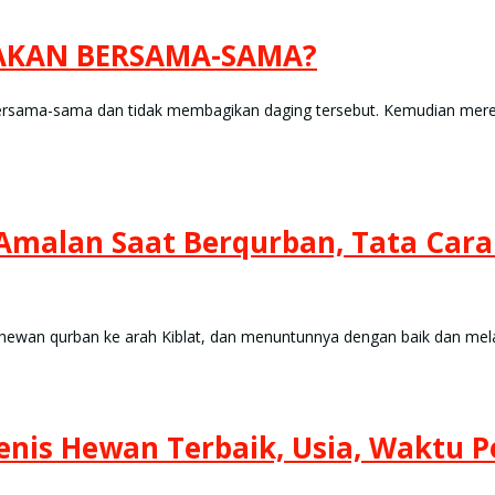
AKAN BERSAMA-SAMA?
ama-sama dan tidak membagikan daging tersebut. Kemudian mereka
alan Saat Berqurban, Tata Cara
wan qurban ke arah Kiblat, dan menuntunnya dengan baik dan mel
is Hewan Terbaik, Usia, Waktu P