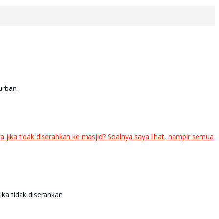
 kurban
ika tidak diserahkan