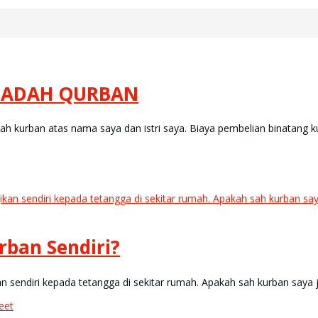
BADAH QURBAN
“Saya melakukan ibadah kurban atas nama saya dan istri saya. Biaya pembelian binatang
ban Sendiri?
n sendiri kepada tetangga di sekitar rumah. Apakah sah kurban saya j
eet